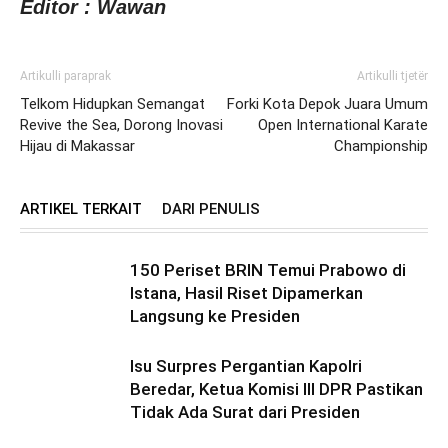
Editor : Wawan
Artikulli paraprak
Artikulli tjetër
Telkom Hidupkan Semangat
Forki Kota Depok Juara Umum
Revive the Sea, Dorong Inovasi
Open International Karate
Hijau di Makassar
Championship
ARTIKEL TERKAIT
DARI PENULIS
150 Periset BRIN Temui Prabowo di
Istana, Hasil Riset Dipamerkan
Langsung ke Presiden
Isu Surpres Pergantian Kapolri
Beredar, Ketua Komisi III DPR Pastikan
Tidak Ada Surat dari Presiden