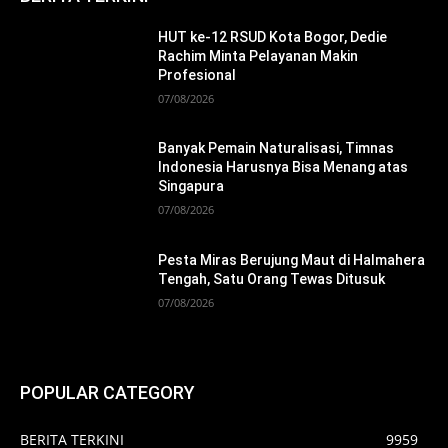
HUT ke-12 RSUD Kota Bogor, Dedie
Rachim Minta Pelayanan Makin
Profesional
07/08/2026
Banyak Pemain Naturalisasi, Timnas
Indonesia Harusnya Bisa Menang atas
Singapura
07/08/2026
Pesta Miras Berujung Maut di Halmahera
Tengah, Satu Orang Tewas Ditusuk
07/08/2026
POPULAR CATEGORY
BERITA TERKINI
9959