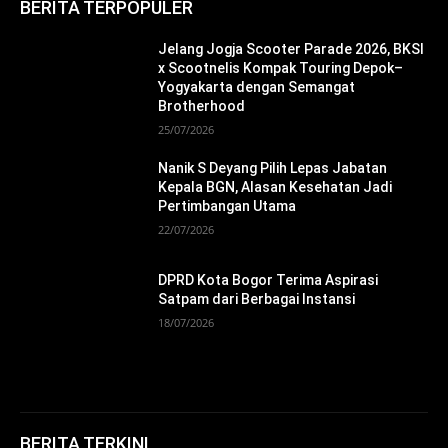
BERITA TERPOPULER
Jelang Jogja Scooter Parade 2026, BKSI
x Scootnelis Kompak Touring Depok–
Yogyakarta dengan Semangat
Brotherhood
25/07/2026
Nanik S Deyang Pilih Lepas Jabatan
Kepala BGN, Alasan Kesehatan Jadi
Pertimbangan Utama
22/07/2026
DPRD Kota Bogor Terima Aspirasi
Satpam dari Berbagai Instansi
18/07/2026
BERITA TERKINI