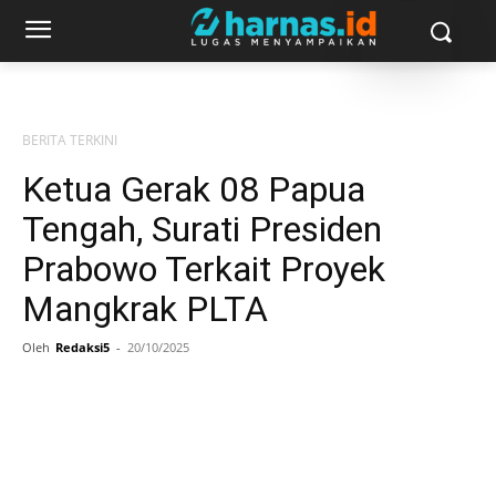
BERITA TERKINI
Ketua Gerak 08 Papua
Tengah, Surati Presiden
Prabowo Terkait Proyek
Mangkrak PLTA
Oleh
Redaksi5
-
20/10/2025