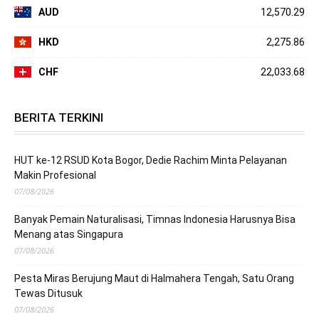
AUD
12,570.29
HKD
2,275.86
CHF
22,033.68
BERITA TERKINI
HUT ke-12 RSUD Kota Bogor, Dedie Rachim Minta Pelayanan
Makin Profesional
07/08/2026
Banyak Pemain Naturalisasi, Timnas Indonesia Harusnya Bisa
Menang atas Singapura
07/08/2026
Pesta Miras Berujung Maut di Halmahera Tengah, Satu Orang
Tewas Ditusuk
07/08/2026