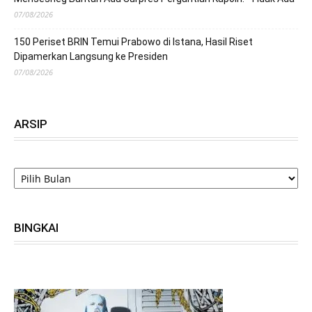
07/08/2026
150 Periset BRIN Temui Prabowo di Istana, Hasil Riset
Dipamerkan Langsung ke Presiden
07/08/2026
ARSIP
ARSIP
BINGKAI