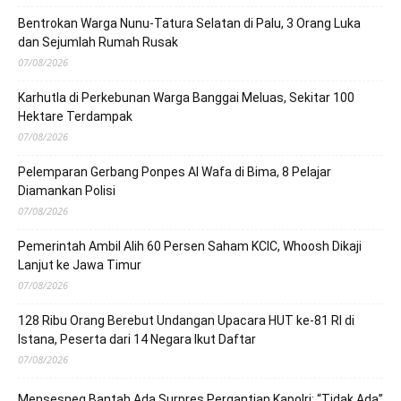
Bentrokan Warga Nunu-Tatura Selatan di Palu, 3 Orang Luka
dan Sejumlah Rumah Rusak
07/08/2026
Karhutla di Perkebunan Warga Banggai Meluas, Sekitar 100
Hektare Terdampak
07/08/2026
Pelemparan Gerbang Ponpes Al Wafa di Bima, 8 Pelajar
Diamankan Polisi
07/08/2026
Pemerintah Ambil Alih 60 Persen Saham KCIC, Whoosh Dikaji
Lanjut ke Jawa Timur
07/08/2026
128 Ribu Orang Berebut Undangan Upacara HUT ke-81 RI di
Istana, Peserta dari 14 Negara Ikut Daftar
07/08/2026
Mensesneg Bantah Ada Surpres Pergantian Kapolri: “Tidak Ada”