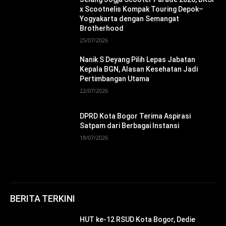
x Scootnelis Kompak Touring Depok–
Yogyakarta dengan Semangat
Brotherhood
25/07/2026
Nanik S Deyang Pilih Lepas Jabatan
Kepala BGN, Alasan Kesehatan Jadi
Pertimbangan Utama
22/07/2026
DPRD Kota Bogor Terima Aspirasi
Satpam dari Berbagai Instansi
18/07/2026
BERITA TERKINI
HUT ke-12 RSUD Kota Bogor, Dedie