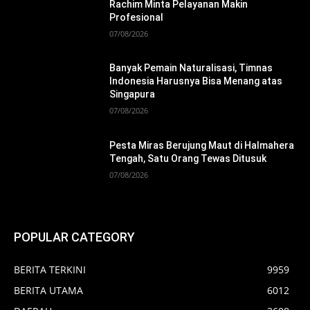
Rachim Minta Pelayanan Makin
Profesional
07/08/2026
Banyak Pemain Naturalisasi, Timnas
Indonesia Harusnya Bisa Menang atas
Singapura
07/08/2026
Pesta Miras Berujung Maut di Halmahera
Tengah, Satu Orang Tewas Ditusuk
07/08/2026
POPULAR CATEGORY
BERITA TERKINI
9959
BERITA UTAMA
6012