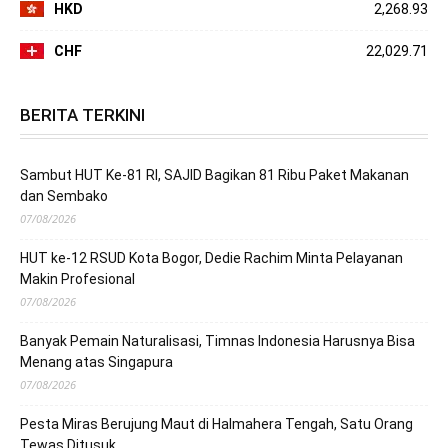
HKD
2,268.93
CHF
22,029.71
BERITA TERKINI
Sambut HUT Ke-81 RI, SAJID Bagikan 81 Ribu Paket Makanan
dan Sembako
07/08/2026
HUT ke-12 RSUD Kota Bogor, Dedie Rachim Minta Pelayanan
Makin Profesional
07/08/2026
Banyak Pemain Naturalisasi, Timnas Indonesia Harusnya Bisa
Menang atas Singapura
07/08/2026
Pesta Miras Berujung Maut di Halmahera Tengah, Satu Orang
Tewas Ditusuk