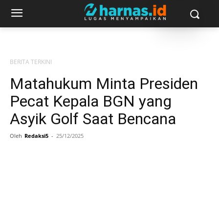
BERITA TERKINI
Matahukum Minta Presiden
Pecat Kepala BGN yang
Asyik Golf Saat Bencana
Oleh
Redaksi5
-
25/12/2025