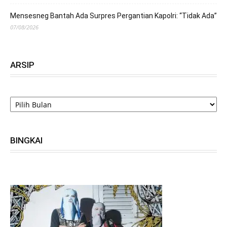
Mensesneg Bantah Ada Surpres Pergantian Kapolri: “Tidak Ada”
07/08/2026
ARSIP
ARSIP
BINGKAI