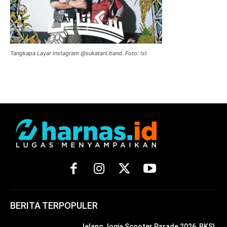
Tangkapa Layar Instagram @sukatani.band. Foto: Ist
BERITA TERPOPULER
Jelang Jogja Scooter Parade 2026, BKSI