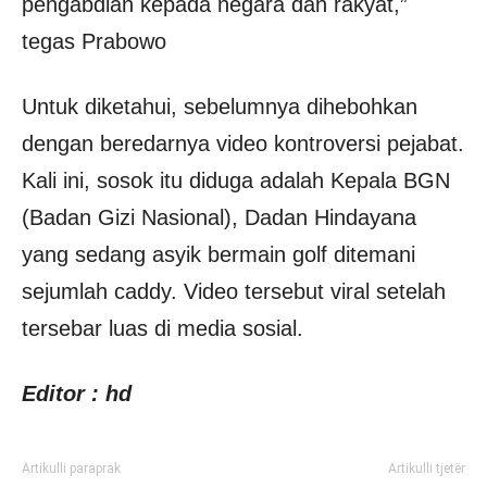
pengabdian kepada negara dan rakyat,”
tegas Prabowo
Untuk diketahui, sebelumnya dihebohkan
dengan beredarnya video kontroversi pejabat.
Kali ini, sosok itu diduga adalah Kepala BGN
(Badan Gizi Nasional), Dadan Hindayana
yang sedang asyik bermain golf ditemani
sejumlah caddy. Video tersebut viral setelah
tersebar luas di media sosial.
Editor : hd
Artikulli paraprak
Artikulli tjetër