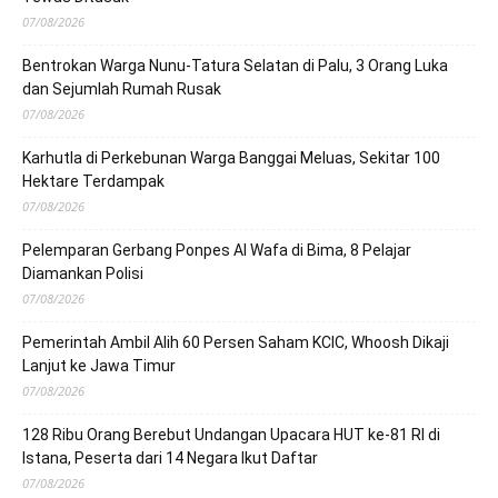
07/08/2026
Bentrokan Warga Nunu-Tatura Selatan di Palu, 3 Orang Luka
dan Sejumlah Rumah Rusak
07/08/2026
Karhutla di Perkebunan Warga Banggai Meluas, Sekitar 100
Hektare Terdampak
07/08/2026
Pelemparan Gerbang Ponpes Al Wafa di Bima, 8 Pelajar
Diamankan Polisi
07/08/2026
Pemerintah Ambil Alih 60 Persen Saham KCIC, Whoosh Dikaji
Lanjut ke Jawa Timur
07/08/2026
128 Ribu Orang Berebut Undangan Upacara HUT ke-81 RI di
Istana, Peserta dari 14 Negara Ikut Daftar
07/08/2026