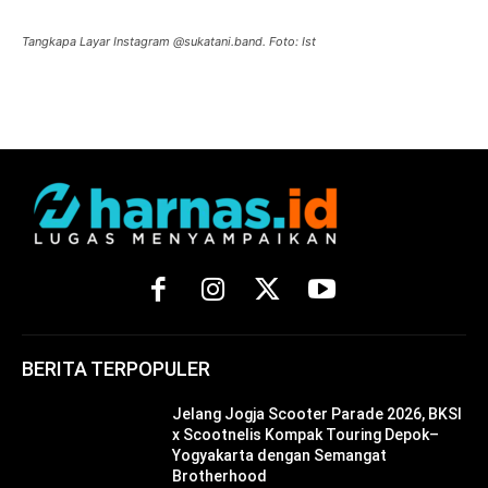
Tangkapa Layar Instagram @sukatani.band. Foto: Ist
BERITA TERPOPULER
Jelang Jogja Scooter Parade 2026, BKSI
x Scootnelis Kompak Touring Depok–
Yogyakarta dengan Semangat
Brotherhood