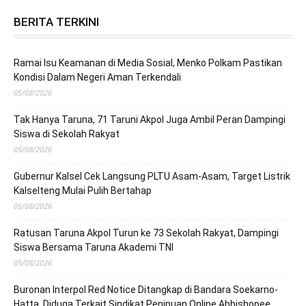
BERITA TERKINI
Ramai Isu Keamanan di Media Sosial, Menko Polkam Pastikan
Kondisi Dalam Negeri Aman Terkendali
05/08/2026
Tak Hanya Taruna, 71 Taruni Akpol Juga Ambil Peran Dampingi
Siswa di Sekolah Rakyat
05/08/2026
Gubernur Kalsel Cek Langsung PLTU Asam-Asam, Target Listrik
Kalselteng Mulai Pulih Bertahap
05/08/2026
Ratusan Taruna Akpol Turun ke 73 Sekolah Rakyat, Dampingi
Siswa Bersama Taruna Akademi TNI
05/08/2026
Buronan Interpol Red Notice Ditangkap di Bandara Soekarno-
Hatta, Diduga Terkait Sindikat Penipuan Online Abbishopee