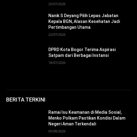
25/07/2026
Nanik S Deyang Pilih Lepas Jabatan
Kepala BGN, Alasan Kesehatan Jadi
Pertimbangan Utama
22/07/2026
DPRD Kota Bogor Terima Aspirasi
Satpam dari Berbagai Instansi
18/07/2026
BERITA TERKINI
Ramai Isu Keamanan di Media Sosial,
Menko Polkam Pastikan Kondisi Dalam
Negeri Aman Terkendali
05/08/2026