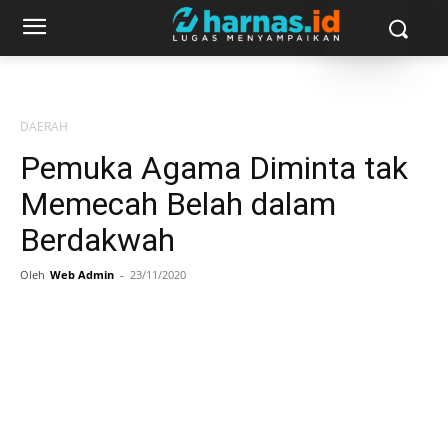
DAERAH
Pemuka Agama Diminta tak
Memecah Belah dalam
Berdakwah
Oleh
Web Admin
-
23/11/2020