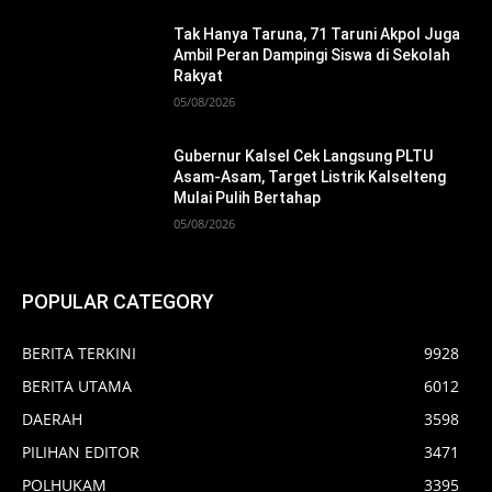
Tak Hanya Taruna, 71 Taruni Akpol Juga
Ambil Peran Dampingi Siswa di Sekolah
Rakyat
05/08/2026
Gubernur Kalsel Cek Langsung PLTU
Asam-Asam, Target Listrik Kalselteng
Mulai Pulih Bertahap
05/08/2026
POPULAR CATEGORY
BERITA TERKINI
9928
BERITA UTAMA
6012
DAERAH
3598
PILIHAN EDITOR
3471
POLHUKAM
3395