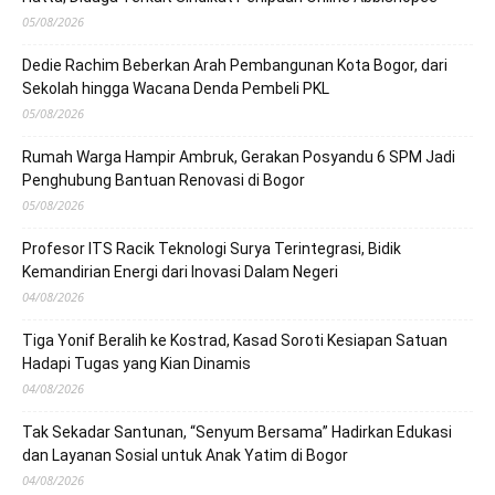
05/08/2026
Dedie Rachim Beberkan Arah Pembangunan Kota Bogor, dari
Sekolah hingga Wacana Denda Pembeli PKL
05/08/2026
Rumah Warga Hampir Ambruk, Gerakan Posyandu 6 SPM Jadi
Penghubung Bantuan Renovasi di Bogor
05/08/2026
Profesor ITS Racik Teknologi Surya Terintegrasi, Bidik
Kemandirian Energi dari Inovasi Dalam Negeri
04/08/2026
Tiga Yonif Beralih ke Kostrad, Kasad Soroti Kesiapan Satuan
Hadapi Tugas yang Kian Dinamis
04/08/2026
Tak Sekadar Santunan, “Senyum Bersama” Hadirkan Edukasi
dan Layanan Sosial untuk Anak Yatim di Bogor
04/08/2026