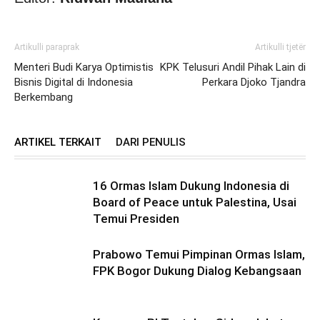
Artikulli paraprak
Artikulli tjetër
Menteri Budi Karya Optimistis
KPK Telusuri Andil Pihak Lain di
Bisnis Digital di Indonesia
Perkara Djoko Tjandra
Berkembang
ARTIKEL TERKAIT
DARI PENULIS
16 Ormas Islam Dukung Indonesia di
Board of Peace untuk Palestina, Usai
Temui Presiden
Prabowo Temui Pimpinan Ormas Islam,
FPK Bogor Dukung Dialog Kebangsaan