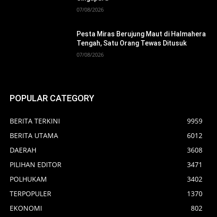
07/08/2026
Pesta Miras Berujung Maut di Halmahera
Tengah, Satu Orang Tewas Ditusuk
07/08/2026
POPULAR CATEGORY
BERITA TERKINI
9959
BERITA UTAMA
6012
DAERAH
3608
PILIHAN EDITOR
3471
POLHUKAM
3402
TERPOPULER
1370
EKONOMI
802