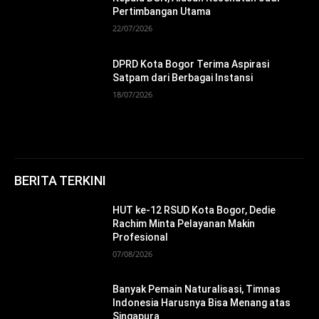
Pertimbangan Utama
22/07/2026
DPRD Kota Bogor Terima Aspirasi
Satpam dari Berbagai Instansi
18/07/2026
BERITA TERKINI
HUT ke-12 RSUD Kota Bogor, Dedie
Rachim Minta Pelayanan Makin
Profesional
07/08/2026
Banyak Pemain Naturalisasi, Timnas
Indonesia Harusnya Bisa Menang atas
Singapura