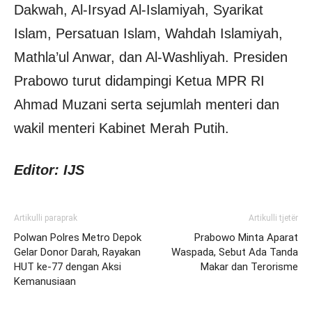
Dakwah, Al-Irsyad Al-Islamiyah, Syarikat
Islam, Persatuan Islam, Wahdah Islamiyah,
Mathla’ul Anwar, dan Al-Washliyah. Presiden
Prabowo turut didampingi Ketua MPR RI
Ahmad Muzani serta sejumlah menteri dan
wakil menteri Kabinet Merah Putih.
Editor: IJS
Artikulli paraprak
Artikulli tjetër
Polwan Polres Metro Depok
Prabowo Minta Aparat
Gelar Donor Darah, Rayakan
Waspada, Sebut Ada Tanda
HUT ke-77 dengan Aksi
Makar dan Terorisme
Kemanusiaan