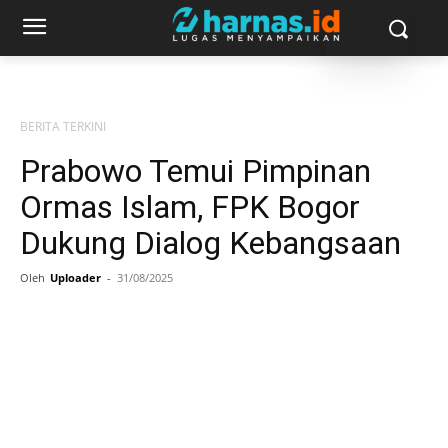
BERITA TERKINI
Prabowo Temui Pimpinan
Ormas Islam, FPK Bogor
Dukung Dialog Kebangsaan
Oleh
Uploader
-
31/08/2025