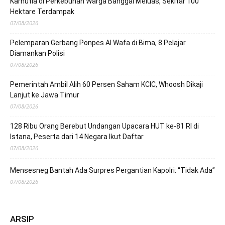
Karhutla di Perkebunan Warga Banggai Meluas, Sekitar 100
Hektare Terdampak
07/08/2026
Pelemparan Gerbang Ponpes Al Wafa di Bima, 8 Pelajar
Diamankan Polisi
07/08/2026
Pemerintah Ambil Alih 60 Persen Saham KCIC, Whoosh Dikaji
Lanjut ke Jawa Timur
07/08/2026
128 Ribu Orang Berebut Undangan Upacara HUT ke-81 RI di
Istana, Peserta dari 14 Negara Ikut Daftar
07/08/2026
Mensesneg Bantah Ada Surpres Pergantian Kapolri: “Tidak Ada”
07/08/2026
ARSIP