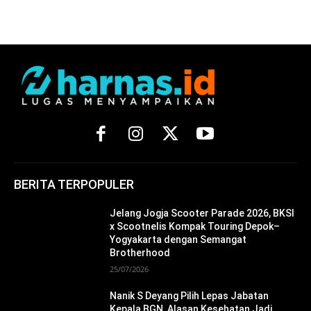
BERITA TERPOPULER
Jelang Jogja Scooter Parade 2026, BKSI
x Scootnelis Kompak Touring Depok–
Yogyakarta dengan Semangat
Brotherhood
25/07/2026
Nanik S Deyang Pilih Lepas Jabatan
Kepala BGN, Alasan Kesehatan Jadi