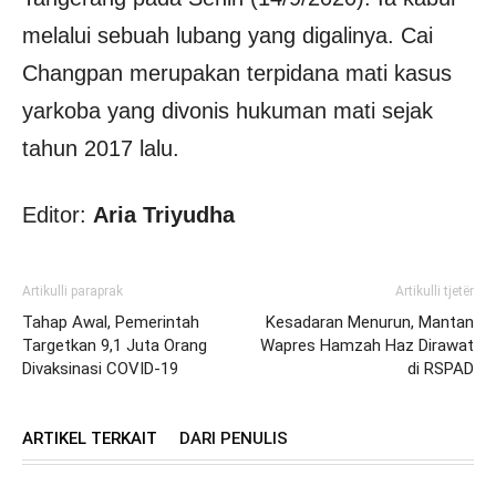
melalui sebuah lubang yang digalinya. Cai
Changpan merupakan terpidana mati kasus
yarkoba yang divonis hukuman mati sejak
tahun 2017 lalu.
Editor:
Aria Triyudha
Artikulli paraprak
Artikulli tjetër
Tahap Awal, Pemerintah
Kesadaran Menurun, Mantan
Targetkan 9,1 Juta Orang
Wapres Hamzah Haz Dirawat
Divaksinasi COVID-19
di RSPAD
ARTIKEL TERKAIT
DARI PENULIS