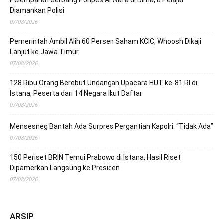
Pelemparan Gerbang Ponpes Al Wafa di Bima, 8 Pelajar
Diamankan Polisi
07/08/2026
Pemerintah Ambil Alih 60 Persen Saham KCIC, Whoosh Dikaji
Lanjut ke Jawa Timur
07/08/2026
128 Ribu Orang Berebut Undangan Upacara HUT ke-81 RI di
Istana, Peserta dari 14 Negara Ikut Daftar
07/08/2026
Mensesneg Bantah Ada Surpres Pergantian Kapolri: “Tidak Ada”
07/08/2026
150 Periset BRIN Temui Prabowo di Istana, Hasil Riset
Dipamerkan Langsung ke Presiden
07/08/2026
ARSIP