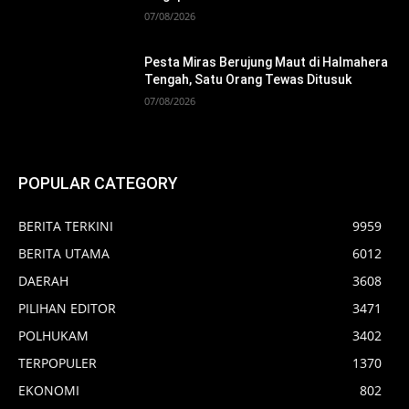
07/08/2026
Pesta Miras Berujung Maut di Halmahera
Tengah, Satu Orang Tewas Ditusuk
07/08/2026
POPULAR CATEGORY
BERITA TERKINI
9959
BERITA UTAMA
6012
DAERAH
3608
PILIHAN EDITOR
3471
POLHUKAM
3402
TERPOPULER
1370
EKONOMI
802