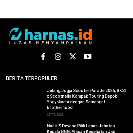
BERITA TERPOPULER
Jelang Jogja Scooter Parade 2026, BKSI
x Scootnelis Kompak Touring Depok–
Yogyakarta dengan Semangat
Brotherhood
25/07/2026
Nanik S Deyang Pilih Lepas Jabatan
Kepala BGN, Alasan Kesehatan Jadi