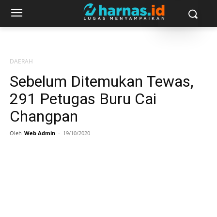
DAERAH
Sebelum Ditemukan Tewas,
291 Petugas Buru Cai
Changpan
Oleh
Web Admin
-
19/10/2020