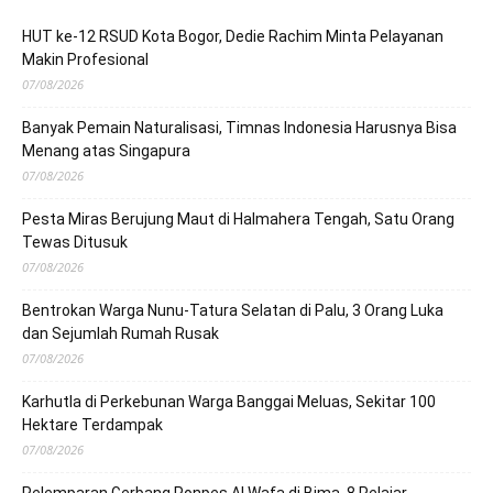
HUT ke-12 RSUD Kota Bogor, Dedie Rachim Minta Pelayanan
Makin Profesional
07/08/2026
Banyak Pemain Naturalisasi, Timnas Indonesia Harusnya Bisa
Menang atas Singapura
07/08/2026
Pesta Miras Berujung Maut di Halmahera Tengah, Satu Orang
Tewas Ditusuk
07/08/2026
Bentrokan Warga Nunu-Tatura Selatan di Palu, 3 Orang Luka
dan Sejumlah Rumah Rusak
07/08/2026
Karhutla di Perkebunan Warga Banggai Meluas, Sekitar 100
Hektare Terdampak
07/08/2026