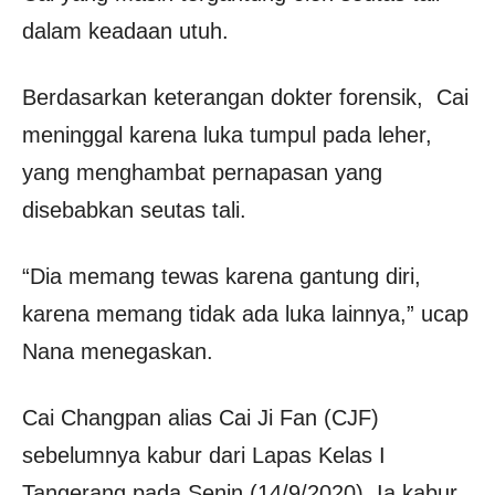
dalam keadaan utuh.
Berdasarkan keterangan dokter forensik, Cai
meninggal karena luka tumpul pada leher,
yang menghambat pernapasan yang
disebabkan seutas tali.
“Dia memang tewas karena gantung diri,
karena memang tidak ada luka lainnya,” ucap
Nana menegaskan.
Cai Changpan alias Cai Ji Fan (CJF)
sebelumnya kabur dari Lapas Kelas I
Tangerang pada Senin (14/9/2020). Ia kabur