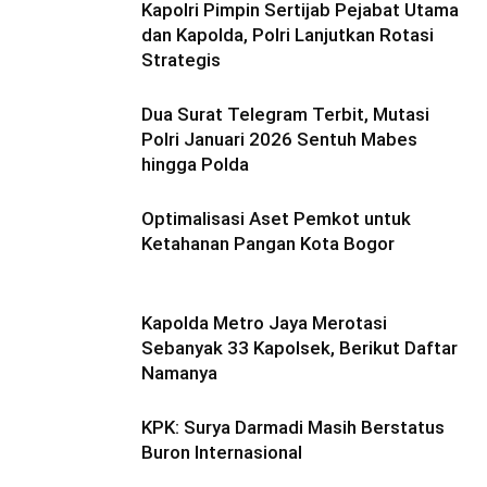
Kapolri Pimpin Sertijab Pejabat Utama
dan Kapolda, Polri Lanjutkan Rotasi
Strategis
Dua Surat Telegram Terbit, Mutasi
Polri Januari 2026 Sentuh Mabes
hingga Polda
Optimalisasi Aset Pemkot untuk
Ketahanan Pangan Kota Bogor
Kapolda Metro Jaya Merotasi
Sebanyak 33 Kapolsek, Berikut Daftar
Namanya
KPK: Surya Darmadi Masih Berstatus
Buron Internasional