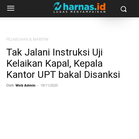
PELABUHAN & MARITIM
Tak Jalani Instruksi Uji
Kelaikan Kapal, Kepala
Kantor UPT bakal Disanksi
Oleh
Web Admin
-
18/11/2020