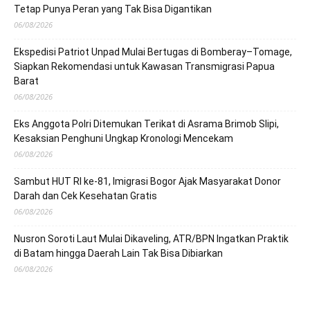
Tetap Punya Peran yang Tak Bisa Digantikan
06/08/2026
Ekspedisi Patriot Unpad Mulai Bertugas di Bomberay–Tomage,
Siapkan Rekomendasi untuk Kawasan Transmigrasi Papua
Barat
06/08/2026
Eks Anggota Polri Ditemukan Terikat di Asrama Brimob Slipi,
Kesaksian Penghuni Ungkap Kronologi Mencekam
06/08/2026
Sambut HUT RI ke-81, Imigrasi Bogor Ajak Masyarakat Donor
Darah dan Cek Kesehatan Gratis
06/08/2026
Nusron Soroti Laut Mulai Dikaveling, ATR/BPN Ingatkan Praktik
di Batam hingga Daerah Lain Tak Bisa Dibiarkan
06/08/2026