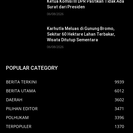
Ketua Komisi III DPR Pastikan Tidak Ada
Surat dari Presiden
06/08/2026
Karhutla Meluas di Gunung Bromo,
Sekitar 60 Hektare Lahan Terbakar,
Wisata Ditutup Sementara
06/08/2026
POPULAR CATEGORY
BERITA TERKINI
9939
BERITA UTAMA
6012
DAERAH
3602
PILIHAN EDITOR
3471
POLHUKAM
3396
TERPOPULER
1370