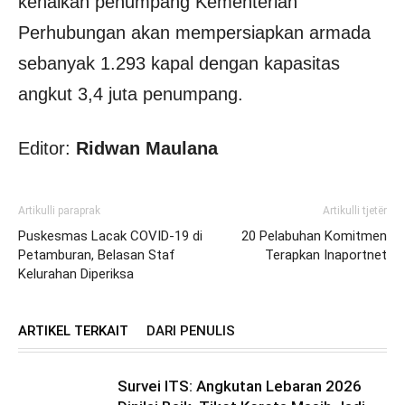
kenaikan penumpang Kementerian
Perhubungan akan mempersiapkan armada
sebanyak 1.293 kapal dengan kapasitas
angkut 3,4 juta penumpang.
Editor:
Ridwan Maulana
Artikulli paraprak
Artikulli tjetër
Puskesmas Lacak COVID-19 di
20 Pelabuhan Komitmen
Petamburan, Belasan Staf
Terapkan Inaportnet
Kelurahan Diperiksa
ARTIKEL TERKAIT
DARI PENULIS
Survei ITS: Angkutan Lebaran 2026