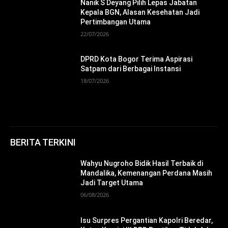
Nanik S Deyang Pilih Lepas Jabatan
Kepala BGN, Alasan Kesehatan Jadi
Pertimbangan Utama
22/07/2026
DPRD Kota Bogor Terima Aspirasi
Satpam dari Berbagai Instansi
18/07/2026
BERITA TERKINI
Wahyu Nugroho Bidik Hasil Terbaik di
Mandalika, Kemenangan Perdana Masih
Jadi Target Utama
06/08/2026
Isu Surpres Pergantian Kapolri Beredar,