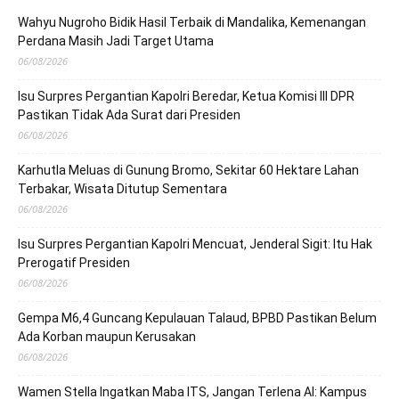
Wahyu Nugroho Bidik Hasil Terbaik di Mandalika, Kemenangan
Perdana Masih Jadi Target Utama
06/08/2026
Isu Surpres Pergantian Kapolri Beredar, Ketua Komisi III DPR
Pastikan Tidak Ada Surat dari Presiden
06/08/2026
Karhutla Meluas di Gunung Bromo, Sekitar 60 Hektare Lahan
Terbakar, Wisata Ditutup Sementara
06/08/2026
Isu Surpres Pergantian Kapolri Mencuat, Jenderal Sigit: Itu Hak
Prerogatif Presiden
06/08/2026
Gempa M6,4 Guncang Kepulauan Talaud, BPBD Pastikan Belum
Ada Korban maupun Kerusakan
06/08/2026
Wamen Stella Ingatkan Maba ITS, Jangan Terlena AI: Kampus