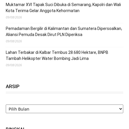
Muktamar XVI Tapak Suci Dibuka di Semarang, Kapolri dan Wali
Kota Terima Gelar Anggota Kehormatan
09/08/2026
Pemadaman Bergilir di Kalimantan dan Sumatera Dipersoalkan,
Aliansi Pemuda Desak Dirut PLN Diperiksa
09/08/2026
Lahan Terbakar di Kalbar Tembus 28.680 Hektare, BNPB
Tambah Helikopter Water Bombing Jadi Lima
09/08/2026
ARSIP
ARSIP