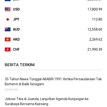
USD
17,800.99
JPY
112.80
AUD
12,558.60
HKD
2,269.62
CHF
21,990.39
BERITA TERKINI
35 Tahun Nawa Tunggal AKABRI 1991: Ketika Persaudaraan Tak
Berhenti di Balik Seragam
09/08/2026
Jokowi Tiba di Juanda, Lanjutkan Agenda Kunjungan ke
Surabaya Bersama Kaesang