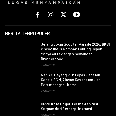
BERITA TERPOPULER
Jelang Jogja Scooter Parade 2026, BKSI
x Scootnelis Kompak Touring Depok–
Yogyakarta dengan Semangat
Brotherhood
25/07/2026
Nanik S Deyang Pilih Lepas Jabatan
Kepala BGN, Alasan Kesehatan Jadi
Pertimbangan Utama
22/07/2026
DPRD Kota Bogor Terima Aspirasi
Satpam dari Berbagai Instansi
18/07/2026