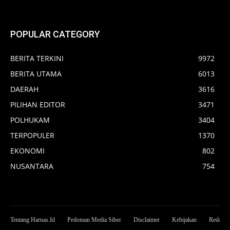
POPULAR CATEGORY
BERITA TERKINI
9972
BERITA UTAMA
6013
DAERAH
3616
PILIHAN EDITOR
3471
POLHUKAM
3404
TERPOPULER
1370
EKONOMI
802
NUSANTARA
754
Tentang Harnas.Id
Pedoman Media Siber
Disclaimer
Kebijakan
Redaksi