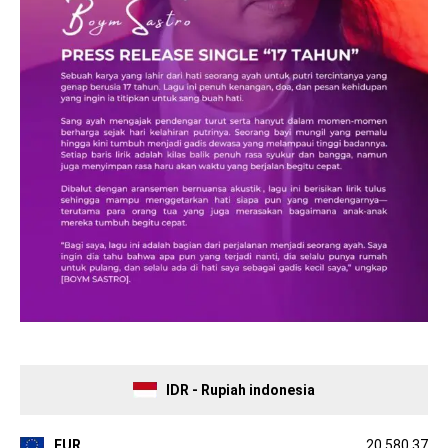
IDR - Rupiah indonesia
EUR
20,580.37