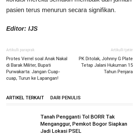
pasien terus menurun secara signifikan.
Editor: IJS
Artikulli paraprak
Artikulli tjetër
Protes Verrel soal Anak Nakal
PK Ditolak, Johnny G Plate
di Barak Militer, Bupati
Tetap Jalani Hukuman 15
Purwakarta: Jangan Cuap-
Tahun Penjara
cuap, Turun ke Lapangan!
ARTIKEL TERKAIT
DARI PENULIS
Tanah Pengganti Tol BORR Tak
Menganggur, Pemkot Bogor Siapkan
Jadi Lokasi PSEL