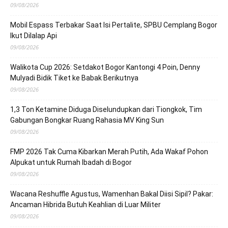
09/08/2026
Mobil Espass Terbakar Saat Isi Pertalite, SPBU Cemplang Bogor
Ikut Dilalap Api
09/08/2026
Walikota Cup 2026: Setdakot Bogor Kantongi 4 Poin, Denny
Mulyadi Bidik Tiket ke Babak Berikutnya
09/08/2026
1,3 Ton Ketamine Diduga Diselundupkan dari Tiongkok, Tim
Gabungan Bongkar Ruang Rahasia MV King Sun
09/08/2026
FMP 2026 Tak Cuma Kibarkan Merah Putih, Ada Wakaf Pohon
Alpukat untuk Rumah Ibadah di Bogor
09/08/2026
Wacana Reshuffle Agustus, Wamenhan Bakal Diisi Sipil? Pakar:
Ancaman Hibrida Butuh Keahlian di Luar Militer
09/08/2026