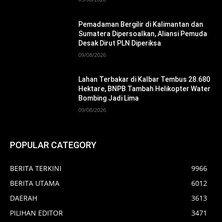
Pemadaman Bergilir di Kalimantan dan
Sumatera Dipersoalkan, Aliansi Pemuda
Desak Dirut PLN Diperiksa
09/08/2026
Lahan Terbakar di Kalbar Tembus 28.680
Hektare, BNPB Tambah Helikopter Water
Bombing Jadi Lima
09/08/2026
POPULAR CATEGORY
BERITA TERKINI
9966
BERITA UTAMA
6012
DAERAH
3613
PILIHAN EDITOR
3471