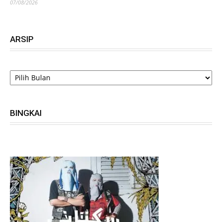
07/08/2026
ARSIP
ARSIP
BINGKAI