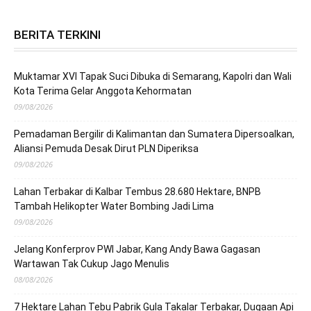
BERITA TERKINI
Muktamar XVI Tapak Suci Dibuka di Semarang, Kapolri dan Wali
Kota Terima Gelar Anggota Kehormatan
09/08/2026
Pemadaman Bergilir di Kalimantan dan Sumatera Dipersoalkan,
Aliansi Pemuda Desak Dirut PLN Diperiksa
09/08/2026
Lahan Terbakar di Kalbar Tembus 28.680 Hektare, BNPB
Tambah Helikopter Water Bombing Jadi Lima
09/08/2026
Jelang Konferprov PWI Jabar, Kang Andy Bawa Gagasan
Wartawan Tak Cukup Jago Menulis
08/08/2026
7 Hektare Lahan Tebu Pabrik Gula Takalar Terbakar, Dugaan Api