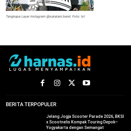
Tangkapa Layar Instagram @sukatani.band. Foto: Ist
BERITA TERPOPULER
Jelang Jogja Scooter Parade 2026, BKSI
x Scootnelis Kompak Touring Depok–
Yogyakarta dengan Semangat