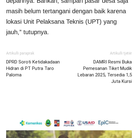
depannya. Bahkan, sampah pasar desa saja
masih belum tertangani dengan baik karena
lokasi Unit Pelaksana Teknis (UPT) yang
jauh,” tutupnya.
Artikulli paraprak
Artikulli tjetër
DPRD Soroti Ketidakadaan
DAMRI Resmi Buka
Hidran di PT Putra Taro
Pemesanan Tiket Mudik
Paloma
Lebaran 2025, Tersedia 1,5
Juta Kursi