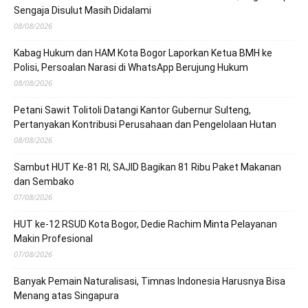
Sengaja Disulut Masih Didalami
08/08/2026
Kabag Hukum dan HAM Kota Bogor Laporkan Ketua BMH ke
Polisi, Persoalan Narasi di WhatsApp Berujung Hukum
08/08/2026
Petani Sawit Tolitoli Datangi Kantor Gubernur Sulteng,
Pertanyakan Kontribusi Perusahaan dan Pengelolaan Hutan
08/08/2026
Sambut HUT Ke-81 RI, SAJID Bagikan 81 Ribu Paket Makanan
dan Sembako
07/08/2026
HUT ke-12 RSUD Kota Bogor, Dedie Rachim Minta Pelayanan
Makin Profesional
07/08/2026
Banyak Pemain Naturalisasi, Timnas Indonesia Harusnya Bisa
Menang atas Singapura