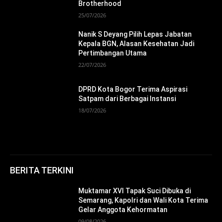
Brotherhood
25/07/2026
Nanik S Deyang Pilih Lepas Jabatan
Kepala BGN, Alasan Kesehatan Jadi
Pertimbangan Utama
22/07/2026
DPRD Kota Bogor Terima Aspirasi
Satpam dari Berbagai Instansi
18/07/2026
BERITA TERKINI
Muktamar XVI Tapak Suci Dibuka di
Semarang, Kapolri dan Wali Kota Terima
Gelar Anggota Kehormatan
09/08/2026