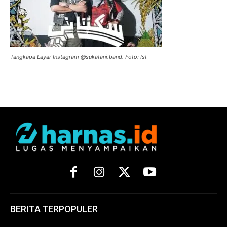
Tangkapa Layar Instagram @sukatani.band. Foto: Ist
BERITA TERPOPULER