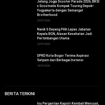
Jelang Jogja Scooter Parade 2026, BKSI
x Scootnelis Kompak Touring Depok–
Yogyakarta dengan Semangat
Brotherhood
25/07/2026
Nanik S Deyang Pilih Lepas Jabatan
Kepala BGN, Alasan Kesehatan Jadi
Pertimbangan Utama
22/07/2026
DPRD Kota Bogor Terima Aspirasi
Satpam dari Berbagai Instansi
18/07/2026
BERITA TERKINI
Isu Pergantian Kapolri Kembali Mencuat,