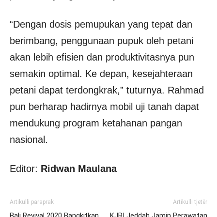
“Dengan dosis pemupukan yang tepat dan
berimbang, penggunaan pupuk oleh petani
akan lebih efisien dan produktivitasnya pun
semakin optimal. Ke depan, kesejahteraan
petani dapat terdongkrak,” tuturnya. Rahmad
pun berharap hadirnya mobil uji tanah dapat
mendukung program ketahanan pangan
nasional.
Editor:
Ridwan Maulana
Artikulli paraprak
Artikulli tjetër
Bali Revival 2020 Bangkitkan
KJRI Jeddah Jamin Perawatan