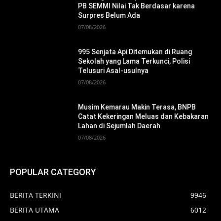
PB SEMMI Nilai Tak Berdasar karena
Surpres Belum Ada
07/08/2026
995 Senjata Api Ditemukan di Ruang
Sekolah yang Lama Terkunci, Polisi
Telusuri Asal-usulnya
07/08/2026
Musim Kemarau Makin Terasa, BNPB
Catat Kekeringan Meluas dan Kebakaran
Lahan di Sejumlah Daerah
07/08/2026
POPULAR CATEGORY
BERITA TERKINI
9946
BERITA UTAMA
6012