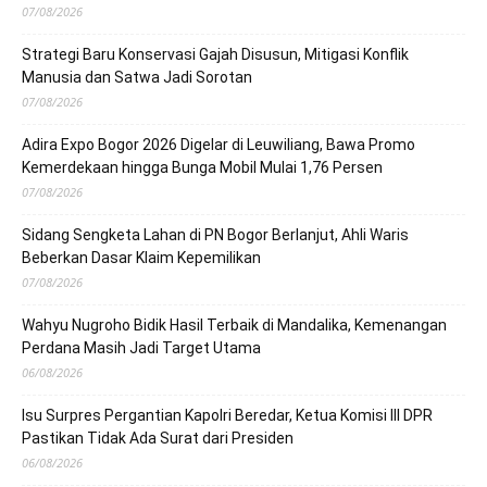
07/08/2026
Strategi Baru Konservasi Gajah Disusun, Mitigasi Konflik
Manusia dan Satwa Jadi Sorotan
07/08/2026
Adira Expo Bogor 2026 Digelar di Leuwiliang, Bawa Promo
Kemerdekaan hingga Bunga Mobil Mulai 1,76 Persen
07/08/2026
Sidang Sengketa Lahan di PN Bogor Berlanjut, Ahli Waris
Beberkan Dasar Klaim Kepemilikan
07/08/2026
Wahyu Nugroho Bidik Hasil Terbaik di Mandalika, Kemenangan
Perdana Masih Jadi Target Utama
06/08/2026
Isu Surpres Pergantian Kapolri Beredar, Ketua Komisi III DPR
Pastikan Tidak Ada Surat dari Presiden
06/08/2026