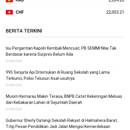
CHF
22,053.21
BERITA TERKINI
Isu Pergantian Kapolri Kembali Mencuat, PB SEMMI Nilai Tak
Berdasar karena Surpres Belum Ada
07/08/2026
995 Senjata Api Ditemukan di Ruang Sekolah yang Lama
Terkunci, Polisi Telusuri Asal-usulnya
07/08/2026
Musim Kemarau Makin Terasa, BNPB Catat Kekeringan Meluas
dan Kebakaran Lahan di Sejumlah Daerah
07/08/2026
Gubernur Sherly Datangi Sekolah Rakyat di Halmahera Barat,
Titip Pesan Pendidikan Jadi Jalan Mengisi Kemerdekaan