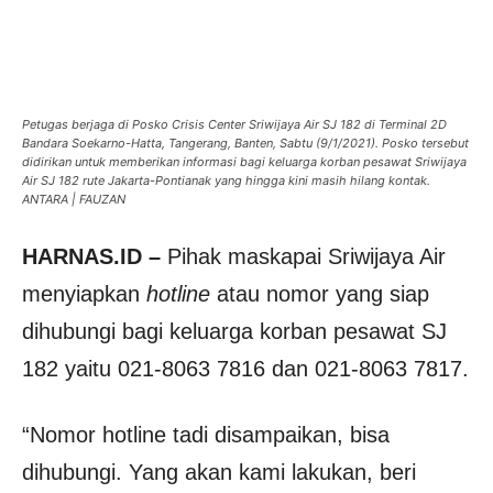
Petugas berjaga di Posko Crisis Center Sriwijaya Air SJ 182 di Terminal 2D
Bandara Soekarno-Hatta, Tangerang, Banten, Sabtu (9/1/2021). Posko tersebut
didirikan untuk memberikan informasi bagi keluarga korban pesawat Sriwijaya
Air SJ 182 rute Jakarta-Pontianak yang hingga kini masih hilang kontak.
ANTARA | FAUZAN
HARNAS.ID –
Pihak maskapai Sriwijaya Air
menyiapkan
hotline
atau nomor yang siap
dihubungi bagi keluarga korban pesawat SJ
182 yaitu 021-8063 7816 dan 021-8063 7817.
“Nomor hotline tadi disampaikan, bisa
dihubungi. Yang akan kami lakukan, beri