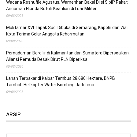
Wacana Reshuffle Agustus, Wamenhan Bakal Diisi Sipil? Pakar:
Ancaman Hibrida Butuh Keahlian di Luar Militer
09/08/2026
Muktamar XVI Tapak Suci Dibuka di Semarang, Kapolri dan Wali
Kota Terima Gelar Anggota Kehormatan
09/08/2026
Pemadaman Bergilir di Kalimantan dan Sumatera Dipersoalkan,
Aliansi Pemuda Desak Dirut PLN Diperiksa
09/08/2026
Lahan Terbakar di Kalbar Tembus 28.680 Hektare, BNPB
Tambah Helikopter Water Bombing Jadi Lima
09/08/2026
ARSIP
ARSIP