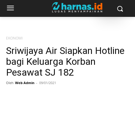
EKONOMI
Sriwijaya Air Siapkan Hotline
bagi Keluarga Korban
Pesawat SJ 182
Oleh
Web Admin
-
09/01/2021