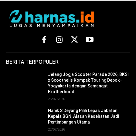
BERITA TERPOPULER
Jelang Jogja Scooter Parade 2026, BKSI
x Scootnelis Kompak Touring Depok–
Yogyakarta dengan Semangat
Brotherhood
25/07/2026
Nanik S Deyang Pilih Lepas Jabatan
Kepala BGN, Alasan Kesehatan Jadi
Pertimbangan Utama
22/07/2026