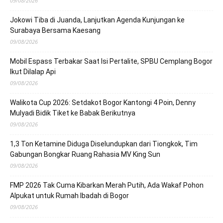
09/08/2026
Jokowi Tiba di Juanda, Lanjutkan Agenda Kunjungan ke
Surabaya Bersama Kaesang
09/08/2026
Mobil Espass Terbakar Saat Isi Pertalite, SPBU Cemplang Bogor
Ikut Dilalap Api
09/08/2026
Walikota Cup 2026: Setdakot Bogor Kantongi 4 Poin, Denny
Mulyadi Bidik Tiket ke Babak Berikutnya
09/08/2026
1,3 Ton Ketamine Diduga Diselundupkan dari Tiongkok, Tim
Gabungan Bongkar Ruang Rahasia MV King Sun
09/08/2026
FMP 2026 Tak Cuma Kibarkan Merah Putih, Ada Wakaf Pohon
Alpukat untuk Rumah Ibadah di Bogor
09/08/2026