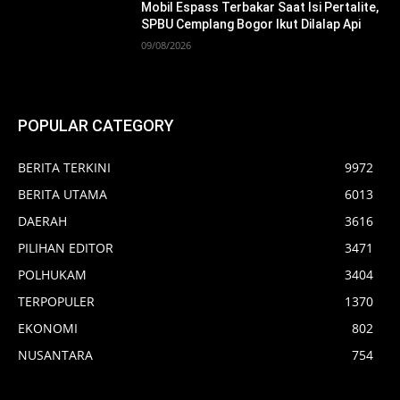
Mobil Espass Terbakar Saat Isi Pertalite,
SPBU Cemplang Bogor Ikut Dilalap Api
09/08/2026
POPULAR CATEGORY
BERITA TERKINI
9972
BERITA UTAMA
6013
DAERAH
3616
PILIHAN EDITOR
3471
POLHUKAM
3404
TERPOPULER
1370
EKONOMI
802
NUSANTARA
754