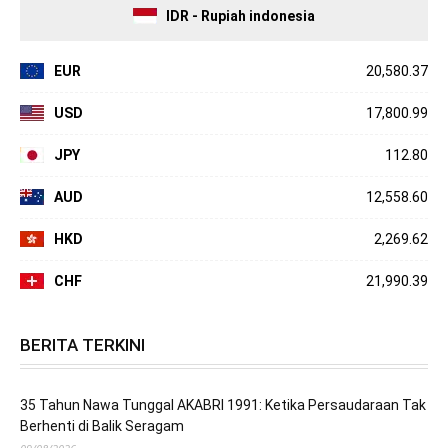
IDR - Rupiah indonesia
EUR
20,580.37
USD
17,800.99
JPY
112.80
AUD
12,558.60
HKD
2,269.62
CHF
21,990.39
BERITA TERKINI
35 Tahun Nawa Tunggal AKABRI 1991: Ketika Persaudaraan Tak
Berhenti di Balik Seragam