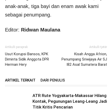
anak-anak, tiga bayi dan enam awak kami
sebagai penumpang.
Editor:
Ridwan Maulana
Artikulli paraprak
Artikulli tjetër
Usut Korupsi Bansos, KPK
Kisah Angga Afrion,
Diminta Sidik Anggota DPR
Penumpang Sriwijaya Air SJ
Herman Hery
I82 Asal Sumatera Barat
ARTIKEL TERKAIT
DARI PENULIS
ATR Rute Yogyakarta-Makassar Hilang
Kontak, Pegunungan Leang-Leang Jadi
Titik Kritis Pencarian