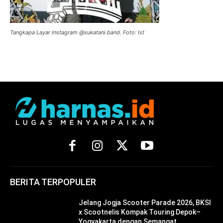
Tangkapa Layar Instagram @sukatani.band. Foto: Ist
BERITA TERPOPULER
Jelang Jogja Scooter Parade 2026, BKSI
x Scootnelis Kompak Touring Depok–
Yogyakarta dengan Semangat