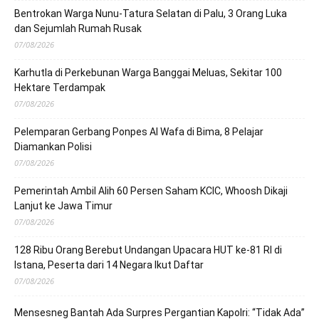
Bentrokan Warga Nunu-Tatura Selatan di Palu, 3 Orang Luka
dan Sejumlah Rumah Rusak
07/08/2026
Karhutla di Perkebunan Warga Banggai Meluas, Sekitar 100
Hektare Terdampak
07/08/2026
Pelemparan Gerbang Ponpes Al Wafa di Bima, 8 Pelajar
Diamankan Polisi
07/08/2026
Pemerintah Ambil Alih 60 Persen Saham KCIC, Whoosh Dikaji
Lanjut ke Jawa Timur
07/08/2026
128 Ribu Orang Berebut Undangan Upacara HUT ke-81 RI di
Istana, Peserta dari 14 Negara Ikut Daftar
07/08/2026
Mensesneg Bantah Ada Surpres Pergantian Kapolri: “Tidak Ada”