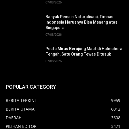
07/08/2026
Banyak Pemain Naturalisasi, Timnas
Indonesia Harusnya Bisa Menang atas
Singapura
07/08/2026
Pesta Miras Berujung Maut di Halmahera
Tengah, Satu Orang Tewas Ditusuk
07/08/2026
POPULAR CATEGORY
BERITA TERKINI
9959
BERITA UTAMA
6012
DAERAH
3608
PILIHAN EDITOR
3471