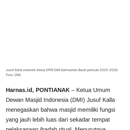
Jusuf Kalla melantik Ketua DPW DMI Kalimantan Barat periode 2025–2030.
Foto: DMI.
Harnas.id, PONTIANAK
– Ketua Umum
Dewan Masjid Indonesia (DMI) Jusuf Kalla
menegaskan bahwa masjid memiliki fungsi
yang jauh lebih luas dari sekadar tempat
pelaksanaan ibadah ritual. Menurutnya,