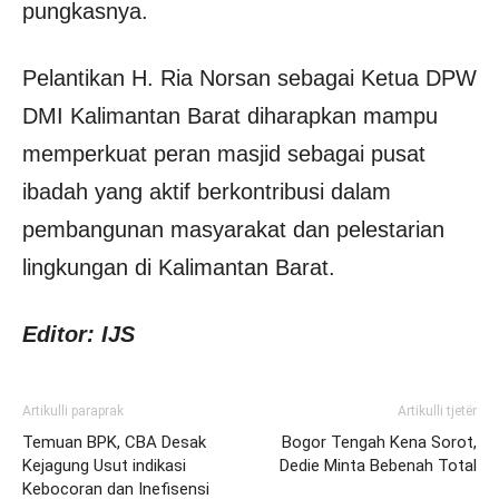
pungkasnya.
Pelantikan H. Ria Norsan sebagai Ketua DPW
DMI Kalimantan Barat diharapkan mampu
memperkuat peran masjid sebagai pusat
ibadah yang aktif berkontribusi dalam
pembangunan masyarakat dan pelestarian
lingkungan di Kalimantan Barat.
Editor: IJS
Artikulli paraprak
Artikulli tjetër
Temuan BPK, CBA Desak
Bogor Tengah Kena Sorot,
Kejagung Usut indikasi
Dedie Minta Bebenah Total
Kebocoran dan Inefisensi