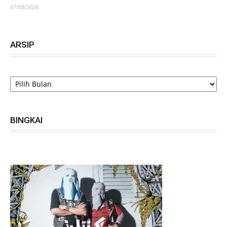
07/08/2026
ARSIP
ARSIP
BINGKAI