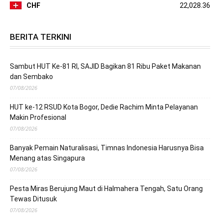
CHF
22,028.36
BERITA TERKINI
Sambut HUT Ke-81 RI, SAJID Bagikan 81 Ribu Paket Makanan
dan Sembako
07/08/2026
HUT ke-12 RSUD Kota Bogor, Dedie Rachim Minta Pelayanan
Makin Profesional
07/08/2026
Banyak Pemain Naturalisasi, Timnas Indonesia Harusnya Bisa
Menang atas Singapura
07/08/2026
Pesta Miras Berujung Maut di Halmahera Tengah, Satu Orang
Tewas Ditusuk
07/08/2026