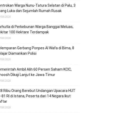
ntrokan Warga Nunu-Tatura Selatan di Palu, 3
rang Luka dan Sejumlah Rumah Rusak
/08/2026
rhutla di Perkebunan Warga Banggai Meluas,
ekitar 100 Hektare Terdampak
/08/2026
lemparan Gerbang Ponpes Al Wafa di Bima, 8
lajar Diamankan Polisi
/08/2026
merintah Ambil Alih 60 Persen Saham KCIC,
oosh Dikaji Lanjut ke Jawa Timur
/08/2026
28 Ribu Orang Berebut Undangan Upacara HUT
-81 RI di Istana, Peserta dari 14 Negara Ikut
ftar
/08/2026