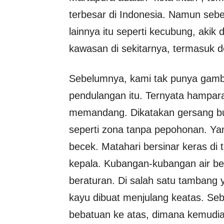
terbesar di Indonesia. Namun sebe
lainnya itu seperti kecubung, akik 
kawasan di sekitarnya, termasuk 
Sebelumnya, kami tak punya gamb
pendulangan itu. Ternyata hampar
memandang. Dikatakan gersang buka
seperti zona tanpa pepohonan. Ya
becek. Matahari bersinar keras di
kepala. Kubangan-kubangan air ber
beraturan. Di salah satu tambang 
kayu dibuat menjulang keatas. S
bebatuan ke atas, dimana kemudian