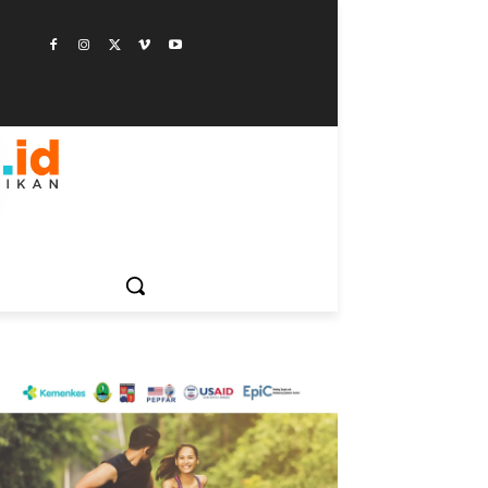
ESTYLE
SAINSTEK
SOSOK
GALERI
MORE