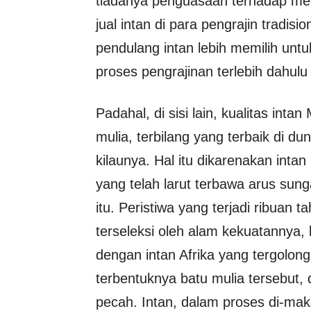
tiadanya penguasaan terhadap me
jual intan di para pengrajin tradi
pendulang intan lebih memilih unt
proses pengrajinan terlebih dahul
Padahal, di sisi lain, kualitas inta
mulia, terbilang yang terbaik di du
kilaunya. Hal itu dikarenakan inta
yang telah larut terbawa arus sung
itu. Peristiwa yang terjadi ribuan t
terseleksi oleh alam kekuatannya, 
dengan intan Afrika yang tergolong
terbentuknya batu mulia tersebut,
pecah. Intan, dalam proses di-mak