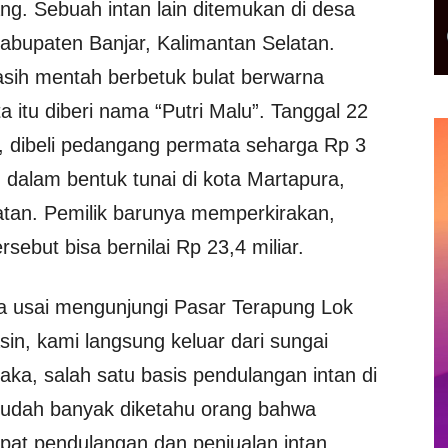
ng. Sebuah intan lain ditemukan di desa
bupaten Banjar, Kalimantan Selatan.
asih mentah berbetuk bulat berwarna
 itu diberi nama “Putri Malu”. Tanggal 22
an, dibeli pedangang permata seharga Rp 3
 dalam bentuk tunai di kota Martapura,
atan. Pemilik barunya memperkirakan,
rsebut bisa bernilai Rp 23,4 miliar.
ga usai mengunjungi Pasar Terapung Lok
sin, kami langsung keluar dari sungai
a, salah satu basis pendulangan intan di
sudah banyak diketahu orang bahwa
mpat pendulangan dan penjualan intan