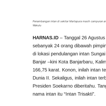
Penambangan intan di sekitar Martapura masih campuran ant
Wakulu
HARNAS.ID
– Tanggal 26 Agustus
sebanyak 24 orang dibawah pimp
di lokasi pendulangan intan Sung
Banjar –kini Kota Banjarbaru, Kali
166,75 karat. Konon, inilah intan 
Dunia II. Sekaligus, inilah intan t
Presiden Soekarno diberitahu. Ta
nama intan itu “Intan Trisakti”.