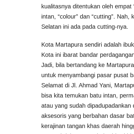
kualitasnya ditentukan oleh empat “
intan, “colour” dan “cutting”. Nah
Selatan ini ada pada cutting-nya.
Kota Martapura sendiri adalah ibu
Kota ini ibarat bandar perdagangan
Jadi, bila bertandang ke Martapura
untuk menyambangi pasar pusat b
Selamat di Jl. Ahmad Yani, Martapu
bisa kita temukan batu intan, perm
atau yang sudah dipadupadankan d
aksesoris yang berbahan dasar batu
kerajinan tangan khas daerah hin