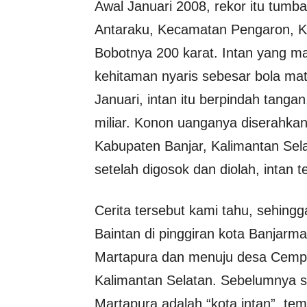
Awal Januari 2008, rekor itu tumba
Antaraku, Kecamatan Pengaron, Ka
Bobotnya 200 karat. Intan yang m
kehitaman nyaris sebesar bola mata
Januari, intan itu berpindah tang
miliar. Konon uanganya diserahkan
Kabupaten Banjar, Kalimantan Sel
setelah digosok dan diolah, intan te
Cerita tersebut kami tahu, sehing
Baintan di pinggiran kota Banjarma
Martapura dan menuju desa Cempak
Kalimantan Selatan. Sebelumnya 
Martapura adalah “kota intan”, te