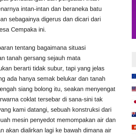
narnya intan-intan dan beraneka batu
dan sebagainya digerus dan dicari dari
desa Cempaka ini.
aran tentang bagaimana situasi
an tanah gersang sejauh mata
n berarti tidak subur, tapi yang jelas
ng ada hanya semak belukar dan tanah
 tengah siang bolong itu, seakan menyengat
warna coklat tersebar di sana-sini tak
yang kami datangi, sebuah konstruksi dari
ebuah mesin penyedot memompakan air dan
 akan dialirkan lagi ke bawah dimana air