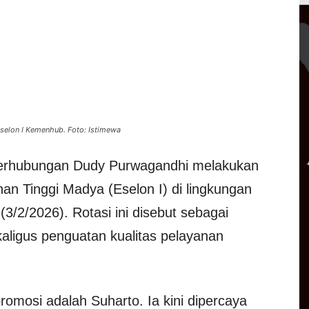
selon I Kemenhub. Foto: Istimewa
Perhubungan
Dudy Purwagandhi
melakukan
an Tinggi Madya (Eselon I) di lingkungan
/2/2026). Rotasi ini disebut sebagai
aligus penguatan kualitas pelayanan
omosi adalah Suharto. Ia kini dipercaya