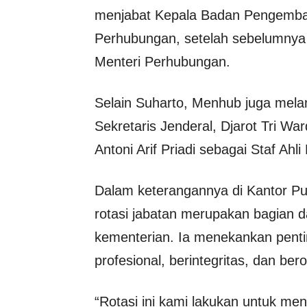
menjabat Kepala Badan Pengemb
Perhubungan, setelah sebelumnya
Menteri Perhubungan.
Selain Suharto, Menhub juga mela
Sekretaris Jenderal,
Djarot Tri Wa
Antoni Arif Priadi
sebagai Staf Ahli
Dalam keterangannya di Kantor P
rotasi jabatan merupakan bagian d
kementerian. Ia menekankan penti
profesional, berintegritas, dan be
“Rotasi ini kami lakukan untuk me