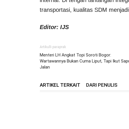
transportasi, kualitas SDM menjad
Editor: IJS
Artikulli paraprak
Menteri LH Angkat Topi Soroti Bogor:
Wartawannya Bukan Cuma Liput, Tapi Ikut Sap
Jalan
ARTIKEL TERKAIT
DARI PENULIS