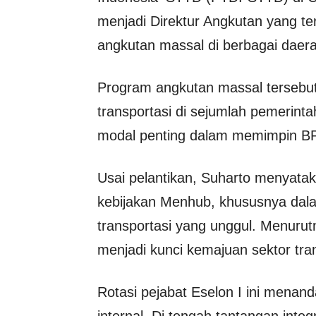
menjadi Direktur Angkutan yang t
angkutan massal di berbagai daer
Program angkutan massal tersebut 
transportasi di sejumlah pemerinta
modal penting dalam memimpin 
Usai pelantikan, Suharto menyat
kebijakan Menhub, khususnya d
transportasi yang unggul. Menuru
menjadi kunci kemajuan sektor tran
Rotasi pejabat Eselon I ini menan
internal. Di tengah tantangan int