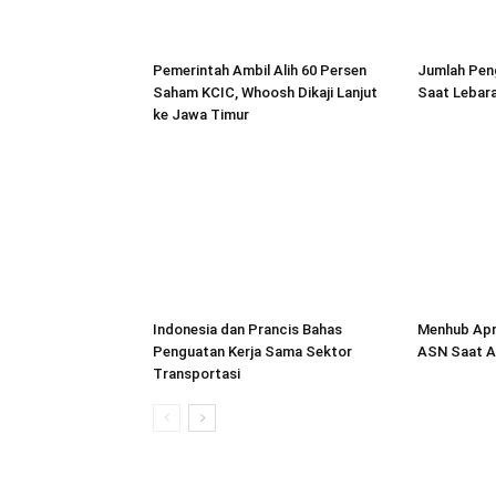
Pemerintah Ambil Alih 60 Persen
Jumlah Pe
Saham KCIC, Whoosh Dikaji Lanjut
Saat Lebara
ke Jawa Timur
Indonesia dan Prancis Bahas
Menhub Apr
Penguatan Kerja Sama Sektor
ASN Saat Ar
Transportasi