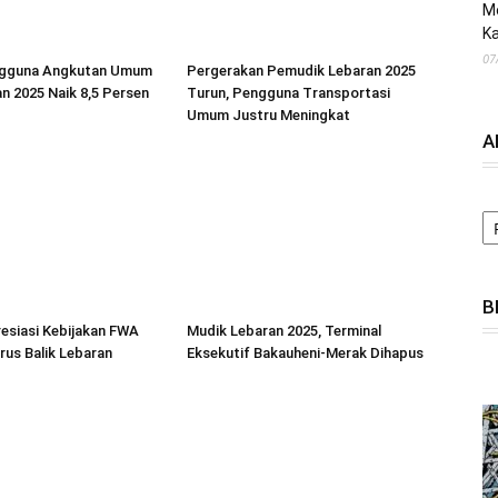
M
Ka
07
ngguna Angkutan Umum
Pergerakan Pemudik Lebaran 2025
n 2025 Naik 8,5 Persen
Turun, Pengguna Transportasi
Umum Justru Meningkat
A
A
B
esiasi Kebijakan FWA
Mudik Lebaran 2025, Terminal
us Balik Lebaran
Eksekutif Bakauheni-Merak Dihapus