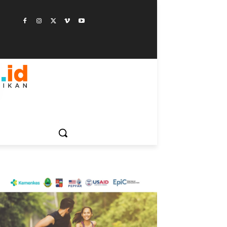
ESTYLE
SAINSTEK
SOSOK
GALERI
MORE