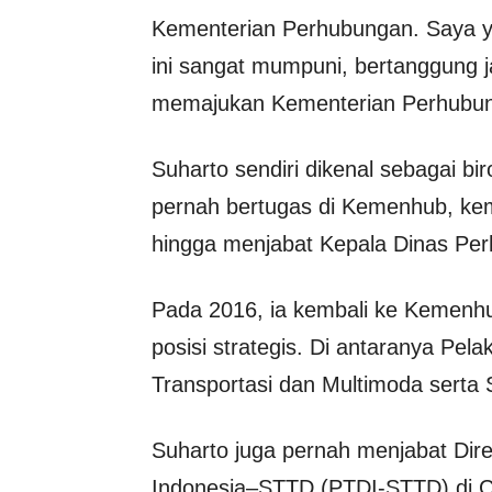
Kementerian Perhubungan. Saya y
ini sangat mumpuni, bertanggung j
memajukan Kementerian Perhubung
Suharto sendiri dikenal sebagai biro
pernah bertugas di Kemenhub, kem
hingga menjabat Kepala Dinas Pe
Pada 2016, ia kembali ke Kemenh
posisi strategis. Di antaranya Pel
Transportasi dan Multimoda serta 
Suharto juga pernah menjabat Direk
Indonesia–STTD (PTDI-STTD) di Cibi