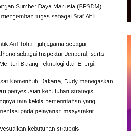
angan Sumber Daya Manusia (BPSDM)
 mengemban tugas sebagai Staf Ahli
ntik
Arif Toha Tjahjagama
sebagai
rdhono
sebagai Inspektur Jenderal, serta
 Menteri Bidang Teknologi dan Energi.
usat Kemenhub, Jakarta, Dudy menegaskan
ari penyesuaian kebutuhan strategis
ngnya tata kelola pemerintahan yang
rorientasi pada pelayanan masyarakat.
nyesuaikan kebutuhan strategis