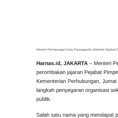
Menteri Perhubungan Dudy Purwagandhi Melantik Pejabat E
Harnas.id, JAKARTA
– Menteri 
perombakan jajaran Pejabat Pimpin
Kementerian Perhubungan, Jumat (3
langkah penyegaran organisasi sek
publik.
Salah satu nama yang mendapat pr