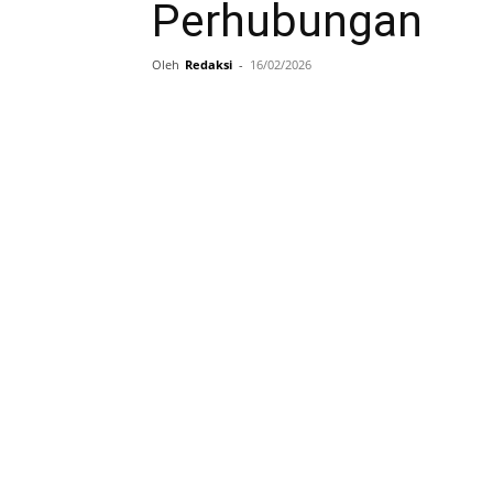
Perhubungan
Oleh
Redaksi
-
16/02/2026