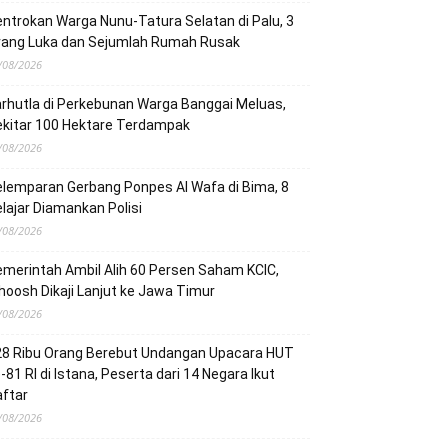
ntrokan Warga Nunu-Tatura Selatan di Palu, 3
rang Luka dan Sejumlah Rumah Rusak
/08/2026
rhutla di Perkebunan Warga Banggai Meluas,
ekitar 100 Hektare Terdampak
/08/2026
lemparan Gerbang Ponpes Al Wafa di Bima, 8
lajar Diamankan Polisi
/08/2026
merintah Ambil Alih 60 Persen Saham KCIC,
oosh Dikaji Lanjut ke Jawa Timur
/08/2026
28 Ribu Orang Berebut Undangan Upacara HUT
-81 RI di Istana, Peserta dari 14 Negara Ikut
ftar
/08/2026