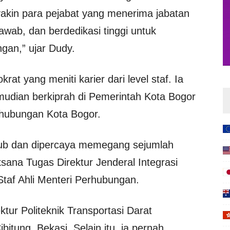
akin para pejabat yang menerima jabatan
awab, dan berdedikasi tinggi untuk
an,” ujar Dudy.
krat yang meniti karier dari level staf. Ia
udian berkiprah di Pemerintah Kota Bogor
rhubungan Kota Bogor.
ub dan dipercaya memegang sejumlah
aksana Tugas Direktur Jenderal Integrasi
Staf Ahli Menteri Perhubungan.
tur Politeknik Transportasi Darat
tung, Bekasi. Selain itu, ia pernah