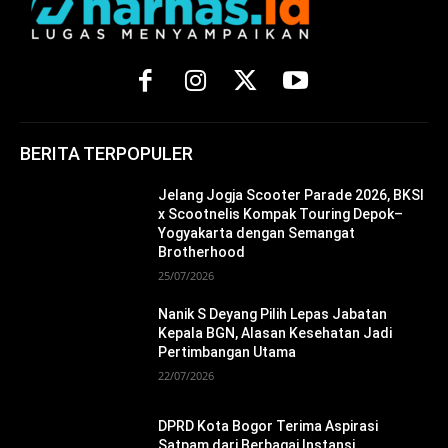
BERITA TERPOPULER
Jelang Jogja Scooter Parade 2026, BKSI
x Scootnelis Kompak Touring Depok–
Yogyakarta dengan Semangat
Brotherhood
25/07/2026
Nanik S Deyang Pilih Lepas Jabatan
Kepala BGN, Alasan Kesehatan Jadi
Pertimbangan Utama
22/07/2026
DPRD Kota Bogor Terima Aspirasi
Satpam dari Berbagai Instansi