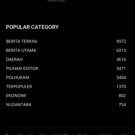
09/08/2026
POPULAR CATEGORY
BERITA TERKINI
9972
BERITA UTAMA
6013
DAERAH
3616
PILIHAN EDITOR
3471
POLHUKAM
3404
TERPOPULER
1370
EKONOMI
802
NUSANTARA
754