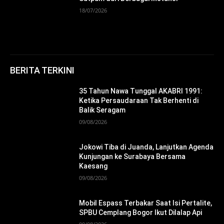
18/07/2026
BERITA TERKINI
35 Tahun Nawa Tunggal AKABRI 1991:
Ketika Persaudaraan Tak Berhenti di
Balik Seragam
09/08/2026
Jokowi Tiba di Juanda, Lanjutkan Agenda
Kunjungan ke Surabaya Bersama
Kaesang
09/08/2026
Mobil Espass Terbakar Saat Isi Pertalite,
SPBU Cemplang Bogor Ikut Dilalap Api