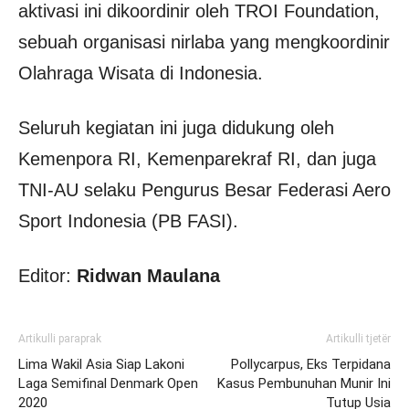
aktivasi ini dikoordinir oleh TROI Foundation,
sebuah organisasi nirlaba yang mengkoordinir
Olahraga Wisata di Indonesia.
Seluruh kegiatan ini juga didukung oleh
Kemenpora RI, Kemenparekraf RI, dan juga
TNI-AU selaku Pengurus Besar Federasi Aero
Sport Indonesia (PB FASI).
Editor:
Ridwan Maulana
Artikulli paraprak
Artikulli tjetër
Lima Wakil Asia Siap Lakoni
Pollycarpus, Eks Terpidana
Laga Semifinal Denmark Open
Kasus Pembunuhan Munir Ini
2020
Tutup Usia