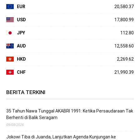
EUR
20,580.37
USD
17,800.99
JPY
112.80
AUD
12,558.60
HKD
2,269.62
CHF
21,990.39
BERITA TERKINI
35 Tahun Nawa Tunggal AKABRI 1991: Ketika Persaudaraan Tak
Berhenti di Balik Seragam
09/08/2026
Jokowi Tiba di Juanda, Lanjutkan Agenda Kunjungan ke