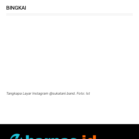
BINGKAI
Tangkapa Layar Instagram @sukatani.band. Foto: Ist