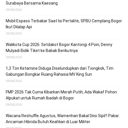
Surabaya Bersama Kaesang
09/08/2026
Mobil Espass Terbakar Saat Isi Pertalite, SPBU Cemplang Bogor
Ikut Dilalap Api
09/08/2026
Walikota Cup 2026: Setdakot Bogor Kantongi 4 Poin, Denny
Mulyadi Bidik Tiket ke Babak Berikutnya
09/08/2026
1,3 Ton Ketamine Diduga Diselundupkan dari Tiongkok, Tim
Gabungan Bongkar Ruang Rahasia MV King Sun
09/08/2026
FMP 2026 Tak Cuma Kibarkan Merah Putih, Ada Wakaf Pohon
Alpukat untuk Rumah Ibadah di Bogor
09/08/2026
Wacana Reshuffle Agustus, Wamenhan Bakal Diisi Sipil? Pakar:
Ancaman Hibrida Butuh Keahlian di Luar Militer