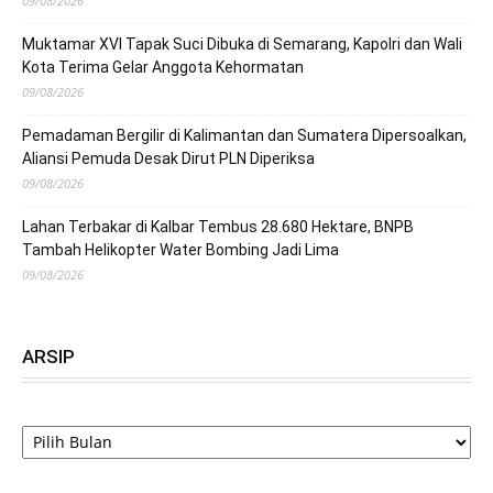
09/08/2026
Muktamar XVI Tapak Suci Dibuka di Semarang, Kapolri dan Wali
Kota Terima Gelar Anggota Kehormatan
09/08/2026
Pemadaman Bergilir di Kalimantan dan Sumatera Dipersoalkan,
Aliansi Pemuda Desak Dirut PLN Diperiksa
09/08/2026
Lahan Terbakar di Kalbar Tembus 28.680 Hektare, BNPB
Tambah Helikopter Water Bombing Jadi Lima
09/08/2026
ARSIP
ARSIP