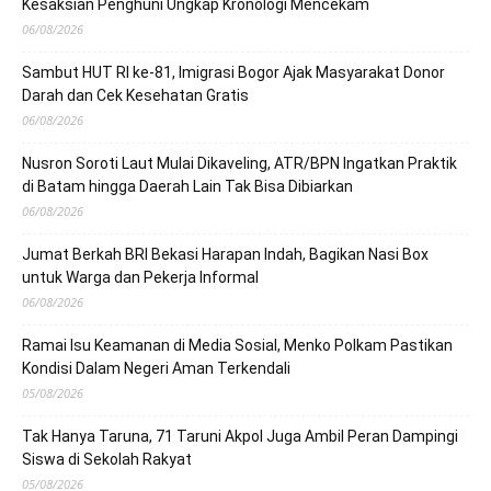
Kesaksian Penghuni Ungkap Kronologi Mencekam
06/08/2026
Sambut HUT RI ke-81, Imigrasi Bogor Ajak Masyarakat Donor
Darah dan Cek Kesehatan Gratis
06/08/2026
Nusron Soroti Laut Mulai Dikaveling, ATR/BPN Ingatkan Praktik
di Batam hingga Daerah Lain Tak Bisa Dibiarkan
06/08/2026
Jumat Berkah BRI Bekasi Harapan Indah, Bagikan Nasi Box
untuk Warga dan Pekerja Informal
06/08/2026
Ramai Isu Keamanan di Media Sosial, Menko Polkam Pastikan
Kondisi Dalam Negeri Aman Terkendali
05/08/2026
Tak Hanya Taruna, 71 Taruni Akpol Juga Ambil Peran Dampingi
Siswa di Sekolah Rakyat
05/08/2026