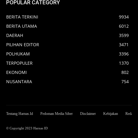
POPULAR CATEGORY
BERITA TERKINI
9934
BERITA UTAMA
6012
DAERAH
3599
PILIHAN EDITOR
3471
POLHUKAM
3396
TERPOPULER
1370
EKONOMI
802
NUSANTARA
754
Tentang Harnas.Id
Pedoman Media Siber
Disclaimer
Kebijakan
Redaksi
© Copyright 2023 Harnas ID