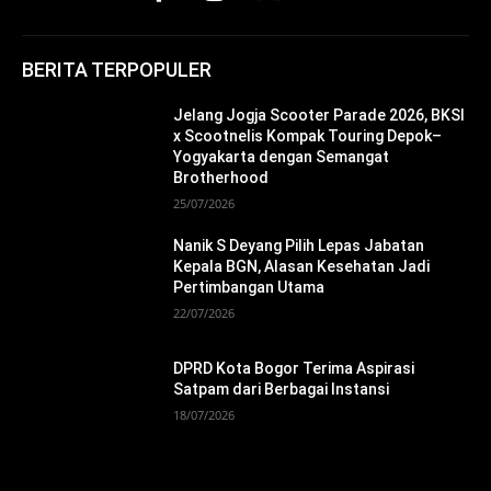
BERITA TERPOPULER
Jelang Jogja Scooter Parade 2026, BKSI
x Scootnelis Kompak Touring Depok–
Yogyakarta dengan Semangat
Brotherhood
25/07/2026
Nanik S Deyang Pilih Lepas Jabatan
Kepala BGN, Alasan Kesehatan Jadi
Pertimbangan Utama
22/07/2026
DPRD Kota Bogor Terima Aspirasi
Satpam dari Berbagai Instansi
18/07/2026