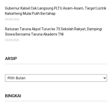
Gubernur Kalsel Cek Langsung PLTU Asam-Asam, Target Listrik
Kalselteng Mulai Pulih Bertahap
05/08/2026
Ratusan Taruna Akpol Turun ke 73 Sekolah Rakyat, Dampingi
Siswa Bersama Taruna Akademi TNI
05/08/2026
ARSIP
ARSIP
BINGKAI