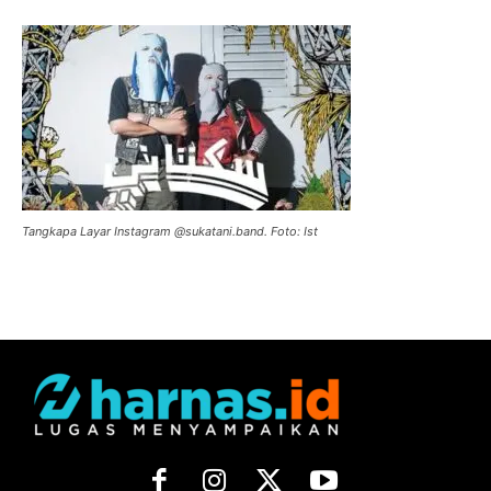
Tangkapa Layar Instagram @sukatani.band. Foto: Ist