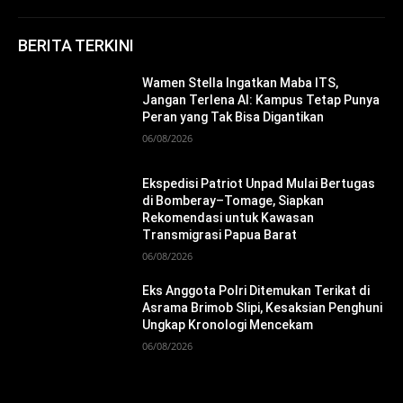
BERITA TERKINI
Wamen Stella Ingatkan Maba ITS,
Jangan Terlena AI: Kampus Tetap Punya
Peran yang Tak Bisa Digantikan
06/08/2026
Ekspedisi Patriot Unpad Mulai Bertugas
di Bomberay–Tomage, Siapkan
Rekomendasi untuk Kawasan
Transmigrasi Papua Barat
06/08/2026
Eks Anggota Polri Ditemukan Terikat di
Asrama Brimob Slipi, Kesaksian Penghuni
Ungkap Kronologi Mencekam
06/08/2026