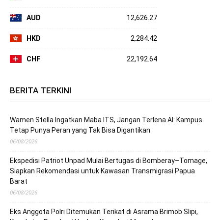
AUD
12,626.27
HKD
2,284.42
CHF
22,192.64
BERITA TERKINI
Wamen Stella Ingatkan Maba ITS, Jangan Terlena AI: Kampus
Tetap Punya Peran yang Tak Bisa Digantikan
06/08/2026
Ekspedisi Patriot Unpad Mulai Bertugas di Bomberay–Tomage,
Siapkan Rekomendasi untuk Kawasan Transmigrasi Papua
Barat
06/08/2026
Eks Anggota Polri Ditemukan Terikat di Asrama Brimob Slipi,