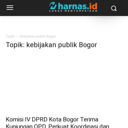
Topik
Kebijakan publik Bogor
Topik: kebijakan publik Bogor
Komisi IV DPRD Kota Bogor Terima
Kunjungan OPD, Perkuat Koordinasi dan...