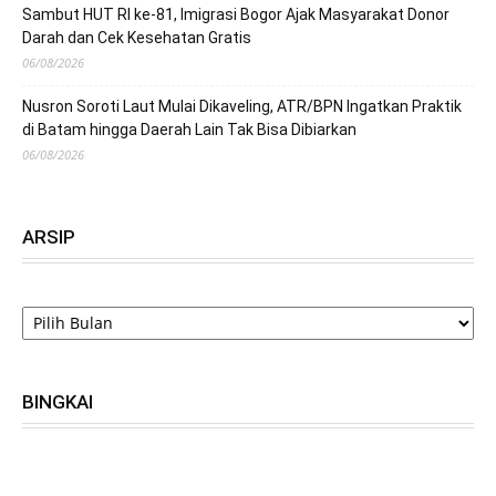
Sambut HUT RI ke-81, Imigrasi Bogor Ajak Masyarakat Donor
Darah dan Cek Kesehatan Gratis
06/08/2026
Nusron Soroti Laut Mulai Dikaveling, ATR/BPN Ingatkan Praktik
di Batam hingga Daerah Lain Tak Bisa Dibiarkan
06/08/2026
ARSIP
ARSIP
BINGKAI