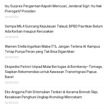
Isu Surpres Pergantian Kapolri Mencuat, Jenderal Sigit: Itu Hak
Prerogatif Presiden
06/08/2026
Gempa M6,4 Guncang Kepulauan Talaud, BPBD Pastikan Belum
Ada Korban maupun Kerusakan
06/08/2026
Wamen Stella Ingatkan Maba ITS, Jangan Terlena AI: Kampus
Tetap Punya Peran yang Tak Bisa Digantikan
06/08/2026
Ekspedisi Patriot Unpad Mulai Bertugas di Bomberay–Tomage,
Siapkan Rekomendasi untuk Kawasan Transmigrasi Papua
Barat
06/08/2026
Eks Anggota Polri Ditemukan Terikat di Asrama Brimob Slipi,
Kesaksian Penghuni Ungkap Kronologi Mencekam
06/08/2026