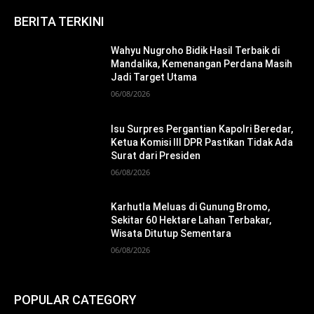
BERITA TERKINI
Wahyu Nugroho Bidik Hasil Terbaik di
Mandalika, Kemenangan Perdana Masih
Jadi Target Utama
06/08/2026
Isu Surpres Pergantian Kapolri Beredar,
Ketua Komisi III DPR Pastikan Tidak Ada
Surat dari Presiden
06/08/2026
Karhutla Meluas di Gunung Bromo,
Sekitar 60 Hektare Lahan Terbakar,
Wisata Ditutup Sementara
06/08/2026
POPULAR CATEGORY