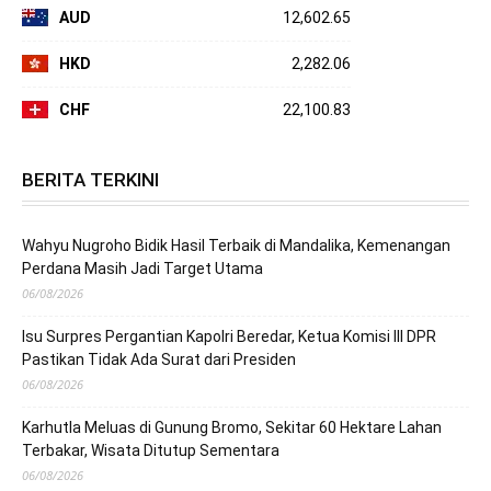
AUD
12,602.65
HKD
2,282.06
CHF
22,100.83
BERITA TERKINI
Wahyu Nugroho Bidik Hasil Terbaik di Mandalika, Kemenangan
Perdana Masih Jadi Target Utama
06/08/2026
Isu Surpres Pergantian Kapolri Beredar, Ketua Komisi III DPR
Pastikan Tidak Ada Surat dari Presiden
06/08/2026
Karhutla Meluas di Gunung Bromo, Sekitar 60 Hektare Lahan
Terbakar, Wisata Ditutup Sementara
06/08/2026