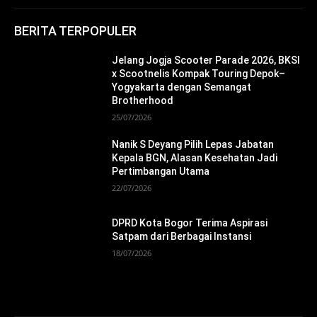
BERITA TERPOPULER
Jelang Jogja Scooter Parade 2026, BKSI
x Scootnelis Kompak Touring Depok–
Yogyakarta dengan Semangat
Brotherhood
25/07/2026
Nanik S Deyang Pilih Lepas Jabatan
Kepala BGN, Alasan Kesehatan Jadi
Pertimbangan Utama
22/07/2026
DPRD Kota Bogor Terima Aspirasi
Satpam dari Berbagai Instansi
18/07/2026