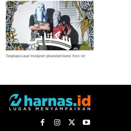
Tangkapa Layar Instagram @sukatani.band. Foto: Ist