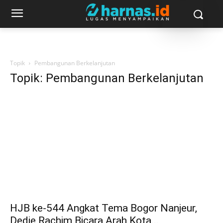
Topik
Pembangunan Berkelanjutan
Topik: Pembangunan Berkelanjutan
HJB ke-544 Angkat Tema Bogor Nanjeur,
Dedie Rachim Bicara Arah Kota...