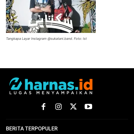
Tangkapa Layar Instagram @sukatani.band. Foto: Ist
BERITA TERPOPULER