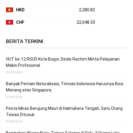
HKD
2,280.82
CHF
22,048.33
BERITA TERKINI
HUT ke-12 RSUD Kota Bogor, Dedie Rachim Minta Pelayanan
Makin Profesional
07/08/2026
Banyak Pemain Naturalisasi, Timnas Indonesia Harusnya Bisa
Menang atas Singapura
07/08/2026
Pesta Miras Berujung Maut di Halmahera Tengah, Satu Orang
Tewas Ditusuk
07/08/2026
Bentrokan Warga Nunu-Tatura Selatan di Palu, 3 Orang Luka