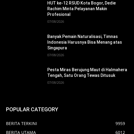
HUT ke-12 RSUD Kota Bogor, Dedie
Rachim Minta Pelayanan Makin
Profesional
07/08/2026
Banyak Pemain Naturalisasi, Timnas
Indonesia Harusnya Bisa Menang atas
Singapura
07/08/2026
Pesta Miras Berujung Maut di Halmahera
Tengah, Satu Orang Tewas Ditusuk
07/08/2026
POPULAR CATEGORY
BERITA TERKINI
9959
BERITA UTAMA
6012