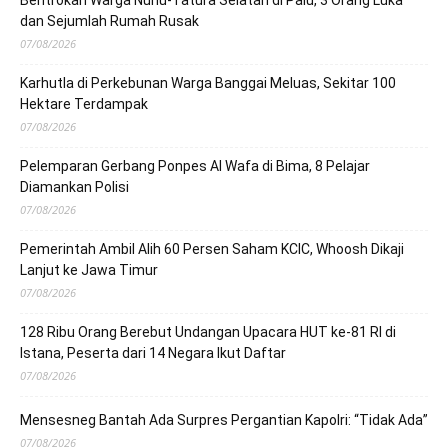
dan Sejumlah Rumah Rusak
07/08/2026
Karhutla di Perkebunan Warga Banggai Meluas, Sekitar 100
Hektare Terdampak
07/08/2026
Pelemparan Gerbang Ponpes Al Wafa di Bima, 8 Pelajar
Diamankan Polisi
07/08/2026
Pemerintah Ambil Alih 60 Persen Saham KCIC, Whoosh Dikaji
Lanjut ke Jawa Timur
07/08/2026
128 Ribu Orang Berebut Undangan Upacara HUT ke-81 RI di
Istana, Peserta dari 14 Negara Ikut Daftar
07/08/2026
Mensesneg Bantah Ada Surpres Pergantian Kapolri: “Tidak Ada”
07/08/2026