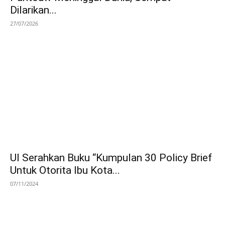
Dilarikan...
27/07/2026
UI Serahkan Buku “Kumpulan 30 Policy Brief
Untuk Otorita Ibu Kota...
07/11/2024