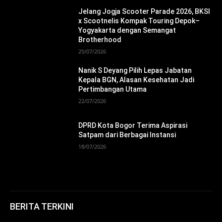
Jelang Jogja Scooter Parade 2026, BKSI
x Scootnelis Kompak Touring Depok–
Yogyakarta dengan Semangat
Brotherhood
25/07/2026
Nanik S Deyang Pilih Lepas Jabatan
Kepala BGN, Alasan Kesehatan Jadi
Pertimbangan Utama
22/07/2026
DPRD Kota Bogor Terima Aspirasi
Satpam dari Berbagai Instansi
18/07/2026
BERITA TERKINI