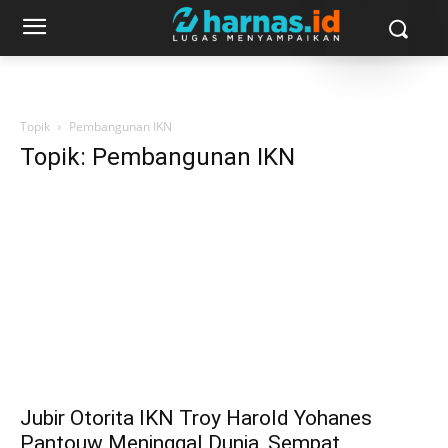
Topik
Pembangunan IKN
Topik: Pembangunan IKN
Jubir Otorita IKN Troy Harold Yohanes
Pantouw Meninggal Dunia, Sempat