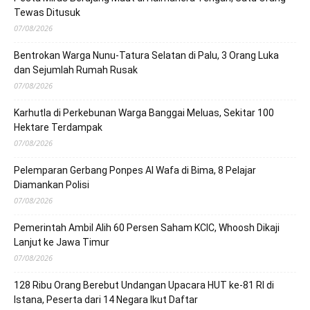
Tewas Ditusuk
07/08/2026
Bentrokan Warga Nunu-Tatura Selatan di Palu, 3 Orang Luka
dan Sejumlah Rumah Rusak
07/08/2026
Karhutla di Perkebunan Warga Banggai Meluas, Sekitar 100
Hektare Terdampak
07/08/2026
Pelemparan Gerbang Ponpes Al Wafa di Bima, 8 Pelajar
Diamankan Polisi
07/08/2026
Pemerintah Ambil Alih 60 Persen Saham KCIC, Whoosh Dikaji
Lanjut ke Jawa Timur
07/08/2026
128 Ribu Orang Berebut Undangan Upacara HUT ke-81 RI di
Istana, Peserta dari 14 Negara Ikut Daftar