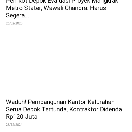
Pemkot Depok Evaluasi Proyek Mangkrak
Metro Stater, Wawali Chandra: Harus
Segera...
26/02/2025
Waduh! Pembangunan Kantor Kelurahan
Serua Depok Tertunda, Kontraktor Didenda
Rp120 Juta
26/12/2024