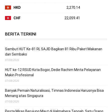
HKD
2,270.14
CHF
22,059.41
BERITA TERKINI
Sambut HUT Ke-81 RI, SAJID Bagikan 81 Ribu Paket Makanan
dan Sembako
07/08/2026
HUT ke-12 RSUD Kota Bogor, Dedie Rachim Minta Pelayanan
Makin Profesional
07/08/2026
Banyak Pemain Naturalisasi, Timnas Indonesia Harusnya Bisa
Menang atas Singapura
07/08/2026
Pesta Miras Berujung Maut di Halmahera Tengah, Satu Orang