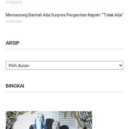
07/08/2026
Mensesneg Bantah Ada Surpres Pergantian Kapolri: “Tidak Ada”
07/08/2026
ARSIP
ARSIP
BINGKAI