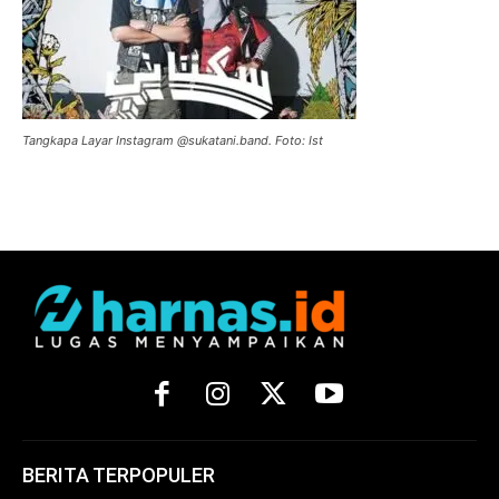
Tangkapa Layar Instagram @sukatani.band. Foto: Ist
BERITA TERPOPULER