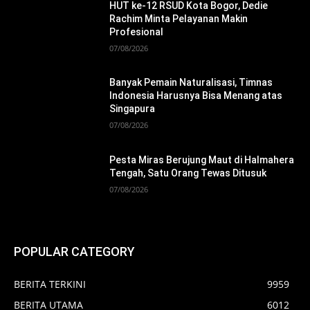
HUT ke-12 RSUD Kota Bogor, Dedie
Rachim Minta Pelayanan Makin
Profesional
07/08/2026
Banyak Pemain Naturalisasi, Timnas
Indonesia Harusnya Bisa Menang atas
Singapura
07/08/2026
Pesta Miras Berujung Maut di Halmahera
Tengah, Satu Orang Tewas Ditusuk
07/08/2026
POPULAR CATEGORY
BERITA TERKINI
9959
BERITA UTAMA
6012