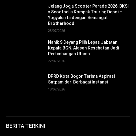
Jelang Jogja Scooter Parade 2026, BKSI
x Scootnelis Kompak Touring Depok–
Yogyakarta dengan Semangat
Brotherhood
25/07/2026
Nanik S Deyang Pilih Lepas Jabatan
Kepala BGN, Alasan Kesehatan Jadi
Pertimbangan Utama
22/07/2026
DPRD Kota Bogor Terima Aspirasi
Satpam dari Berbagai Instansi
18/07/2026
BERITA TERKINI