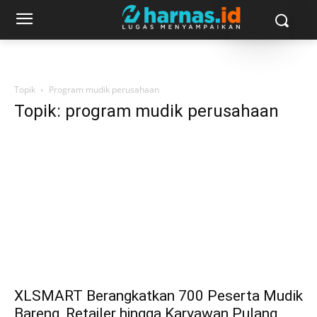
Topik
Program mudik perusahaan
Topik: program mudik perusahaan
XLSMART Berangkatkan 700 Peserta Mudik
Bareng, Retailer hingga Karyawan Pulang