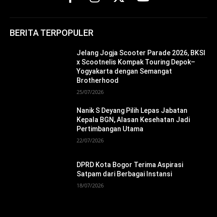
BERITA TERPOPULER
Jelang Jogja Scooter Parade 2026, BKSI
x Scootnelis Kompak Touring Depok–
Yogyakarta dengan Semangat
Brotherhood
25/07/2026
Nanik S Deyang Pilih Lepas Jabatan
Kepala BGN, Alasan Kesehatan Jadi
Pertimbangan Utama
22/07/2026
DPRD Kota Bogor Terima Aspirasi
Satpam dari Berbagai Instansi
18/07/2026