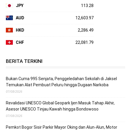
JPY
113.28
AUD
12,603.97
HKD
2,286.49
CHF
22,081.79
BERITA TERKINI
Bukan Cuma 995 Senjata, Penggeledahan Sekolah di Jaksel
Temukan Alat Pembuat Peluru hingga Dugaan Narkoba
07/08/2026
Revalidasi UNESCO Global Geopark Ijen Masuk Tahap Akhir,
Asesor UNESCO Tinjau Kawah hingga Bondowoso
07/08/2026
Pemkot Bogor Sisir Parkir Mayor Oking dan Alun-Alun, Motor