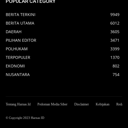
POPULAR CATEGORY
BERITA TERKINI
9949
BERITA UTAMA
6012
DAERAH
3605
PILIHAN EDITOR
3471
POLHUKAM
3399
TERPOPULER
1370
EKONOMI
802
NUSANTARA
754
Tentang Harnas.Id
Pedoman Media Siber
Disclaimer
Kebijakan
Redaksi
© Copyright 2023 Harnas ID