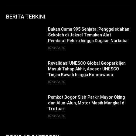
BERITA TERKINI
Bukan Cuma 995 Senjata, Penggeledahan
Sekolah di Jaksel Temukan Alat
Pembuat Peluru hingga Dugaan Narkoba
07/08/2026
Revalidasi UNESCO Global Geopark Ijen
Masuk Tahap Akhir, Asesor UNESCO
Tinjau Kawah hingga Bondowoso
07/08/2026
Pemkot Bogor Sisir Parkir Mayor Oking
dan Alun-Alun, Motor Masih Mangkal di
Trotoar
07/08/2026