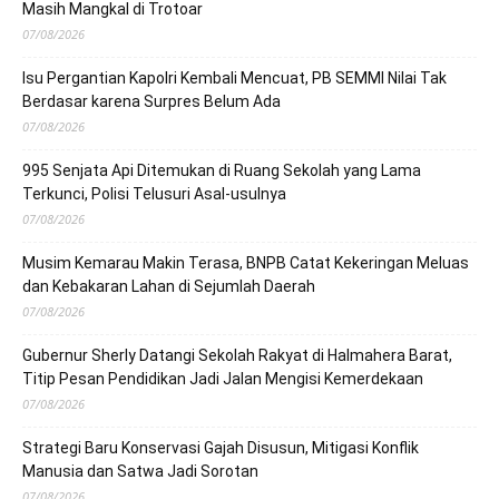
Masih Mangkal di Trotoar
07/08/2026
Isu Pergantian Kapolri Kembali Mencuat, PB SEMMI Nilai Tak
Berdasar karena Surpres Belum Ada
07/08/2026
995 Senjata Api Ditemukan di Ruang Sekolah yang Lama
Terkunci, Polisi Telusuri Asal-usulnya
07/08/2026
Musim Kemarau Makin Terasa, BNPB Catat Kekeringan Meluas
dan Kebakaran Lahan di Sejumlah Daerah
07/08/2026
Gubernur Sherly Datangi Sekolah Rakyat di Halmahera Barat,
Titip Pesan Pendidikan Jadi Jalan Mengisi Kemerdekaan
07/08/2026
Strategi Baru Konservasi Gajah Disusun, Mitigasi Konflik
Manusia dan Satwa Jadi Sorotan
07/08/2026