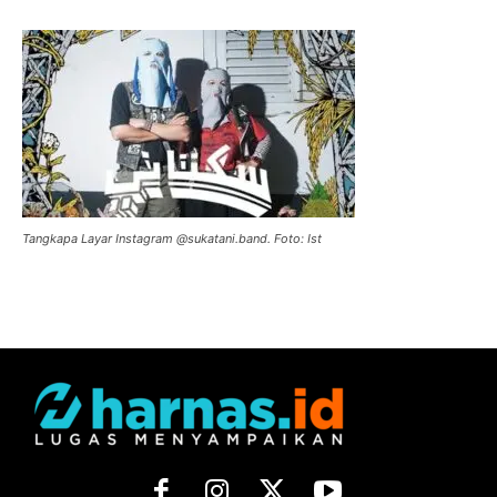
Tangkapa Layar Instagram @sukatani.band. Foto: Ist