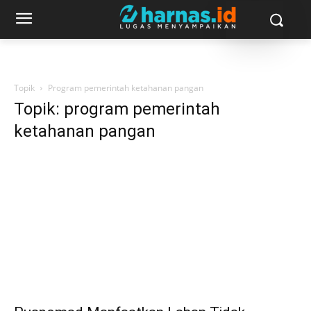
Topik
Program pemerintah ketahanan pangan
Topik: program pemerintah
ketahanan pangan