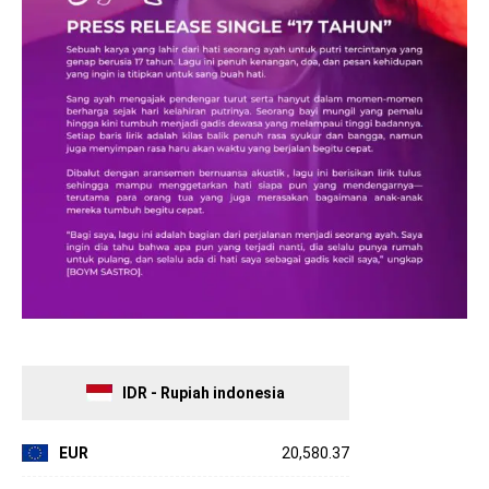
IDR - Rupiah indonesia
EUR
20,580.37