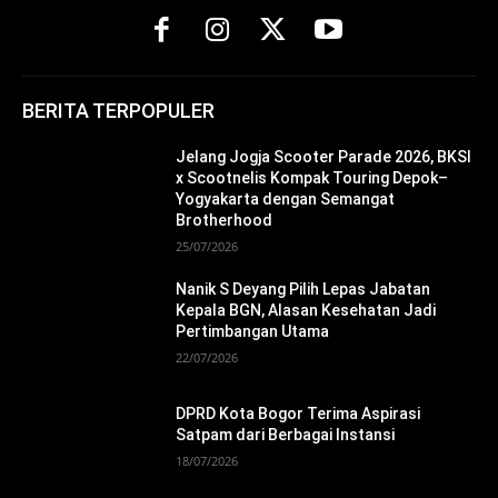
BERITA TERPOPULER
Jelang Jogja Scooter Parade 2026, BKSI
x Scootnelis Kompak Touring Depok–
Yogyakarta dengan Semangat
Brotherhood
25/07/2026
Nanik S Deyang Pilih Lepas Jabatan
Kepala BGN, Alasan Kesehatan Jadi
Pertimbangan Utama
22/07/2026
DPRD Kota Bogor Terima Aspirasi
Satpam dari Berbagai Instansi
18/07/2026