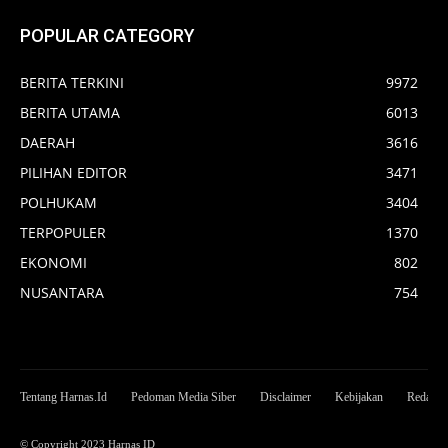
POPULAR CATEGORY
BERITA TERKINI
9972
BERITA UTAMA
6013
DAERAH
3616
PILIHAN EDITOR
3471
POLHUKAM
3404
TERPOPULER
1370
EKONOMI
802
NUSANTARA
754
Tentang Harnas.Id
Pedoman Media Siber
Disclaimer
Kebijakan
Redaksi
© Copyright 2023 Harnas ID