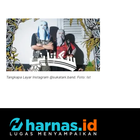
Tangkapa Layar Instagram @sukatani.band. Foto: Ist