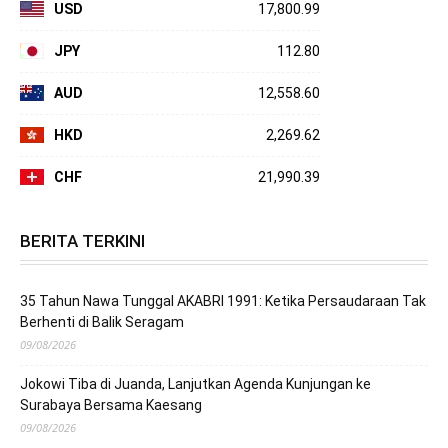
USD
17,800.99
JPY
112.80
AUD
12,558.60
HKD
2,269.62
CHF
21,990.39
BERITA TERKINI
35 Tahun Nawa Tunggal AKABRI 1991: Ketika Persaudaraan Tak
Berhenti di Balik Seragam
09/08/2026
Jokowi Tiba di Juanda, Lanjutkan Agenda Kunjungan ke
Surabaya Bersama Kaesang
09/08/2026