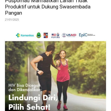
Puspomad Manfaatkan Lahan Tidak
Produktif untuk Dukung Swasembada
Pangan
21/01/2025