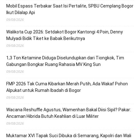
Mobil Espass Terbakar Saat Isi Pertalite, SPBU Cemplang Bogor
Ikut Dilalap Api
09/08/2026
Walikota Cup 2026: Setdakot Bogor Kantongi 4 Poin, Denny
Mulyadi Bidik Tiket ke Babak Berikutnya
09/08/2026
1,3 Ton Ketamine Diduga Diselundupkan dari Tiongkok, Tim
Gabungan Bongkar Ruang Rahasia MV King Sun
09/08/2026
FMP 2026 Tak Cuma Kibarkan Merah Putih, Ada Wakaf Pohon
Alpukat untuk Rumah Ibadah di Bogor
09/08/2026
Wacana Reshuffle Agustus, Wamenhan Bakal Diisi Sipil? Pakar:
Ancaman Hibrida Butuh Keahlian di Luar Militer
09/08/2026
Muktamar XVI Tapak Suci Dibuka di Semarang, Kapolri dan Wali