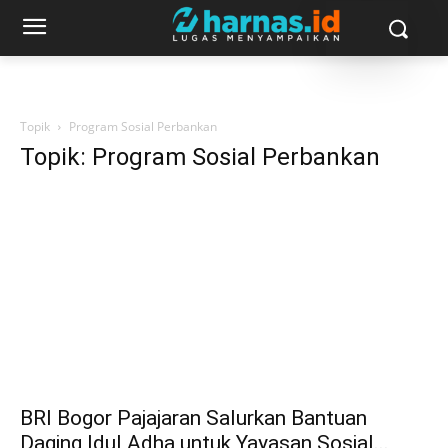
Topik
Program Sosial Perbankan
Topik: Program Sosial Perbankan
BRI Bogor Pajajaran Salurkan Bantuan
Daging Idul Adha untuk Yayasan Sosial...