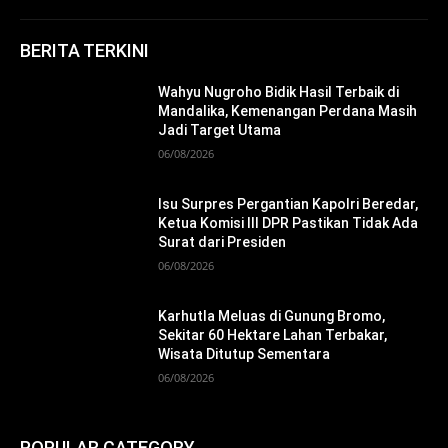
BERITA TERKINI
Wahyu Nugroho Bidik Hasil Terbaik di
Mandalika, Kemenangan Perdana Masih
Jadi Target Utama
06/08/2026
Isu Surpres Pergantian Kapolri Beredar,
Ketua Komisi III DPR Pastikan Tidak Ada
Surat dari Presiden
06/08/2026
Karhutla Meluas di Gunung Bromo,
Sekitar 60 Hektare Lahan Terbakar,
Wisata Ditutup Sementara
06/08/2026
POPULAR CATEGORY