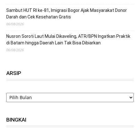
Sambut HUT RI ke-81, Imigrasi Bogor Ajak Masyarakat Donor
Darah dan Cek Kesehatan Gratis
06/08/2026
Nusron Soroti Laut Mulai Dikaveling, ATR/BPN Ingatkan Praktik
di Batam hingga Daerah Lain Tak Bisa Dibiarkan
06/08/2026
ARSIP
ARSIP
BINGKAI