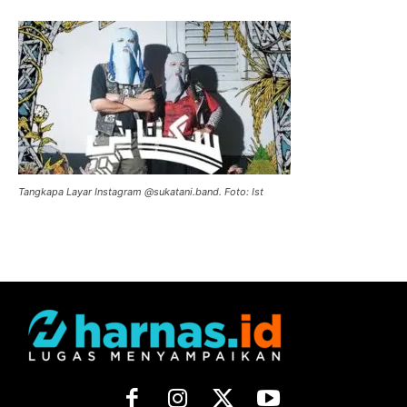
Tangkapa Layar Instagram @sukatani.band. Foto: Ist