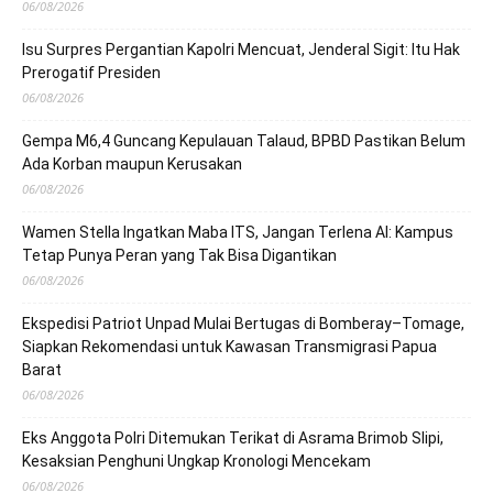
06/08/2026
Isu Surpres Pergantian Kapolri Mencuat, Jenderal Sigit: Itu Hak
Prerogatif Presiden
06/08/2026
Gempa M6,4 Guncang Kepulauan Talaud, BPBD Pastikan Belum
Ada Korban maupun Kerusakan
06/08/2026
Wamen Stella Ingatkan Maba ITS, Jangan Terlena AI: Kampus
Tetap Punya Peran yang Tak Bisa Digantikan
06/08/2026
Ekspedisi Patriot Unpad Mulai Bertugas di Bomberay–Tomage,
Siapkan Rekomendasi untuk Kawasan Transmigrasi Papua
Barat
06/08/2026
Eks Anggota Polri Ditemukan Terikat di Asrama Brimob Slipi,
Kesaksian Penghuni Ungkap Kronologi Mencekam
06/08/2026