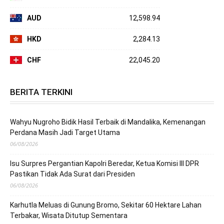
AUD
12,598.94
HKD
2,284.13
CHF
22,045.20
BERITA TERKINI
Wahyu Nugroho Bidik Hasil Terbaik di Mandalika, Kemenangan
Perdana Masih Jadi Target Utama
06/08/2026
Isu Surpres Pergantian Kapolri Beredar, Ketua Komisi III DPR
Pastikan Tidak Ada Surat dari Presiden
06/08/2026
Karhutla Meluas di Gunung Bromo, Sekitar 60 Hektare Lahan
Terbakar, Wisata Ditutup Sementara