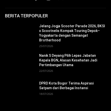
BERITA TERPOPULER
Jelang Jogja Scooter Parade 2026, BKSI
x Scootnelis Kompak Touring Depok–
Yogyakarta dengan Semangat
Brotherhood
25/07/2026
Nanik S Deyang Pilih Lepas Jabatan
Kepala BGN, Alasan Kesehatan Jadi
Pertimbangan Utama
22/07/2026
DPRD Kota Bogor Terima Aspirasi
Satpam dari Berbagai Instansi
18/07/2026