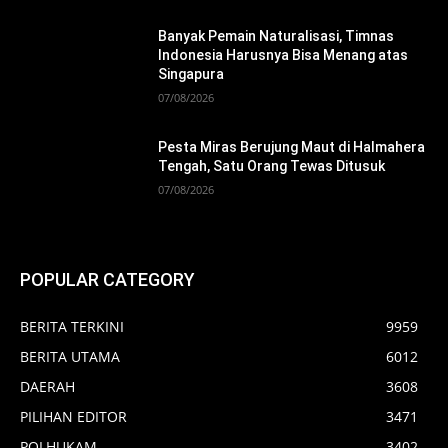
Banyak Pemain Naturalisasi, Timnas
Indonesia Harusnya Bisa Menang atas
Singapura
07/08/2026
Pesta Miras Berujung Maut di Halmahera
Tengah, Satu Orang Tewas Ditusuk
07/08/2026
POPULAR CATEGORY
BERITA TERKINI
9959
BERITA UTAMA
6012
DAERAH
3608
PILIHAN EDITOR
3471
POLHUKAM
3402