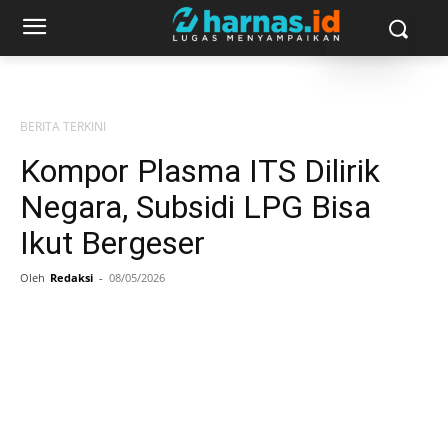
BERITA TERKINI
Kompor Plasma ITS Dilirik
Negara, Subsidi LPG Bisa
Ikut Bergeser
Oleh
Redaksi
-
08/05/2026