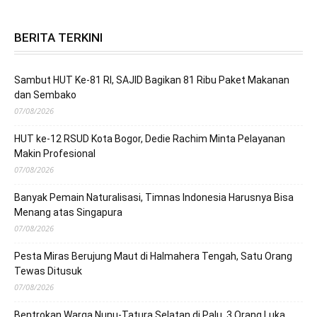
BERITA TERKINI
Sambut HUT Ke-81 RI, SAJID Bagikan 81 Ribu Paket Makanan
dan Sembako
07/08/2026
HUT ke-12 RSUD Kota Bogor, Dedie Rachim Minta Pelayanan
Makin Profesional
07/08/2026
Banyak Pemain Naturalisasi, Timnas Indonesia Harusnya Bisa
Menang atas Singapura
07/08/2026
Pesta Miras Berujung Maut di Halmahera Tengah, Satu Orang
Tewas Ditusuk
07/08/2026
Bentrokan Warga Nunu-Tatura Selatan di Palu, 3 Orang Luka