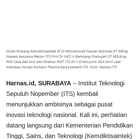
Dirjen Risbang Kemdiktisaintek RI Dr Mohammad Fauzan Adziman ST MEng
(kanan) bersama Rektor ITS Prof Dr (HC) Ir Bambang Pramujati ST MScEng
PhD (dua dari kiri) dan Direktur IKST ITS Dr Ir Endroyono DEA (kiri) saat
meninjau inovasi Kompor Plasma karya peneliti ITS. Foto: Humas ITS
Harnas.id, SURABAYA
– Institut Teknologi
Sepuluh Nopember (ITS) kembali
menunjukkan ambisinya sebagai pusat
inovasi teknologi nasional. Kali ini, perhatian
datang langsung dari Kementerian Pendidikan
Tinggi, Sains, dan Teknologi (Kemdiktisaintek)