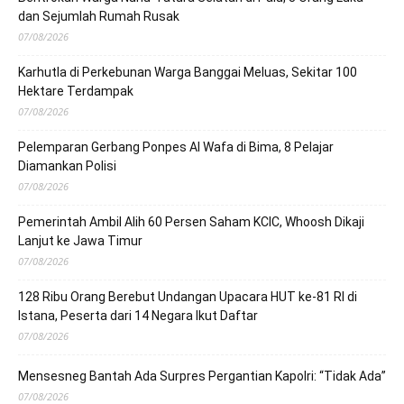
dan Sejumlah Rumah Rusak
07/08/2026
Karhutla di Perkebunan Warga Banggai Meluas, Sekitar 100
Hektare Terdampak
07/08/2026
Pelemparan Gerbang Ponpes Al Wafa di Bima, 8 Pelajar
Diamankan Polisi
07/08/2026
Pemerintah Ambil Alih 60 Persen Saham KCIC, Whoosh Dikaji
Lanjut ke Jawa Timur
07/08/2026
128 Ribu Orang Berebut Undangan Upacara HUT ke-81 RI di
Istana, Peserta dari 14 Negara Ikut Daftar
07/08/2026
Mensesneg Bantah Ada Surpres Pergantian Kapolri: “Tidak Ada”
07/08/2026