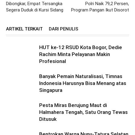
Dibongkar, Empat Tersangka
Polri Naik 79,2 Persen,
Segera Duduk di Kursi Sidang
Program Pangan Ikut Disorot
ARTIKEL TERKAIT
DARI PENULIS
HUT ke-12 RSUD Kota Bogor, Dedie
Rachim Minta Pelayanan Makin
Profesional
Banyak Pemain Naturalisasi, Timnas
Indonesia Harusnya Bisa Menang atas
Singapura
Pesta Miras Berujung Maut di
Halmahera Tengah, Satu Orang Tewas
Ditusuk
Bentrokan Warga Nunu-Tatura Selatan