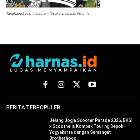
Tangkapa Layar Instagram @sukatani.band. Foto: Ist
BERITA TERPOPULER
Jelang Jogja Scooter Parade 2026, BKSI
x Scootnelis Kompak Touring Depok–
Yogyakarta dengan Semangat
Brotherhood