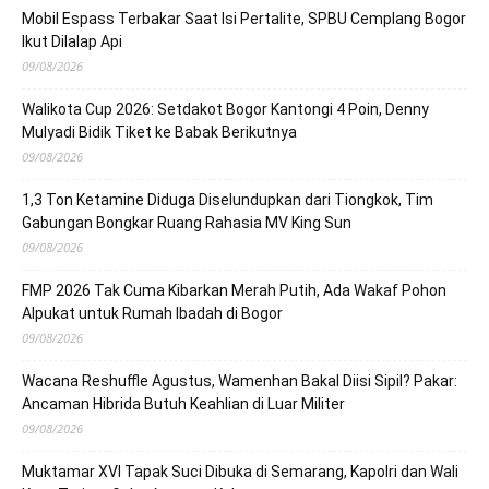
Mobil Espass Terbakar Saat Isi Pertalite, SPBU Cemplang Bogor
Ikut Dilalap Api
09/08/2026
Walikota Cup 2026: Setdakot Bogor Kantongi 4 Poin, Denny
Mulyadi Bidik Tiket ke Babak Berikutnya
09/08/2026
1,3 Ton Ketamine Diduga Diselundupkan dari Tiongkok, Tim
Gabungan Bongkar Ruang Rahasia MV King Sun
09/08/2026
FMP 2026 Tak Cuma Kibarkan Merah Putih, Ada Wakaf Pohon
Alpukat untuk Rumah Ibadah di Bogor
09/08/2026
Wacana Reshuffle Agustus, Wamenhan Bakal Diisi Sipil? Pakar:
Ancaman Hibrida Butuh Keahlian di Luar Militer
09/08/2026
Muktamar XVI Tapak Suci Dibuka di Semarang, Kapolri dan Wali