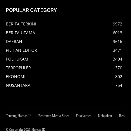
POPULAR CATEGORY
BERITA TERKINI
9972
BERITA UTAMA
6013
DAERAH
3616
PILIHAN EDITOR
3471
POLHUKAM
3404
TERPOPULER
1370
EKONOMI
802
NUSANTARA
754
Tentang Harnas.Id
Pedoman Media Siber
Disclaimer
Kebijakan
Redaksi
© Copyright 2023 Harnas ID