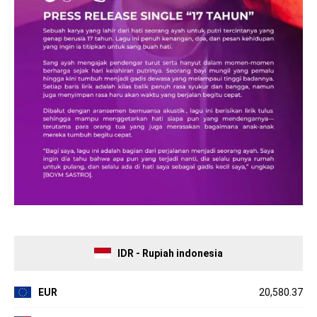
IDR - Rupiah indonesia
EUR
20,580.37