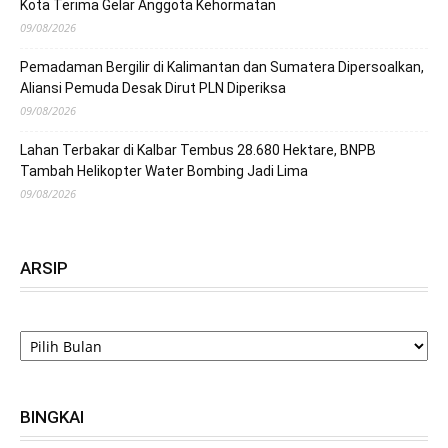
Kota Terima Gelar Anggota Kehormatan
09/08/2026
Pemadaman Bergilir di Kalimantan dan Sumatera Dipersoalkan,
Aliansi Pemuda Desak Dirut PLN Diperiksa
09/08/2026
Lahan Terbakar di Kalbar Tembus 28.680 Hektare, BNPB
Tambah Helikopter Water Bombing Jadi Lima
09/08/2026
ARSIP
ARSIP
BINGKAI