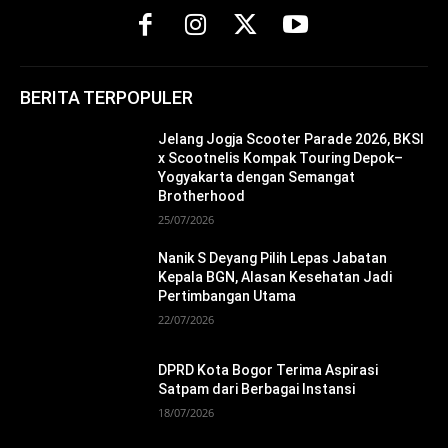
BERITA TERPOPULER
Jelang Jogja Scooter Parade 2026, BKSI
x Scootnelis Kompak Touring Depok–
Yogyakarta dengan Semangat
Brotherhood
25/07/2026
Nanik S Deyang Pilih Lepas Jabatan
Kepala BGN, Alasan Kesehatan Jadi
Pertimbangan Utama
22/07/2026
DPRD Kota Bogor Terima Aspirasi
Satpam dari Berbagai Instansi
18/07/2026