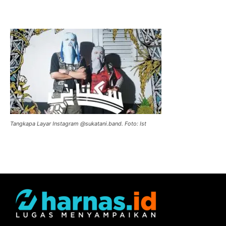
Tangkapa Layar Instagram @sukatani.band. Foto: Ist