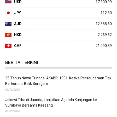
USD
17,800.99
JPY
112.80
AUD
12,558.60
HKD
2,269.62
CHF
21,990.39
BERITA TERKINI
35 Tahun Nawa Tunggal AKABRI 1991: Ketika Persaudaraan Tak
Berhenti di Balik Seragam
09/08/2026
Jokowi Tiba di Juanda, Lanjutkan Agenda Kunjungan ke
Surabaya Bersama Kaesang
09/08/2026