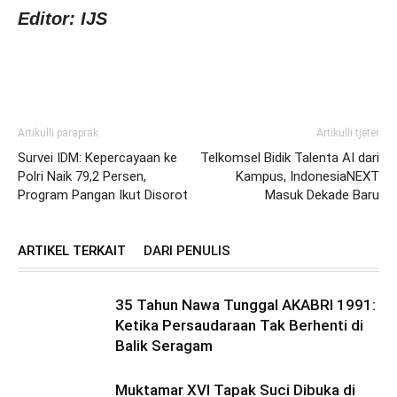
Editor: IJS
Artikulli paraprak
Artikulli tjetër
Survei IDM: Kepercayaan ke
Telkomsel Bidik Talenta AI dari
Polri Naik 79,2 Persen,
Kampus, IndonesiaNEXT
Program Pangan Ikut Disorot
Masuk Dekade Baru
ARTIKEL TERKAIT
DARI PENULIS
35 Tahun Nawa Tunggal AKABRI 1991:
Ketika Persaudaraan Tak Berhenti di
Balik Seragam
Muktamar XVI Tapak Suci Dibuka di