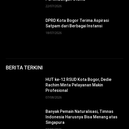
22/07/2026
DPRD Kota Bogor Terima Aspirasi
Satpam dari Berbagai Instansi
18/07/2026
BERITA TERKINI
HUT ke-12 RSUD Kota Bogor, Dedie
Rachim Minta Pelayanan Makin
Profesional
07/08/2026
Banyak Pemain Naturalisasi, Timnas
Indonesia Harusnya Bisa Menang atas
Singapura