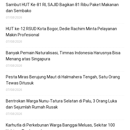
Sambut HUT Ke-81 RI, SAJID Bagikan 81 Ribu Paket Makanan
dan Sembako
07/08/2026
HUT ke-12 RSUD Kota Bogor, Dedie Rachim Minta Pelayanan
Makin Profesional
07/08/2026
Banyak Pemain Naturalisasi, Timnas Indonesia Harusnya Bisa
Menang atas Singapura
07/08/2026
Pesta Miras Berujung Maut di Halmahera Tengah, Satu Orang
Tewas Ditusuk
07/08/2026
Bentrokan Warga Nunu-Tatura Selatan di Palu, 3 Orang Luka
dan Sejumlah Rumah Rusak
07/08/2026
Karhutla di Perkebunan Warga Banggai Meluas, Sekitar 100