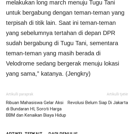
melakukan long march menuju Tugu Tani
untuk bergabung dengan teman-teman yang
terpisah di titik lain. Saat ini teman-teman
yang sebelumnya tertahan di depan DPR
sudah bergabung di Tugu Tani, sementara
teman-teman yang masih berada di
Velodrome sedang bergerak menuju lokasi
yang sama,” katanya. (Jengkry)
Artikulli paraprak
Artikulli tjetër
Ribuan Mahasiswa Gelar Aksi
Revolusi Belum Siap Di Jakarta
di Bundaran HI, Soroti Harga
BBM dan Kenaikan Biaya Hidup
ARTIKEL TERKAIT
DARI PENULIS