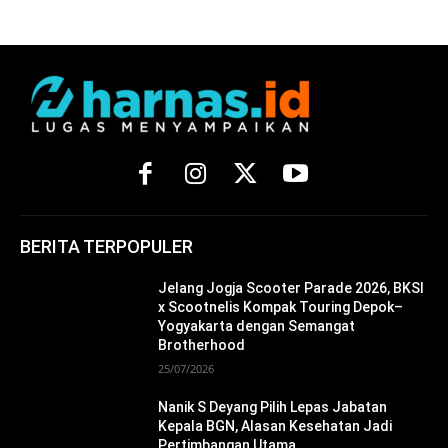
BERITA TERPOPULER
Jelang Jogja Scooter Parade 2026, BKSI
x Scootnelis Kompak Touring Depok–
Yogyakarta dengan Semangat
Brotherhood
25/07/2026
Nanik S Deyang Pilih Lepas Jabatan
Kepala BGN, Alasan Kesehatan Jadi
Pertimbangan Utama