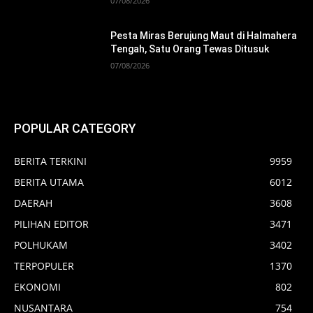
07/08/2026
Pesta Miras Berujung Maut di Halmahera
Tengah, Satu Orang Tewas Ditusuk
07/08/2026
POPULAR CATEGORY
BERITA TERKINI
9959
BERITA UTAMA
6012
DAERAH
3608
PILIHAN EDITOR
3471
POLHUKAM
3402
TERPOPULER
1370
EKONOMI
802
NUSANTARA
754