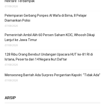
Hektare Terdampak
07/08/2026
Pelemparan Gerbang Ponpes Al Wafa di Bima, 8 Pelajar
Diamankan Polisi
07/08/2026
Pemerintah Ambil Alih 60 Persen Saham KCIC, Whoosh Dikaji
Lanjut ke Jawa Timur
07/08/2026
128 Ribu Orang Berebut Undangan Upacara HUT ke-81 RI di
Istana, Peserta dari 14 Negara Ikut Daftar
07/08/2026
Mensesneg Bantah Ada Surpres Pergantian Kapolri: “Tidak Ada”
07/08/2026
ARSIP