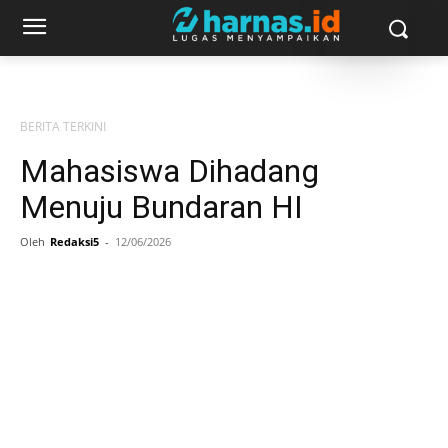
BERITA TERKINI
Mahasiswa Dihadang
Menuju Bundaran HI
Oleh
Redaksi5
-
12/06/2026