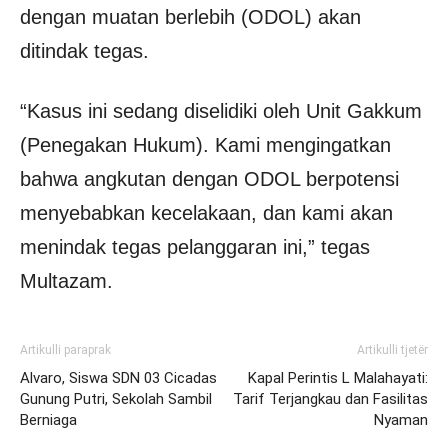
dengan muatan berlebih (ODOL) akan
ditindak tegas.
“Kasus ini sedang diselidiki oleh Unit Gakkum
(Penegakan Hukum). Kami mengingatkan
bahwa angkutan dengan ODOL berpotensi
menyebabkan kecelakaan, dan kami akan
menindak tegas pelanggaran ini,” tegas
Multazam.
Artikulli paraprak
Artikulli tjetër
Alvaro, Siswa SDN 03 Cicadas
Kapal Perintis L Malahayati:
Gunung Putri, Sekolah Sambil
Tarif Terjangkau dan Fasilitas
Berniaga
Nyaman