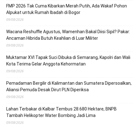
FMP 2026 Tak Cuma Kibarkan Merah Putih, Ada Wakaf Pohon
Alpukat untuk Rumah Ibadah di Bogor
09/08/2026
Wacana Reshuffle Agustus, Wamenhan Bakal Diisi Sipil? Pakar:
Ancaman Hibrida Butuh Keahlian di Luar Militer
09/08/2026
Muktamar XVI Tapak Suci Dibuka di Semarang, Kapolri dan Wali
Kota Terima Gelar Anggota Kehormatan
09/08/2026
Pemadaman Bergilir di Kalimantan dan Sumatera Dipersoalkan,
Aliansi Pemuda Desak Dirut PLN Diperiksa
09/08/2026
Lahan Terbakar di Kalbar Tembus 28.680 Hektare, BNPB
Tambah Helikopter Water Bombing Jadi Lima
09/08/2026