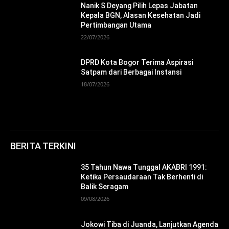
Nanik S Deyang Pilih Lepas Jabatan
Kepala BGN, Alasan Kesehatan Jadi
Pertimbangan Utama
22/07/2026
DPRD Kota Bogor Terima Aspirasi
Satpam dari Berbagai Instansi
18/07/2026
BERITA TERKINI
35 Tahun Nawa Tunggal AKABRI 1991:
Ketika Persaudaraan Tak Berhenti di
Balik Seragam
09/08/2026
Jokowi Tiba di Juanda, Lanjutkan Agenda