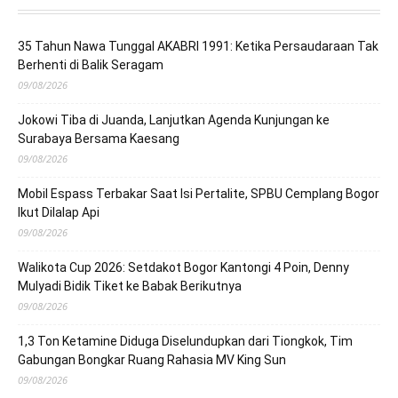
35 Tahun Nawa Tunggal AKABRI 1991: Ketika Persaudaraan Tak
Berhenti di Balik Seragam
09/08/2026
Jokowi Tiba di Juanda, Lanjutkan Agenda Kunjungan ke
Surabaya Bersama Kaesang
09/08/2026
Mobil Espass Terbakar Saat Isi Pertalite, SPBU Cemplang Bogor
Ikut Dilalap Api
09/08/2026
Walikota Cup 2026: Setdakot Bogor Kantongi 4 Poin, Denny
Mulyadi Bidik Tiket ke Babak Berikutnya
09/08/2026
1,3 Ton Ketamine Diduga Diselundupkan dari Tiongkok, Tim
Gabungan Bongkar Ruang Rahasia MV King Sun
09/08/2026