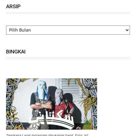
ARSIP
ARSIP
BINGKAI
Tangkapa Layar Instagram @sukatani.band. Foto: Ist