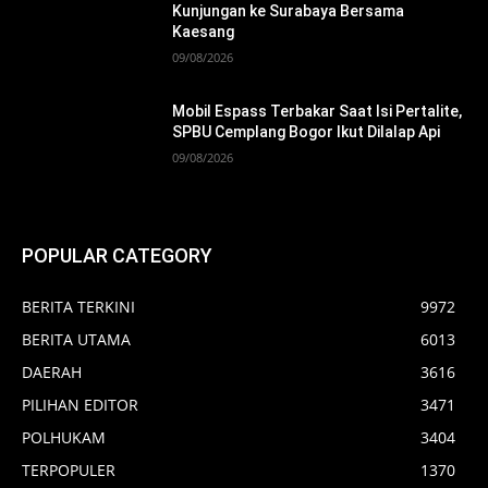
Kunjungan ke Surabaya Bersama
Kaesang
09/08/2026
Mobil Espass Terbakar Saat Isi Pertalite,
SPBU Cemplang Bogor Ikut Dilalap Api
09/08/2026
POPULAR CATEGORY
BERITA TERKINI
9972
BERITA UTAMA
6013
DAERAH
3616
PILIHAN EDITOR
3471
POLHUKAM
3404
TERPOPULER
1370