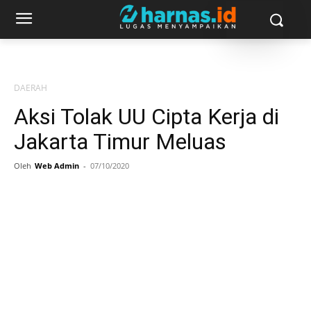
DAERAH
Aksi Tolak UU Cipta Kerja di
Jakarta Timur Meluas
Oleh
Web Admin
-
07/10/2020