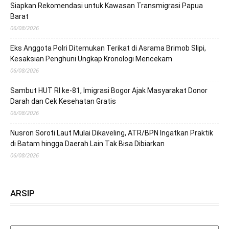
Siapkan Rekomendasi untuk Kawasan Transmigrasi Papua
Barat
06/08/2026
Eks Anggota Polri Ditemukan Terikat di Asrama Brimob Slipi,
Kesaksian Penghuni Ungkap Kronologi Mencekam
06/08/2026
Sambut HUT RI ke-81, Imigrasi Bogor Ajak Masyarakat Donor
Darah dan Cek Kesehatan Gratis
06/08/2026
Nusron Soroti Laut Mulai Dikaveling, ATR/BPN Ingatkan Praktik
di Batam hingga Daerah Lain Tak Bisa Dibiarkan
06/08/2026
ARSIP
ARSIP