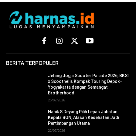
BERITA TERPOPULER
Jelang Jogja Scooter Parade 2026, BKSI
x Scootnelis Kompak Touring Depok–
Yogyakarta dengan Semangat
Brotherhood
25/07/2026
Nanik S Deyang Pilih Lepas Jabatan
Kepala BGN, Alasan Kesehatan Jadi
Pertimbangan Utama
22/07/2026