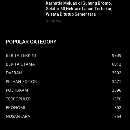
Karhutla Meluas di Gunung Bromo,
Sekitar 60 Hektare Lahan Terbakar,
Wisata Ditutup Sementara
06/08/2026
POPULAR CATEGORY
BERITA TERKINI
9939
BERITA UTAMA
6012
DAERAH
3602
PILIHAN EDITOR
3471
POLHUKAM
3396
TERPOPULER
1370
EKONOMI
802
NUSANTARA
754