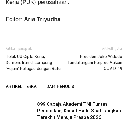
Kerja (PUK) perusahaan.
Editor:
Aria Triyudha
Artikulli paraprak
Artikulli tjetër
Tolak UU Cipta Kerja,
Presiden Joko Widodo
Demonstran di Lampung
Tandatangani Perpres Vaksin
‘Hujani’ Petugas dengan Batu
COVID-19
ARTIKEL TERKAIT
DARI PENULIS
899 Capaja Akademi TNI Tuntas
Pendidikan, Kasad Hadir Saat Langkah
Terakhir Menuju Praspa 2026