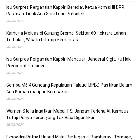
Isu Surpres Pergantian Kapolri Beredar, Ketua Komisi III DPR
Pastikan Tidak Ada Surat dari Presiden
06/08/2026
Karhutla Meluas di Gunung Bromo, Sekitar 60 Hektare Lahan
Terbakar, Wisata Ditutup Sementara
06/08/2026
Isu Surpres Pergantian Kapolri Mencuat, Jenderal Sigit: Itu Hak
Prerogatif Presiden
06/08/2026
Gempa M6,4 Guncang Kepulauan Talaud, BPBD Pastikan Belum
Ada Korban maupun Kerusakan
06/08/2026
Wamen Stella Ingatkan Maba ITS, Jangan Terlena AI: Kampus
Tetap Punya Peran yang Tak Bisa Digantikan
06/08/2026
Ekspedisi Patriot Unpad Mulai Bertugas di Bomberay–Tomage,