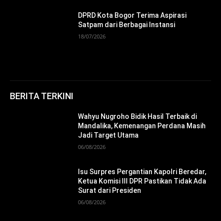
DPRD Kota Bogor Terima Aspirasi
Satpam dari Berbagai Instansi
18/07/2026
BERITA TERKINI
Wahyu Nugroho Bidik Hasil Terbaik di
Mandalika, Kemenangan Perdana Masih
Jadi Target Utama
06/08/2026
Isu Surpres Pergantian Kapolri Beredar,
Ketua Komisi III DPR Pastikan Tidak Ada
Surat dari Presiden
06/08/2026