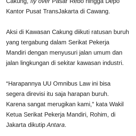
Cakung,
fly over
Pasar Rebo hingga Depo
Kantor Pusat TransJakarta di Cawang.
Aksi di Kawasan Cakung diikuti ratusan buruh
yang tergabung dalam Serikat Pekerja
Mandiri dengan menyusuri jalan umum dan
jalan lingkungan di sekitar kawasan industri.
“Harapannya UU Omnibus Law ini bisa
segera direvisi itu saja harapan buruh.
Karena sangat merugikan kami,” kata Wakil
Ketua Serikat Pekerja Mandiri, Rohim, di
Jakarta dikutip
Antara
.