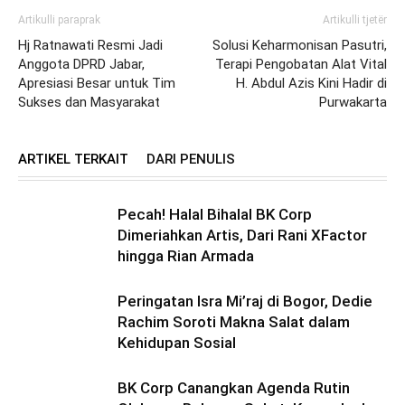
Artikulli paraprak
Artikulli tjetër
Hj Ratnawati Resmi Jadi
Solusi Keharmonisan Pasutri,
Anggota DPRD Jabar,
Terapi Pengobatan Alat Vital
Apresiasi Besar untuk Tim
H. Abdul Azis Kini Hadir di
Sukses dan Masyarakat
Purwakarta
ARTIKEL TERKAIT
DARI PENULIS
Pecah! Halal Bihalal BK Corp
Dimeriahkan Artis, Dari Rani XFactor
hingga Rian Armada
Peringatan Isra Mi’raj di Bogor, Dedie
Rachim Soroti Makna Salat dalam
Kehidupan Sosial
BK Corp Canangkan Agenda Rutin