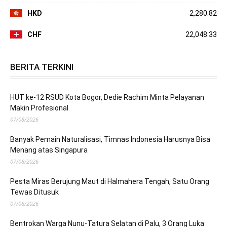
HKD
2,280.82
CHF
22,048.33
BERITA TERKINI
HUT ke-12 RSUD Kota Bogor, Dedie Rachim Minta Pelayanan
Makin Profesional
07/08/2026
Banyak Pemain Naturalisasi, Timnas Indonesia Harusnya Bisa
Menang atas Singapura
07/08/2026
Pesta Miras Berujung Maut di Halmahera Tengah, Satu Orang
Tewas Ditusuk
07/08/2026
Bentrokan Warga Nunu-Tatura Selatan di Palu, 3 Orang Luka