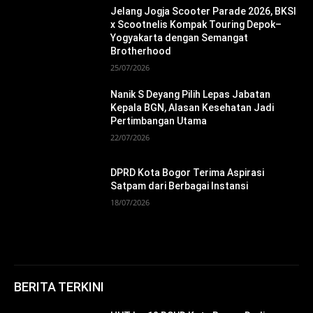
Jelang Jogja Scooter Parade 2026, BKSI
x Scootnelis Kompak Touring Depok–
Yogyakarta dengan Semangat
Brotherhood
25/07/2026
Nanik S Deyang Pilih Lepas Jabatan
Kepala BGN, Alasan Kesehatan Jadi
Pertimbangan Utama
22/07/2026
DPRD Kota Bogor Terima Aspirasi
Satpam dari Berbagai Instansi
18/07/2026
BERITA TERKINI