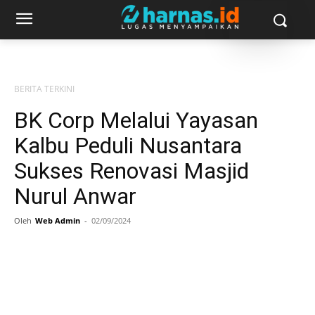
BERITA TERKINI
BK Corp Melalui Yayasan
Kalbu Peduli Nusantara
Sukses Renovasi Masjid
Nurul Anwar
Oleh
Web Admin
-
02/09/2024