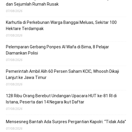
dan Sejumlah Rumah Rusak
07/08/2026
Karhutla di Perkebunan Warga Banggai Meluas, Sekitar 100
Hektare Terdampak
07/08/2026
Pelemparan Gerbang Ponpes Al Wafa di Bima, 8 Pelajar
Diamankan Polisi
07/08/2026
Pemerintah Ambil Alih 60 Persen Saham KCIC, Whoosh Dikaji
Lanjut ke Jawa Timur
07/08/2026
128 Ribu Orang Berebut Undangan Upacara HUT ke-81 RI di
Istana, Peserta dari 14 Negara Ikut Daftar
07/08/2026
Mensesneg Bantah Ada Surpres Pergantian Kapolri: “Tidak Ada”
07/08/2026