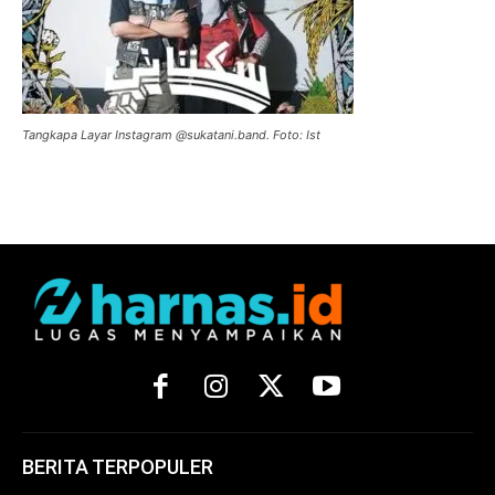
Tangkapa Layar Instagram @sukatani.band. Foto: Ist
BERITA TERPOPULER