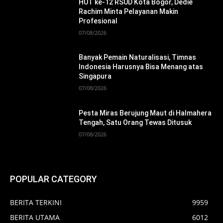
HUT ke-12 RSUD Kota Bogor, Dedie
Rachim Minta Pelayanan Makin
Profesional
07/08/2026
Banyak Pemain Naturalisasi, Timnas
Indonesia Harusnya Bisa Menang atas
Singapura
07/08/2026
Pesta Miras Berujung Maut di Halmahera
Tengah, Satu Orang Tewas Ditusuk
07/08/2026
POPULAR CATEGORY
BERITA TERKINI
9959
BERITA UTAMA
6012