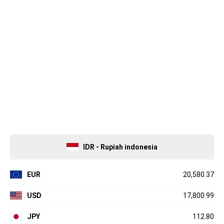
IDR - Rupiah indonesia
EUR
20,580.37
USD
17,800.99
JPY
112.80