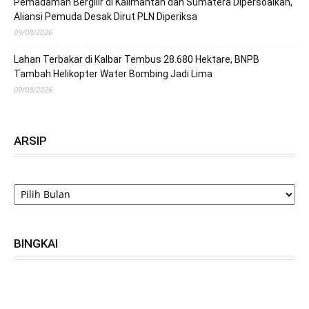
Pemadaman Bergilir di Kalimantan dan Sumatera Dipersoalkan,
Aliansi Pemuda Desak Dirut PLN Diperiksa
09/08/2026
Lahan Terbakar di Kalbar Tembus 28.680 Hektare, BNPB
Tambah Helikopter Water Bombing Jadi Lima
09/08/2026
ARSIP
ARSIP
BINGKAI