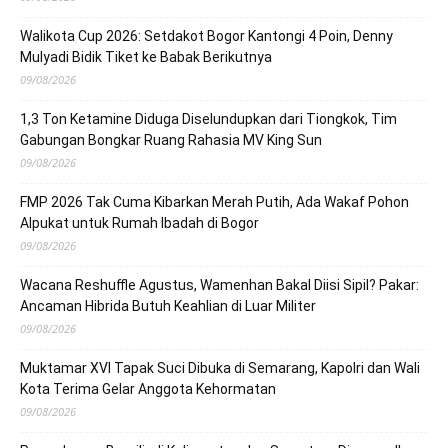
Walikota Cup 2026: Setdakot Bogor Kantongi 4 Poin, Denny
Mulyadi Bidik Tiket ke Babak Berikutnya
09/08/2026
1,3 Ton Ketamine Diduga Diselundupkan dari Tiongkok, Tim
Gabungan Bongkar Ruang Rahasia MV King Sun
09/08/2026
FMP 2026 Tak Cuma Kibarkan Merah Putih, Ada Wakaf Pohon
Alpukat untuk Rumah Ibadah di Bogor
09/08/2026
Wacana Reshuffle Agustus, Wamenhan Bakal Diisi Sipil? Pakar:
Ancaman Hibrida Butuh Keahlian di Luar Militer
09/08/2026
Muktamar XVI Tapak Suci Dibuka di Semarang, Kapolri dan Wali
Kota Terima Gelar Anggota Kehormatan
09/08/2026