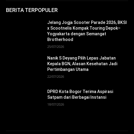
BERITA TERPOPULER
Jelang Jogja Scooter Parade 2026, BKSI
x Scootnelis Kompak Touring Depok–
Yogyakarta dengan Semangat
Brotherhood
25/07/2026
Nanik S Deyang Pilih Lepas Jabatan
Kepala BGN, Alasan Kesehatan Jadi
Pertimbangan Utama
22/07/2026
DPRD Kota Bogor Terima Aspirasi
Satpam dari Berbagai Instansi
18/07/2026