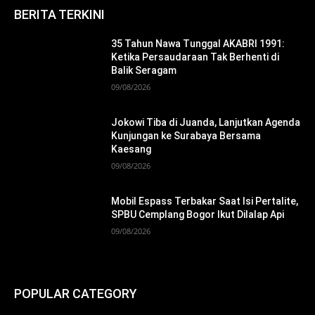
BERITA TERKINI
35 Tahun Nawa Tunggal AKABRI 1991:
Ketika Persaudaraan Tak Berhenti di
Balik Seragam
09/08/2026
Jokowi Tiba di Juanda, Lanjutkan Agenda
Kunjungan ke Surabaya Bersama
Kaesang
09/08/2026
Mobil Espass Terbakar Saat Isi Pertalite,
SPBU Cemplang Bogor Ikut Dilalap Api
09/08/2026
POPULAR CATEGORY