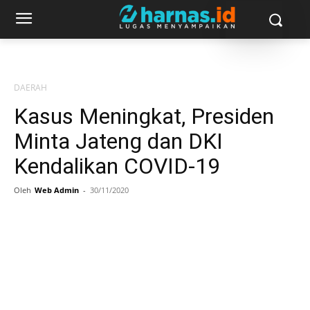
DAERAH
Kasus Meningkat, Presiden
Minta Jateng dan DKI
Kendalikan COVID-19
Oleh
Web Admin
-
30/11/2020