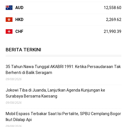
AUD
12,558.60
HKD
2,269.62
CHF
21,990.39
BERITA TERKINI
35 Tahun Nawa Tunggal AKABRI 1991: Ketika Persaudaraan Tak
Berhenti di Balik Seragam
09/08/2026
Jokowi Tiba di Juanda, Lanjutkan Agenda Kunjungan ke
Surabaya Bersama Kaesang
09/08/2026
Mobil Espass Terbakar Saat Isi Pertalite, SPBU Cemplang Bogor
Ikut Dilalap Api
09/08/2026