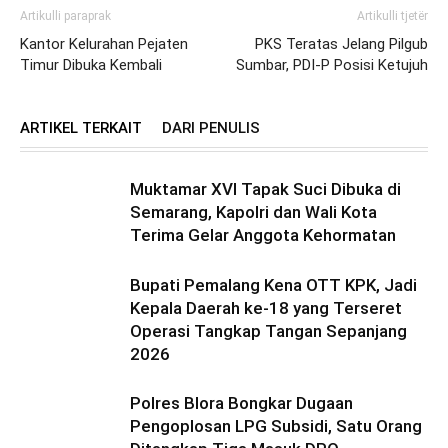
Artikulli paraprak
Artikulli tjetër
Kantor Kelurahan Pejaten
PKS Teratas Jelang Pilgub
Timur Dibuka Kembali
Sumbar, PDI-P Posisi Ketujuh
ARTIKEL TERKAIT
DARI PENULIS
Muktamar XVI Tapak Suci Dibuka di
Semarang, Kapolri dan Wali Kota
Terima Gelar Anggota Kehormatan
Bupati Pemalang Kena OTT KPK, Jadi
Kepala Daerah ke-18 yang Terseret
Operasi Tangkap Tangan Sepanjang
2026
Polres Blora Bongkar Dugaan
Pengoplosan LPG Subsidi, Satu Orang