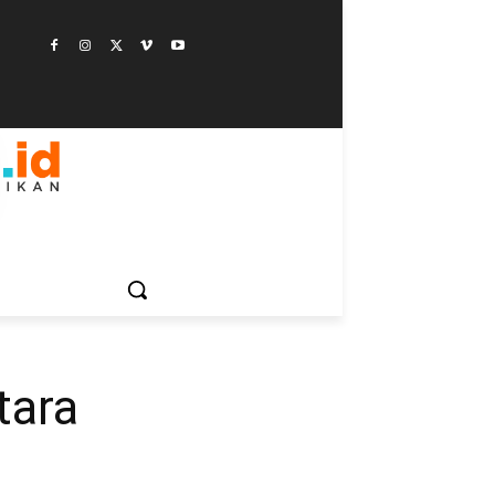
ESTYLE
SAINSTEK
SOSOK
GALERI
MORE
tara