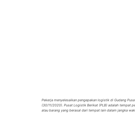
Pekerja menyelesaikan pengepakan logistik di Gudang Pusat
(30/11/2020). Pusat Logistik Berikat (PLB) adalah tempat p
atau barang yang berasal dari tempat lain dalam jangka wak