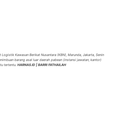
 Logistik Kawasan Berikat Nusantara (KBN), Marunda, Jakarta, Senin
enimbuan barang asal luar daerah pabean (instansi jawatan, kantor)
tu tertentu.
HARNAS.ID | BARRI FATHAILAH