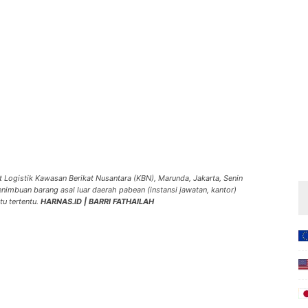
 Logistik Kawasan Berikat Nusantara (KBN), Marunda, Jakarta, Senin
enimbuan barang asal luar daerah pabean (instansi jawatan, kantor)
tu tertentu.
HARNAS.ID | BARRI FATHAILAH