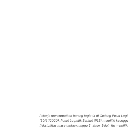
Pekerja menempatkan barang logistik di Gudang Pusat Logis
(30/11/2020). Pusat Logistik Berikat (PLB) memiliki keun
fleksibilitas masa timbun hingga 3 tahun. Selain itu memilik