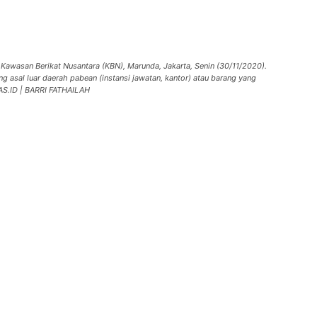
 Kawasan Berikat Nusantara (KBN), Marunda, Jakarta, Senin (30/11/2020).
g asal luar daerah pabean (instansi jawatan, kantor) atau barang yang
NAS.ID | BARRI FATHAILAH