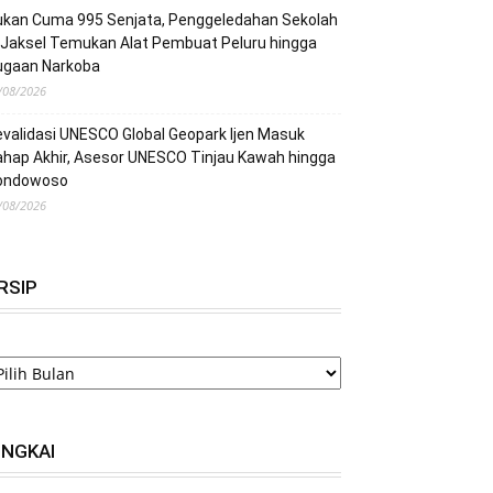
ukan Cuma 995 Senjata, Penggeledahan Sekolah
 Jaksel Temukan Alat Pembuat Peluru hingga
ugaan Narkoba
/08/2026
validasi UNESCO Global Geopark Ijen Masuk
hap Akhir, Asesor UNESCO Tinjau Kawah hingga
ondowoso
/08/2026
RSIP
RSIP
INGKAI