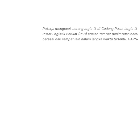
Pekerja mengecek barang logistik di Gudang Pusat Logistik
Pusat Logistik Berikat (PLB) adalah tempat penimbuan baran
berasal dari tempat lain dalam jangka waktu tertentu. HAR