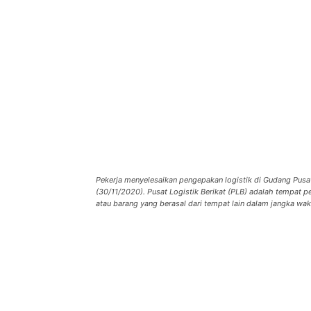
Pekerja menyelesaikan pengepakan logistik di Gudang Pusat
(30/11/2020). Pusat Logistik Berikat (PLB) adalah tempat p
atau barang yang berasal dari tempat lain dalam jangka wak