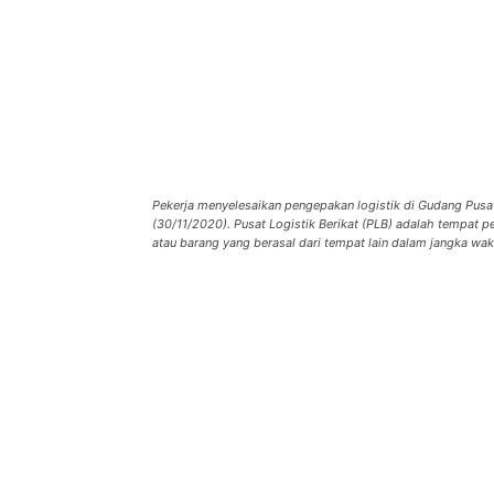
Pekerja menyelesaikan pengepakan logistik di Gudang Pusat
(30/11/2020). Pusat Logistik Berikat (PLB) adalah tempat p
atau barang yang berasal dari tempat lain dalam jangka wak