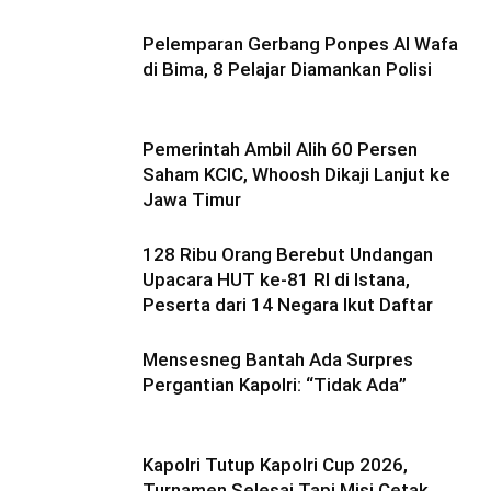
Pelemparan Gerbang Ponpes Al Wafa
di Bima, 8 Pelajar Diamankan Polisi
Pemerintah Ambil Alih 60 Persen
Saham KCIC, Whoosh Dikaji Lanjut ke
Jawa Timur
128 Ribu Orang Berebut Undangan
Upacara HUT ke-81 RI di Istana,
Peserta dari 14 Negara Ikut Daftar
Mensesneg Bantah Ada Surpres
Pergantian Kapolri: “Tidak Ada”
Kapolri Tutup Kapolri Cup 2026,
Turnamen Selesai Tapi Misi Cetak