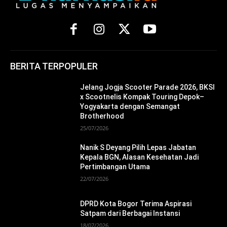
BERITA TERPOPULER
Jelang Jogja Scooter Parade 2026, BKSI
x Scootnelis Kompak Touring Depok–
Yogyakarta dengan Semangat
Brotherhood
25/07/2026
Nanik S Deyang Pilih Lepas Jabatan
Kepala BGN, Alasan Kesehatan Jadi
Pertimbangan Utama
22/07/2026
DPRD Kota Bogor Terima Aspirasi
Satpam dari Berbagai Instansi
18/07/2026