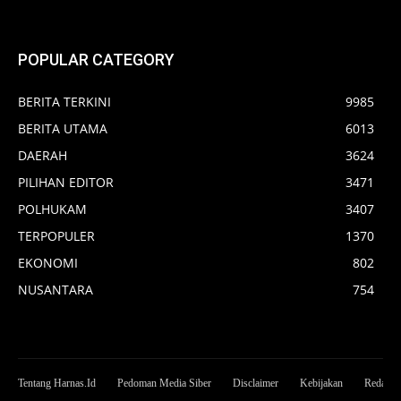
POPULAR CATEGORY
BERITA TERKINI
9985
BERITA UTAMA
6013
DAERAH
3624
PILIHAN EDITOR
3471
POLHUKAM
3407
TERPOPULER
1370
EKONOMI
802
NUSANTARA
754
Tentang Harnas.Id
Pedoman Media Siber
Disclaimer
Kebijakan
Redaksi