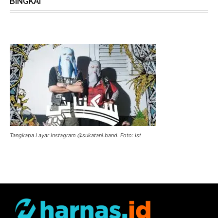
BINGKAI
Tangkapa Layar Instagram @sukatani.band. Foto: Ist