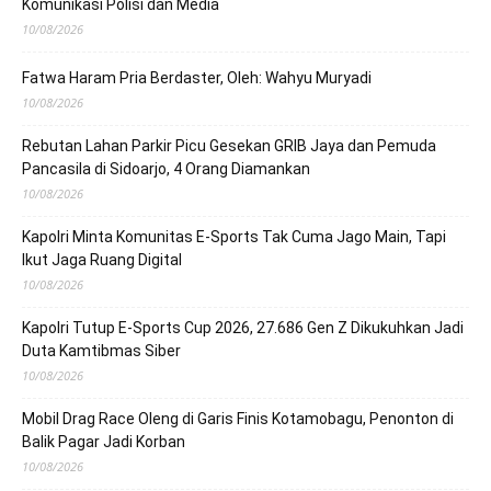
Komunikasi Polisi dan Media
10/08/2026
Fatwa Haram Pria Berdaster, Oleh: Wahyu Muryadi
10/08/2026
Rebutan Lahan Parkir Picu Gesekan GRIB Jaya dan Pemuda
Pancasila di Sidoarjo, 4 Orang Diamankan
10/08/2026
Kapolri Minta Komunitas E-Sports Tak Cuma Jago Main, Tapi
Ikut Jaga Ruang Digital
10/08/2026
Kapolri Tutup E-Sports Cup 2026, 27.686 Gen Z Dikukuhkan Jadi
Duta Kamtibmas Siber
10/08/2026
Mobil Drag Race Oleng di Garis Finis Kotamobagu, Penonton di
Balik Pagar Jadi Korban
10/08/2026