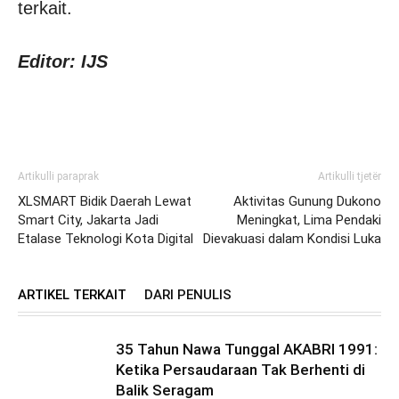
terkait.
Editor: IJS
Artikulli paraprak
Artikulli tjetër
XLSMART Bidik Daerah Lewat
Aktivitas Gunung Dukono
Smart City, Jakarta Jadi
Meningkat, Lima Pendaki
Etalase Teknologi Kota Digital
Dievakuasi dalam Kondisi Luka
ARTIKEL TERKAIT
DARI PENULIS
35 Tahun Nawa Tunggal AKABRI 1991:
Ketika Persaudaraan Tak Berhenti di
Balik Seragam