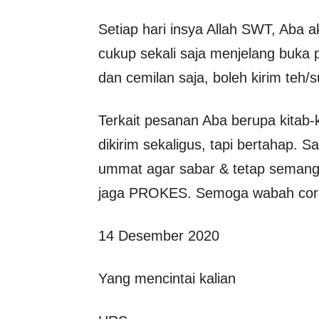
Setiap hari insya Allah SWT, Aba 
cukup sekali saja menjelang buka
dan cemilan saja, boleh kirim teh/s
Terkait pesanan Aba berupa kitab-k
dikirim sekaligus, tapi bertahap.
ummat agar sabar & tetap seman
jaga PROKES. Semoga wabah coron
14 Desember 2020
Yang mencintai kalian