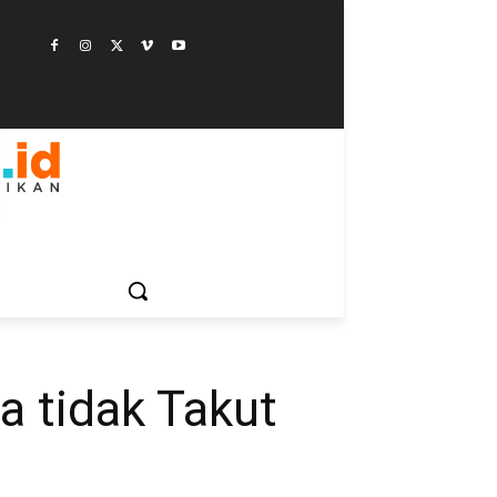
ESTYLE
SAINSTEK
SOSOK
GALERI
MORE
ba tidak Takut