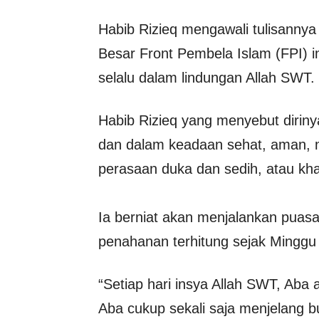
Habib Rizieq mengawali tulisanny
Besar Front Pembela Islam (FPI) i
selalu dalam lindungan Allah SWT.
Habib Rizieq yang menyebut dirin
dan dalam keadaan sehat, aman, n
perasaan duka dan sedih, atau kh
Ia berniat akan menjalankan puas
penahanan terhitung sejak Minggu
“Setiap hari insya Allah SWT, Aba
Aba cukup sekali saja menjelang 