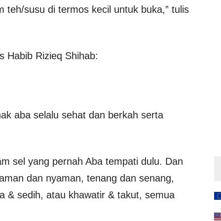
 teh/susu di termos kecil untuk buka,” tulis
is Habib Rizieq Shihab:
 aba selalu sehat dan berkah serta
lam sel yang pernah Aba tempati dulu. Dan
t, aman dan nyaman, tenang dan senang,
a & sedih, atau khawatir & takut, semua