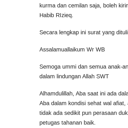
kurma dan cemilan saja, boleh kirim
Habib RIzieq.
Secara lengkap ini surat yang ditul
Assalamuallaikum Wr WB
Semoga ummi dan semua anak-anak
dalam lindungan Allah SWT
Alhamdulillah, Aba saat ini ada da
Aba dalam kondisi sehat wal afia
tidak ada sedikit pun perasaan duk
petugas tahanan baik.