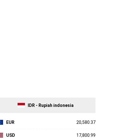
IDR - Rupiah indonesia
EUR
20,580.37
USD
17,800.99