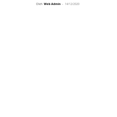
Oleh
Web Admin
-
14/12/2020