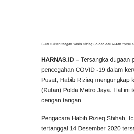
Surat tulisan tangan Habib Rizieq Shihab dari Rutan Polda
HARNAS.ID –
Tersangka dugaan pe
pencegahan COVID -19 dalam ker
Pusat, Habib Rizieq mengungkap k
(Rutan) Polda Metro Jaya. Hal ini t
dengan tangan.
Pengacara Habib Rizieq Shihab, 
tertanggal 14 Desember 2020 terseb