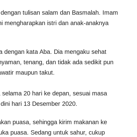
a dengan tulisan salam dan Basmalah. Imam
ni mengharapkan istri dan anak-anaknya
ya dengan kata Aba. Dia mengaku sehat
yaman, tenang, dan tidak ada sedikit pun
awatir maupun takut.
a selama 20 hari ke depan, sesuai masa
 dini hari 13 Desember 2020.
 akan puasa, sehingga kirim makanan ke
buka puasa. Sedang untuk sahur, cukup