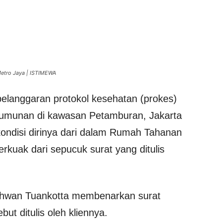
 Metro Jaya | ISTIMEWA
langgaran protokol kesehatan (prokes)
umunan di kawasan Petamburan, Jakarta
ondisi dirinya dari dalam Rumah Tahanan
erkuak dari sepucuk surat yang ditulis
Ichwan Tuankotta membenarkan surat
ut ditulis oleh kliennya.