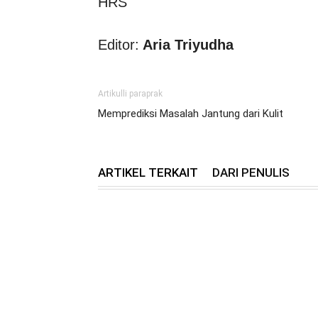
HRS
Editor:
Aria Triyudha
Artikulli paraprak
Memprediksi Masalah Jantung dari Kulit
ARTIKEL TERKAIT
DARI PENULIS