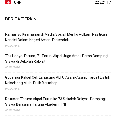
CHF
22,221.17
BERITA TERKINI
Ramai Isu Keamanan di Media Sosial, Menko Polkam Pastikan
Kondisi Dalam Negeri Aman Terkendali
05/08/2026
Tak Hanya Taruna, 71 Taruni Akpol Juga Ambil Peran Dampingi
Siswa di Sekolah Rakyat
05/08/2026
Gubernur Kalsel Cek Langsung PLTU Asam-Asam, Target Listrik
Kalselteng Mulai Pulih Bertahap
05/08/2026
Ratusan Taruna Akpol Turun ke 73 Sekolah Rakyat, Dampingi
Siswa Bersama Taruna Akademi TNI
05/08/2026