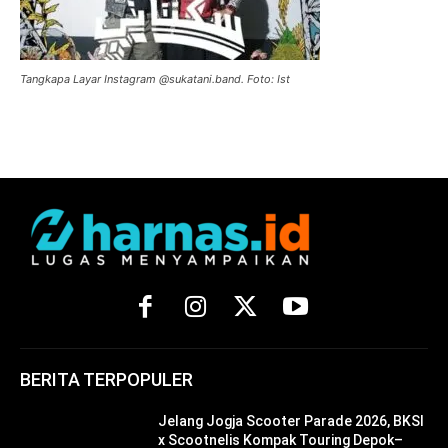
Tangkapa Layar Instagram @sukatani.band. Foto: Ist
BERITA TERPOPULER
Jelang Jogja Scooter Parade 2026, BKSI
x Scootnelis Kompak Touring Depok–