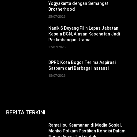
Yogyakarta dengan Semangat
Brotherhood
25/07/2026
Nanik S Deyang Pilih Lepas Jabatan
Kepala BGN, Alasan Kesehatan Jadi
Pertimbangan Utama
22/07/2026
DPRD Kota Bogor Terima Aspirasi
Satpam dari Berbagai Instansi
18/07/2026
BERITA TERKINI
Ramai Isu Keamanan di Media Sosial,
Menko Polkam Pastikan Kondisi Dalam
Negeri Aman Terkendali