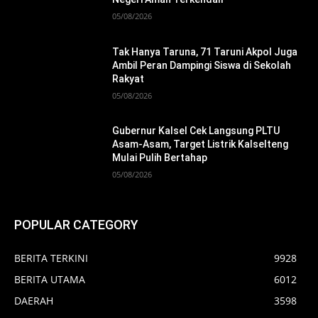
05/08/2026
Tak Hanya Taruna, 71 Taruni Akpol Juga
Ambil Peran Dampingi Siswa di Sekolah
Rakyat
05/08/2026
Gubernur Kalsel Cek Langsung PLTU
Asam-Asam, Target Listrik Kalselteng
Mulai Pulih Bertahap
05/08/2026
POPULAR CATEGORY
BERITA TERKINI
9928
BERITA UTAMA
6012
DAERAH
3598