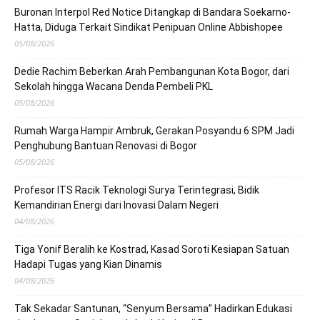
Buronan Interpol Red Notice Ditangkap di Bandara Soekarno-
Hatta, Diduga Terkait Sindikat Penipuan Online Abbishopee
05/08/2026
Dedie Rachim Beberkan Arah Pembangunan Kota Bogor, dari
Sekolah hingga Wacana Denda Pembeli PKL
05/08/2026
Rumah Warga Hampir Ambruk, Gerakan Posyandu 6 SPM Jadi
Penghubung Bantuan Renovasi di Bogor
05/08/2026
Profesor ITS Racik Teknologi Surya Terintegrasi, Bidik
Kemandirian Energi dari Inovasi Dalam Negeri
04/08/2026
Tiga Yonif Beralih ke Kostrad, Kasad Soroti Kesiapan Satuan
Hadapi Tugas yang Kian Dinamis
04/08/2026
Tak Sekadar Santunan, “Senyum Bersama” Hadirkan Edukasi