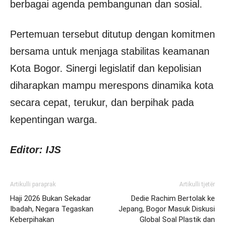
berbagai agenda pembangunan dan sosial.
Pertemuan tersebut ditutup dengan komitmen
bersama untuk menjaga stabilitas keamanan
Kota Bogor. Sinergi legislatif dan kepolisian
diharapkan mampu merespons dinamika kota
secara cepat, terukur, dan berpihak pada
kepentingan warga.
Editor: IJS
Artikulli paraprak
Artikulli tjetër
Haji 2026 Bukan Sekadar
Dedie Rachim Bertolak ke
Ibadah, Negara Tegaskan
Jepang, Bogor Masuk Diskusi
Keberpihakan
Global Soal Plastik dan