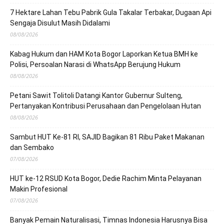
7 Hektare Lahan Tebu Pabrik Gula Takalar Terbakar, Dugaan Api
Sengaja Disulut Masih Didalami
08/08/2026
Kabag Hukum dan HAM Kota Bogor Laporkan Ketua BMH ke
Polisi, Persoalan Narasi di WhatsApp Berujung Hukum
08/08/2026
Petani Sawit Tolitoli Datangi Kantor Gubernur Sulteng,
Pertanyakan Kontribusi Perusahaan dan Pengelolaan Hutan
08/08/2026
Sambut HUT Ke-81 RI, SAJID Bagikan 81 Ribu Paket Makanan
dan Sembako
07/08/2026
HUT ke-12 RSUD Kota Bogor, Dedie Rachim Minta Pelayanan
Makin Profesional
07/08/2026
Banyak Pemain Naturalisasi, Timnas Indonesia Harusnya Bisa