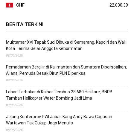
CHF
22,030.39
BERITA TERKINI
Muktamar XVI Tapak Suci Dibuka di Semarang, Kapolri dan Wali
Kota Terima Gelar Anggota Kehormatan
09/08/2026
Pemadaman Bergilir di Kalimantan dan Sumatera Dipersoalkan,
Aliansi Pemuda Desak Dirut PLN Diperiksa
09/08/2026
Lahan Terbakar di Kalbar Tembus 28.680 Hektare, BNPB
Tambah Helikopter Water Bombing Jadi Lima
09/08/2026
Jelang Konferprov PWI Jabar, Kang Andy Bawa Gagasan
Wartawan Tak Cukup Jago Menulis
08/08/2026