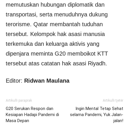
memutuskan hubungan diplomatik dan
transportasi, serta menuduhnya dukung
terorisme. Qatar membantah tuduhan
tersebut. Kelompok hak asasi manusia
terkemuka dan keluarga aktivis yang
dipenjara meminta G20 memboikot KTT
tersebut atas catatan hak asasi Riyadh.
Editor:
Ridwan Maulana
Artikulli paraprak
Artikulli tjetër
G20 Serukan Respon dan
Ingin Mental Tetap Sehat
Kesiapan Hadapi Pandemi di
selama Pandemi, Yuk Jalan-
Masa Depan
jalan!