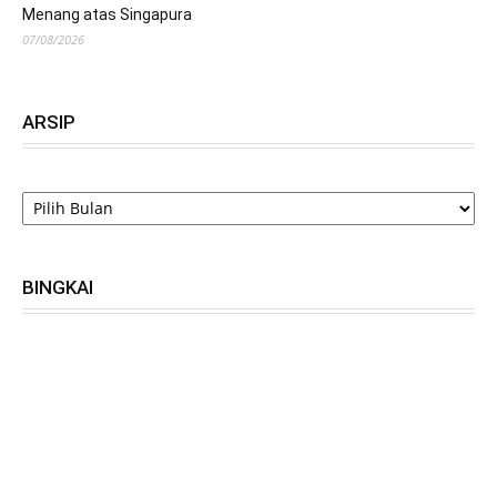
Menang atas Singapura
07/08/2026
ARSIP
ARSIP
BINGKAI