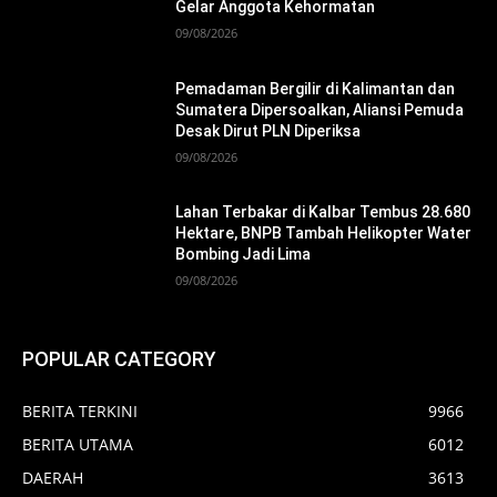
Gelar Anggota Kehormatan
09/08/2026
Pemadaman Bergilir di Kalimantan dan
Sumatera Dipersoalkan, Aliansi Pemuda
Desak Dirut PLN Diperiksa
09/08/2026
Lahan Terbakar di Kalbar Tembus 28.680
Hektare, BNPB Tambah Helikopter Water
Bombing Jadi Lima
09/08/2026
POPULAR CATEGORY
BERITA TERKINI
9966
BERITA UTAMA
6012
DAERAH
3613