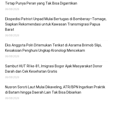
Tetap Punya Peran yang Tak Bisa Digantikan
06/08/2026
Ekspedisi Patriot Unpad Mulai Bertugas di Bomberay–Tomage,
Siapkan Rekomendasi untuk Kawasan Transmigrasi Papua
Barat
06/08/2026
Eks Anggota Polri Ditemukan Terikat di Asrama Brimob Slipi,
Kesaksian Penghuni Ungkap Kronologi Mencekam
06/08/2026
Sambut HUT RI ke-81, Imigrasi Bogor Ajak Masyarakat Donor
Darah dan Cek Kesehatan Gratis
06/08/2026
Nusron Soroti Laut Mulai Dikaveling, ATR/BPN Ingatkan Praktik
di Batam hingga Daerah Lain Tak Bisa Dibiarkan
06/08/2026