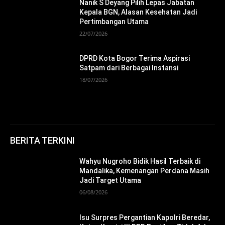
Nanik S Deyang Pilih Lepas Jabatan
Kepala BGN, Alasan Kesehatan Jadi
Pertimbangan Utama
22/07/2026
DPRD Kota Bogor Terima Aspirasi
Satpam dari Berbagai Instansi
18/07/2026
BERITA TERKINI
Wahyu Nugroho Bidik Hasil Terbaik di
Mandalika, Kemenangan Perdana Masih
Jadi Target Utama
06/08/2026
Isu Surpres Pergantian Kapolri Beredar,