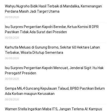
Wahyu Nugroho Bidik Hasil Terbaik di Mandalika, Kemenangan
Perdana Masih Jadi Target Utama
06/08/2026
Isu Surpres Pergantian Kapolri Beredar, Ketua Komisi III DPR
Pastikan Tidak Ada Surat dari Presiden
06/08/2026
Karhutla Meluas di Gunung Bromo, Sekitar 60 Hektare Lahan
Terbakar, Wisata Ditutup Sementara
06/08/2026
Isu Surpres Pergantian Kapolri Mencuat, Jenderal Sigit: Itu Hak
Prerogatif Presiden
06/08/2026
Gempa M6,4 Guncang Kepulauan Talaud, BPBD Pastikan Belum
Ada Korban maupun Kerusakan
06/08/2026
Wamen Stella Ingatkan Maba ITS, Jangan Terlena AI: Kampus