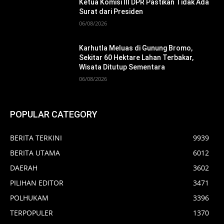
Ketua Komisi III DPR Pastikan Tidak Ada
Surat dari Presiden
06/08/2026
Karhutla Meluas di Gunung Bromo,
Sekitar 60 Hektare Lahan Terbakar,
Wisata Ditutup Sementara
06/08/2026
POPULAR CATEGORY
BERITA TERKINI
9939
BERITA UTAMA
6012
DAERAH
3602
PILIHAN EDITOR
3471
POLHUKAM
3396
TERPOPULER
1370