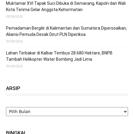
Muktamar XVI Tapak Suci Dibuka di Semarang, Kapolri dan Wali
Kota Terima Gelar Anggota Kehormatan
09/08/2026
Pemadaman Bergilir di Kalimantan dan Sumatera Dipersoalkan,
Aliansi Pemuda Desak Dirut PLN Diperiksa
09/08/2026
Lahan Terbakar di Kalbar Tembus 28.680 Hektare, BNPB
Tambah Helikopter Water Bombing Jadi Lima
09/08/2026
ARSIP
ARSIP
BINGKAI