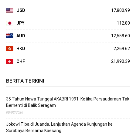
USD
17,800.99
JPY
112.80
AUD
12,558.60
HKD
2,269.62
CHF
21,990.39
BERITA TERKINI
35 Tahun Nawa Tunggal AKABRI 1991: Ketika Persaudaraan Tak
Berhenti di Balik Seragam
09/08/2026
Jokowi Tiba di Juanda, Lanjutkan Agenda Kunjungan ke
Surabaya Bersama Kaesang