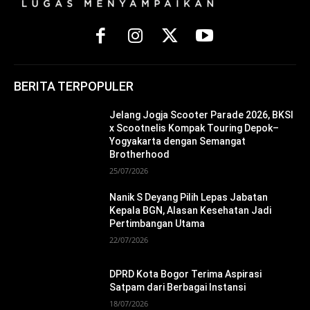
BERITA TERPOPULER
Jelang Jogja Scooter Parade 2026, BKSI
x Scootnelis Kompak Touring Depok–
Yogyakarta dengan Semangat
Brotherhood
25/07/2026
Nanik S Deyang Pilih Lepas Jabatan
Kepala BGN, Alasan Kesehatan Jadi
Pertimbangan Utama
22/07/2026
DPRD Kota Bogor Terima Aspirasi
Satpam dari Berbagai Instansi
18/07/2026