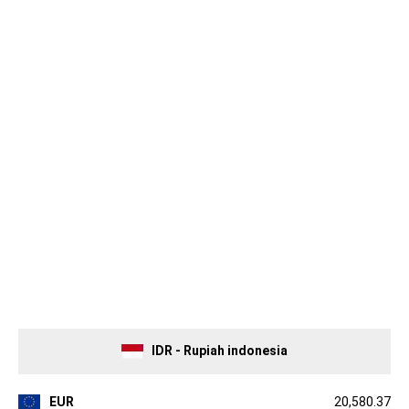
IDR - Rupiah indonesia
EUR
20,580.37