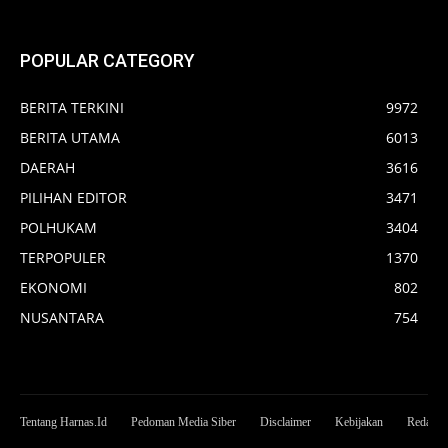
POPULAR CATEGORY
BERITA TERKINI
9972
BERITA UTAMA
6013
DAERAH
3616
PILIHAN EDITOR
3471
POLHUKAM
3404
TERPOPULER
1370
EKONOMI
802
NUSANTARA
754
Tentang Harnas.Id
Pedoman Media Siber
Disclaimer
Kebijakan
Redaksi