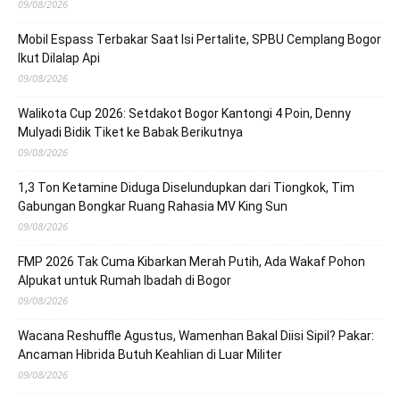
09/08/2026
Mobil Espass Terbakar Saat Isi Pertalite, SPBU Cemplang Bogor
Ikut Dilalap Api
09/08/2026
Walikota Cup 2026: Setdakot Bogor Kantongi 4 Poin, Denny
Mulyadi Bidik Tiket ke Babak Berikutnya
09/08/2026
1,3 Ton Ketamine Diduga Diselundupkan dari Tiongkok, Tim
Gabungan Bongkar Ruang Rahasia MV King Sun
09/08/2026
FMP 2026 Tak Cuma Kibarkan Merah Putih, Ada Wakaf Pohon
Alpukat untuk Rumah Ibadah di Bogor
09/08/2026
Wacana Reshuffle Agustus, Wamenhan Bakal Diisi Sipil? Pakar:
Ancaman Hibrida Butuh Keahlian di Luar Militer
09/08/2026