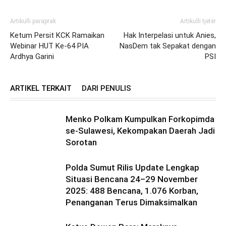
Artikulli paraprak
Artikulli tjetër
Ketum Persit KCK Ramaikan
Hak Interpelasi untuk Anies,
Webinar HUT Ke-64 PIA
NasDem tak Sepakat dengan
Ardhya Garini
PSI
ARTIKEL TERKAIT
DARI PENULIS
Menko Polkam Kumpulkan Forkopimda
se-Sulawesi, Kekompakan Daerah Jadi
Sorotan
Polda Sumut Rilis Update Lengkap
Situasi Bencana 24–29 November
2025: 488 Bencana, 1.076 Korban,
Penanganan Terus Dimaksimalkan