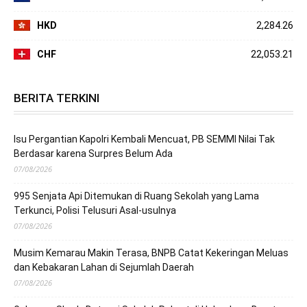
HKD
2,284.26
CHF
22,053.21
BERITA TERKINI
Isu Pergantian Kapolri Kembali Mencuat, PB SEMMI Nilai Tak
Berdasar karena Surpres Belum Ada
07/08/2026
995 Senjata Api Ditemukan di Ruang Sekolah yang Lama
Terkunci, Polisi Telusuri Asal-usulnya
07/08/2026
Musim Kemarau Makin Terasa, BNPB Catat Kekeringan Meluas
dan Kebakaran Lahan di Sejumlah Daerah
07/08/2026