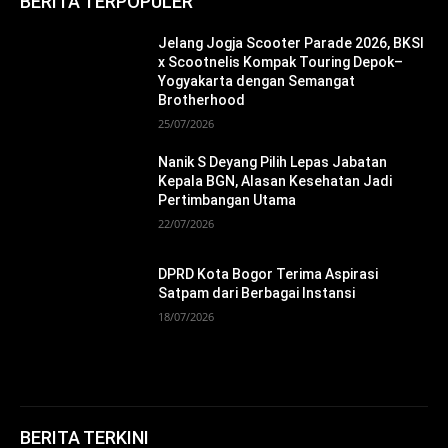
BERITA TERPOPULER
Jelang Jogja Scooter Parade 2026, BKSI
x Scootnelis Kompak Touring Depok–
Yogyakarta dengan Semangat
Brotherhood
25/07/2026
Nanik S Deyang Pilih Lepas Jabatan
Kepala BGN, Alasan Kesehatan Jadi
Pertimbangan Utama
22/07/2026
DPRD Kota Bogor Terima Aspirasi
Satpam dari Berbagai Instansi
18/07/2026
BERITA TERKINI