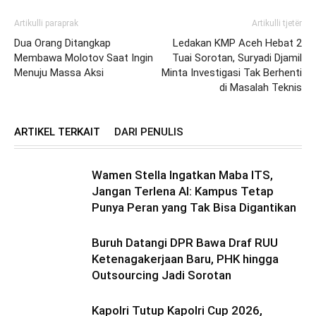
Artikulli paraprak
Artikulli tjetër
Dua Orang Ditangkap
Ledakan KMP Aceh Hebat 2
Membawa Molotov Saat Ingin
Tuai Sorotan, Suryadi Djamil
Menuju Massa Aksi
Minta Investigasi Tak Berhenti
di Masalah Teknis
ARTIKEL TERKAIT
DARI PENULIS
Wamen Stella Ingatkan Maba ITS,
Jangan Terlena AI: Kampus Tetap
Punya Peran yang Tak Bisa Digantikan
Buruh Datangi DPR Bawa Draf RUU
Ketenagakerjaan Baru, PHK hingga
Outsourcing Jadi Sorotan
Kapolri Tutup Kapolri Cup 2026,