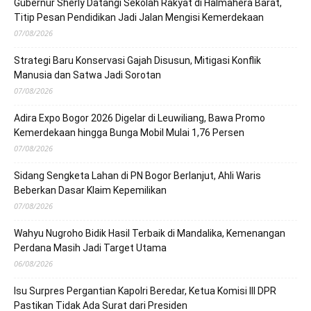
Gubernur Sherly Datangi Sekolah Rakyat di Halmahera Barat,
Titip Pesan Pendidikan Jadi Jalan Mengisi Kemerdekaan
07/08/2026
Strategi Baru Konservasi Gajah Disusun, Mitigasi Konflik
Manusia dan Satwa Jadi Sorotan
07/08/2026
Adira Expo Bogor 2026 Digelar di Leuwiliang, Bawa Promo
Kemerdekaan hingga Bunga Mobil Mulai 1,76 Persen
07/08/2026
Sidang Sengketa Lahan di PN Bogor Berlanjut, Ahli Waris
Beberkan Dasar Klaim Kepemilikan
07/08/2026
Wahyu Nugroho Bidik Hasil Terbaik di Mandalika, Kemenangan
Perdana Masih Jadi Target Utama
06/08/2026
Isu Surpres Pergantian Kapolri Beredar, Ketua Komisi III DPR
Pastikan Tidak Ada Surat dari Presiden