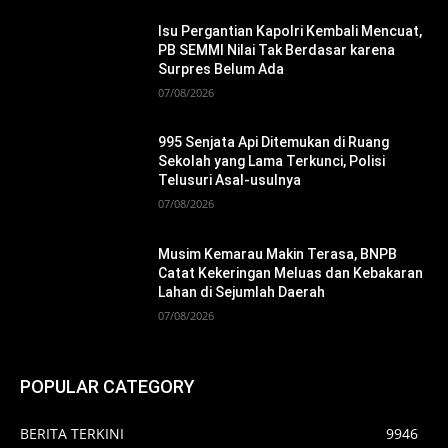
Isu Pergantian Kapolri Kembali Mencuat,
PB SEMMI Nilai Tak Berdasar karena
Surpres Belum Ada
07/08/2026
995 Senjata Api Ditemukan di Ruang
Sekolah yang Lama Terkunci, Polisi
Telusuri Asal-usulnya
07/08/2026
Musim Kemarau Makin Terasa, BNPB
Catat Kekeringan Meluas dan Kebakaran
Lahan di Sejumlah Daerah
07/08/2026
POPULAR CATEGORY
BERITA TERKINI
9946