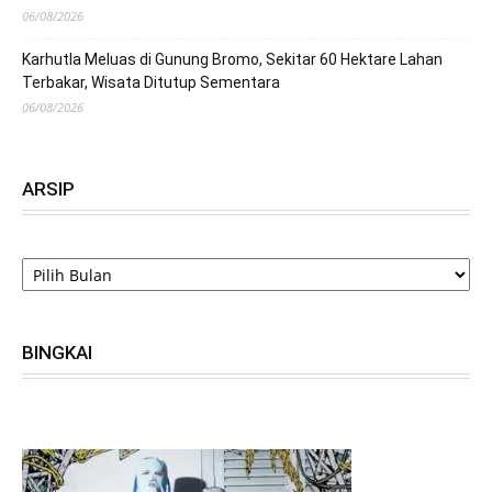
06/08/2026
Karhutla Meluas di Gunung Bromo, Sekitar 60 Hektare Lahan
Terbakar, Wisata Ditutup Sementara
06/08/2026
ARSIP
ARSIP
BINGKAI