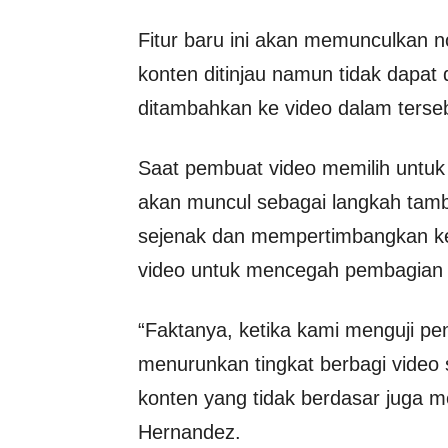
Fitur baru ini akan memunculkan no
konten ditinjau namun tidak dapat d
ditambahkan ke video dalam terse
Saat pembuat video memilih untuk
akan muncul sebagai langkah tamb
sejenak dan mempertimbangkan k
video untuk mencegah pembagian 
“Faktanya, ketika kami menguji pe
menurunkan tingkat berbagi video 
konten yang tidak berdasar juga m
Hernandez.