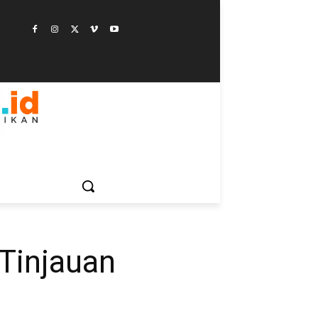
ESTYLE
SAINSTEK
SOSOK
GALERI
MORE
 Tinjauan