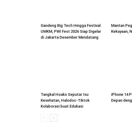
Gandeng Big Tech Hingga Festival
Mantan Peg
UMKM, PWI Fest 2026 Siap Digelar
Kekayaan, N
di Jakarta Desember Mendatang
Tangkal Hoaks Seputar Isu
iPhone 14 P
Kesehatan, Halodoc-Tiktok
Depan deng
Kolaborasi buat Edukasi