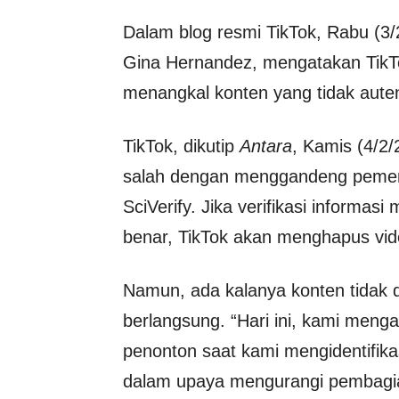
Dalam blog resmi TikTok, Rabu (3/
Gina Hernandez, mengatakan TikT
menangkal konten yang tidak auten
TikTok, dikutip
Antara
, Kamis (4/2/
salah dengan menggandeng pemerik
SciVerify. Jika verifikasi informas
benar, TikTok akan menghapus vide
Namun, ada kalanya konten tidak d
berlangsung. “Hari ini, kami meng
penonton saat kami mengidentifika
dalam upaya mengurangi pembagia