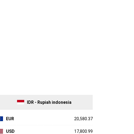
IDR - Rupiah indonesia
EUR
20,580.37
USD
17,800.99