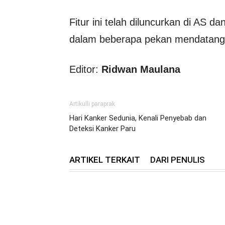
Fitur ini telah diluncurkan di AS da
dalam beberapa pekan mendatang
Editor:
Ridwan Maulana
Artikulli paraprak
Hari Kanker Sedunia, Kenali Penyebab dan
Deteksi Kanker Paru
ARTIKEL TERKAIT
DARI PENULIS