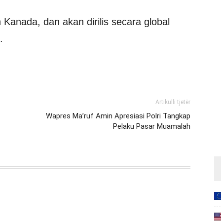
n Kanada, dan akan dirilis secara global
.
Artikulli tjetër
Wapres Ma’ruf Amin Apresiasi Polri Tangkap
Pelaku Pasar Muamalah