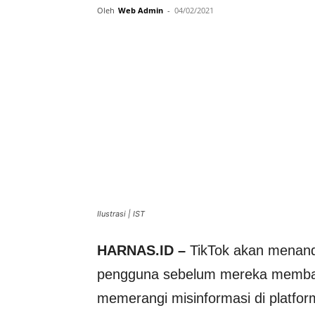
Oleh
Web Admin
-
04/02/2021
Ilustrasi | IST
HARNAS.ID –
TikTok akan menanda
pengguna sebelum mereka membagi
memerangi misinformasi di platfor