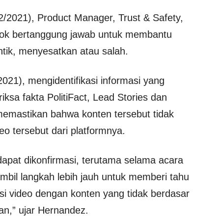
2/2021), Product Manager, Trust & Safety,
ok bertanggung jawab untuk membantu
tik, menyesatkan atau salah.
2021), mengidentifikasi informasi yang
sa fakta PolitiFact, Lead Stories dan
i memastikan bahwa konten tersebut tidak
o tersebut dari platformnya.
apat dikonfirmasi, terutama selama acara
ambil langkah lebih jauh untuk memberi tahu
si video dengan konten yang tidak berdasar
n,” ujar Hernandez.