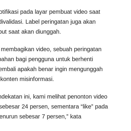
tifikasi pada layar pembuat video saat
ivalidasi. Label peringatan juga akan
but saat akan diunggah.
 membagikan video, sebuah peringatan
ahan bagi pengguna untuk berhenti
embali apakah benar ingin mengunggah
konten misinformasi.
ndekatan ini, kami melihat penonton video
sebesar 24 persen, sementara “like” pada
enurun sebesar 7 persen,” kata