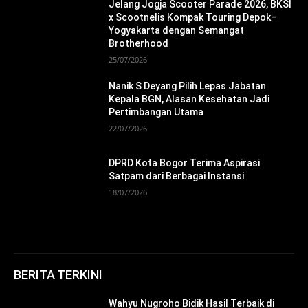
Jelang Jogja Scooter Parade 2026, BKSI
x Scootnelis Kompak Touring Depok–
Yogyakarta dengan Semangat
Brotherhood
25/07/2026
Nanik S Deyang Pilih Lepas Jabatan
Kepala BGN, Alasan Kesehatan Jadi
Pertimbangan Utama
22/07/2026
DPRD Kota Bogor Terima Aspirasi
Satpam dari Berbagai Instansi
18/07/2026
BERITA TERKINI
Wahyu Nugroho Bidik Hasil Terbaik di