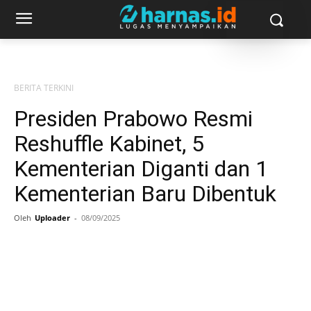
BERITA TERKINI
Presiden Prabowo Resmi
Reshuffle Kabinet, 5
Kementerian Diganti dan 1
Kementerian Baru Dibentuk
Oleh
Uploader
-
08/09/2025