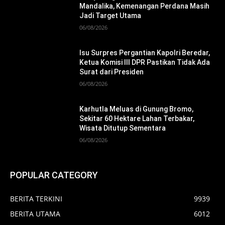
Mandalika, Kemenangan Perdana Masih
Jadi Target Utama
06/08/2026
Isu Surpres Pergantian Kapolri Beredar,
Ketua Komisi III DPR Pastikan Tidak Ada
Surat dari Presiden
06/08/2026
Karhutla Meluas di Gunung Bromo,
Sekitar 60 Hektare Lahan Terbakar,
Wisata Ditutup Sementara
06/08/2026
POPULAR CATEGORY
BERITA TERKINI
9939
BERITA UTAMA
6012