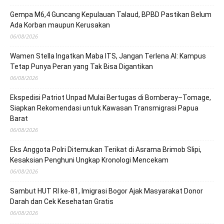
Gempa M6,4 Guncang Kepulauan Talaud, BPBD Pastikan Belum
Ada Korban maupun Kerusakan
06/08/2026
Wamen Stella Ingatkan Maba ITS, Jangan Terlena AI: Kampus
Tetap Punya Peran yang Tak Bisa Digantikan
06/08/2026
Ekspedisi Patriot Unpad Mulai Bertugas di Bomberay–Tomage,
Siapkan Rekomendasi untuk Kawasan Transmigrasi Papua
Barat
06/08/2026
Eks Anggota Polri Ditemukan Terikat di Asrama Brimob Slipi,
Kesaksian Penghuni Ungkap Kronologi Mencekam
06/08/2026
Sambut HUT RI ke-81, Imigrasi Bogor Ajak Masyarakat Donor
Darah dan Cek Kesehatan Gratis
06/08/2026