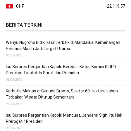
CHF
22,119.57
BERITA TERKINI
Wahyu Nugroho Bidik Hasil Terbaik di Mandalika, Kemenangan
Perdana Masih Jadi Target Utama
06/08/2026
Isu Surpres Pergantian Kapolri Beredar, Ketua Komisi III DPR
Pastikan Tidak Ada Surat dari Presiden
06/08/2026
Karhutla Meluas di Gunung Bromo, Sekitar 60 Hektare Lahan
Terbakar, Wisata Ditutup Sementara
06/08/2026
Isu Surpres Pergantian Kapolri Mencuat, Jenderal Sigit: Itu Hak
Prerogatif Presiden
06/08/2026