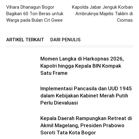
Vihara Dhanagun Bogor
Kapolda Jabar Jenguk Korban
Bagikan 60 Ton Beras untuk
Ambruknya Majelis Taklim di
Warga pada Bulan Cit Gwee
Ciomas
ARTIKEL TERKAIT
DARI PENULIS
Momen Langka di Harkopnas 2026,
Kapolri hingga Kepala BIN Kompak
Satu Frame
Implementasi Pancasila dan UUD 1945
dalam Kebijakan Kabinet Merah Putih
Perlu Dievaluasi
Kepala Daerah Rampungkan Retreat di
Akmil Magelang, Presiden Prabowo
Soroti Tata Kota Bogor