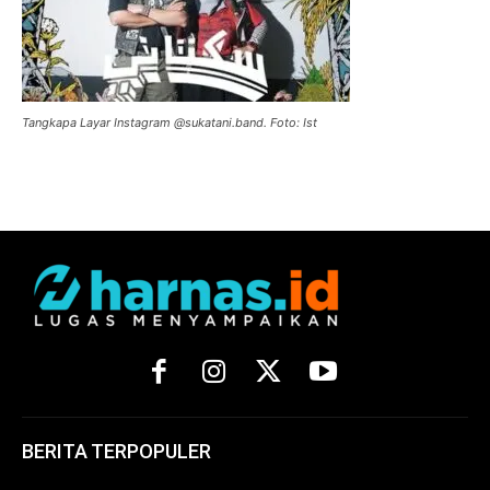
Tangkapa Layar Instagram @sukatani.band. Foto: Ist
BERITA TERPOPULER