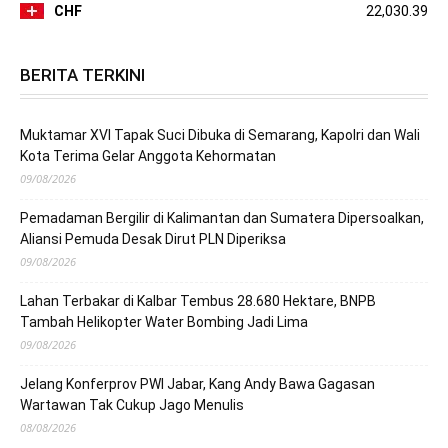
CHF
22,030.39
BERITA TERKINI
Muktamar XVI Tapak Suci Dibuka di Semarang, Kapolri dan Wali
Kota Terima Gelar Anggota Kehormatan
09/08/2026
Pemadaman Bergilir di Kalimantan dan Sumatera Dipersoalkan,
Aliansi Pemuda Desak Dirut PLN Diperiksa
09/08/2026
Lahan Terbakar di Kalbar Tembus 28.680 Hektare, BNPB
Tambah Helikopter Water Bombing Jadi Lima
09/08/2026
Jelang Konferprov PWI Jabar, Kang Andy Bawa Gagasan
Wartawan Tak Cukup Jago Menulis
08/08/2026