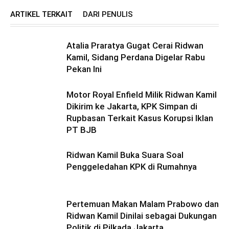
ARTIKEL TERKAIT
DARI PENULIS
Atalia Praratya Gugat Cerai Ridwan
Kamil, Sidang Perdana Digelar Rabu
Pekan Ini
Motor Royal Enfield Milik Ridwan Kamil
Dikirim ke Jakarta, KPK Simpan di
Rupbasan Terkait Kasus Korupsi Iklan
PT BJB
Ridwan Kamil Buka Suara Soal
Penggeledahan KPK di Rumahnya
Pertemuan Makan Malam Prabowo dan
Ridwan Kamil Dinilai sebagai Dukungan
Politik di Pilkada Jakarta