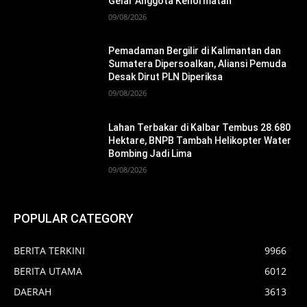
Gelar Anggota Kehormatan
09/08/2026
Pemadaman Bergilir di Kalimantan dan
Sumatera Dipersoalkan, Aliansi Pemuda
Desak Dirut PLN Diperiksa
09/08/2026
Lahan Terbakar di Kalbar Tembus 28.680
Hektare, BNPB Tambah Helikopter Water
Bombing Jadi Lima
09/08/2026
POPULAR CATEGORY
BERITA TERKINI
9966
BERITA UTAMA
6012
DAERAH
3613