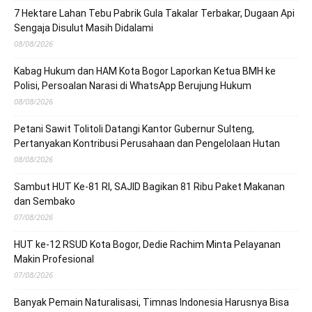
7 Hektare Lahan Tebu Pabrik Gula Takalar Terbakar, Dugaan Api
Sengaja Disulut Masih Didalami
08/08/2026
Kabag Hukum dan HAM Kota Bogor Laporkan Ketua BMH ke
Polisi, Persoalan Narasi di WhatsApp Berujung Hukum
08/08/2026
Petani Sawit Tolitoli Datangi Kantor Gubernur Sulteng,
Pertanyakan Kontribusi Perusahaan dan Pengelolaan Hutan
08/08/2026
Sambut HUT Ke-81 RI, SAJID Bagikan 81 Ribu Paket Makanan
dan Sembako
07/08/2026
HUT ke-12 RSUD Kota Bogor, Dedie Rachim Minta Pelayanan
Makin Profesional
07/08/2026
Banyak Pemain Naturalisasi, Timnas Indonesia Harusnya Bisa