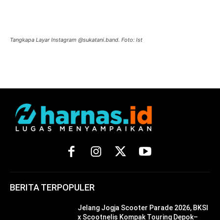
Tangkapa Layar Instagram @sukatani.band. Foto: Ist
BERITA TERPOPULER
Jelang Jogja Scooter Parade 2026, BKSI
x Scootnelis Kompak Touring Depok–