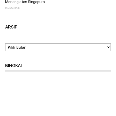
Menang atas Singapura
07/08/2026
ARSIP
ARSIP
BINGKAI