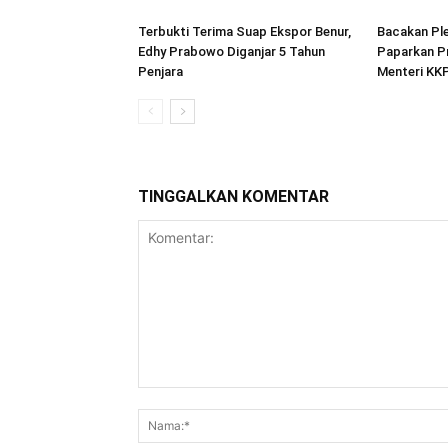
Terbukti Terima Suap Ekspor Benur,
Bacakan Pl
Edhy Prabowo Diganjar 5 Tahun
Paparkan Pr
Penjara
Menteri KK
TINGGALKAN KOMENTAR