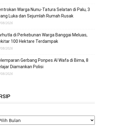
ntrokan Warga Nunu-Tatura Selatan di Palu, 3
rang Luka dan Sejumlah Rumah Rusak
/08/2026
rhutla di Perkebunan Warga Banggai Meluas,
ekitar 100 Hektare Terdampak
/08/2026
lemparan Gerbang Ponpes Al Wafa di Bima, 8
lajar Diamankan Polisi
/08/2026
RSIP
RSIP