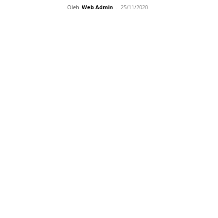
Oleh
Web Admin
-
25/11/2020