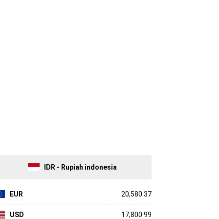
IDR - Rupiah indonesia
EUR
20,580.37
USD
17,800.99