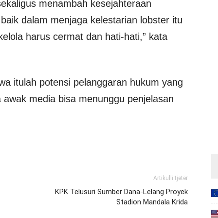
sekaligus menambah kesejahteraan
 baik dalam menjaga kelestarian lobster itu
elola harus cermat dan hati-hati,” kata
a itulah potensi pelanggaran hukum yang
a awak media bisa menunggu penjelasan
Artikulli tjetër
KPK Telusuri Sumber Dana-Lelang Proyek
Stadion Mandala Krida