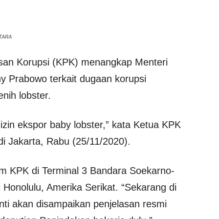
NTARA
san Korupsi (KPK) menangkap Menteri
y Prabowo terkait dugaan korupsi
enih lobster.
 izin ekspor baby lobster,” kata Ketua KPK
 di Jakarta, Rabu (25/11/2020).
tim KPK di Terminal 3 Bandara Soekarno-
 Honolulu, Amerika Serikat. “Sekarang di
nti akan disampaikan penjelasan resmi