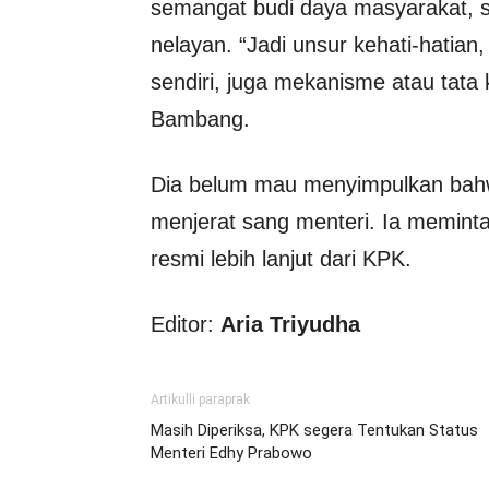
semangat budi daya masyarakat, 
nelayan. “Jadi unsur kehati-hatian,
sendiri, juga mekanisme atau tata k
Bambang.
Dia belum mau menyimpulkan bahw
menjerat sang menteri. Ia memint
resmi lebih lanjut dari KPK.
Editor:
Aria Triyudha
Artikulli paraprak
Masih Diperiksa, KPK segera Tentukan Status
Menteri Edhy Prabowo