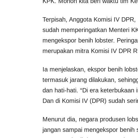
KPK. Mohon kita beri waktu tim Ke
Terpisah, Anggota Komisi IV DPR
sudah memperingatkan Menteri KKP
mengekspor benih lobster. Peringat
merupakan mitra Komisi IV DPR R
Ia menjelaskan, ekspor benih lobs
termasuk jarang dilakukan, sehing
dan hati-hati. “Di era keterbukaan
Dan di Komisi IV (DPR) sudah seri
Menurut dia, negara produsen lobs
jangan sampai mengekspor benih 