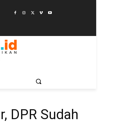
ESTYLE
SAINSTEK
SOSOK
GALERI
MORE
er, DPR Sudah