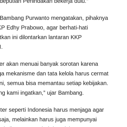
deputian Penindakan bekerja dulu.”
, Bambang Purwanto mengatakan, pihaknya
 Edhy Prabowo, agar berhati-hati
kan ini dilontarkan lantaran KKP
I.
ter akan menuai banyak sorotan karena
ga mekanisme dan tata kelola harus cermat
 ini, semua bisa memantau setiap kebijakan.
ng kami ingatkan,” ujar Bambang.
ter seperti Indonesia harus menjaga agar
saja, melainkan harus juga mempunyai