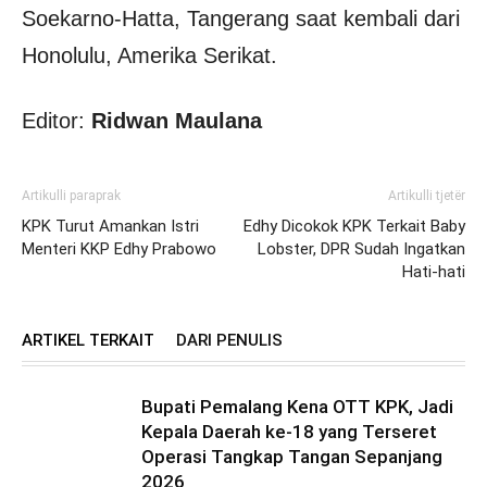
Soekarno-Hatta, Tangerang saat kembali dari
Honolulu, Amerika Serikat.
Editor:
Ridwan Maulana
Artikulli paraprak
Artikulli tjetër
KPK Turut Amankan Istri
Edhy Dicokok KPK Terkait Baby
Menteri KKP Edhy Prabowo
Lobster, DPR Sudah Ingatkan
Hati-hati
ARTIKEL TERKAIT
DARI PENULIS
Bupati Pemalang Kena OTT KPK, Jadi
Kepala Daerah ke-18 yang Terseret
Operasi Tangkap Tangan Sepanjang
2026