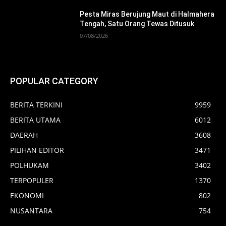
Pesta Miras Berujung Maut di Halmahera
Tengah, Satu Orang Tewas Ditusuk
07/08/2026
POPULAR CATEGORY
BERITA TERKINI
9959
BERITA UTAMA
6012
DAERAH
3608
PILIHAN EDITOR
3471
POLHUKAM
3402
TERPOPULER
1370
EKONOMI
802
NUSANTARA
754