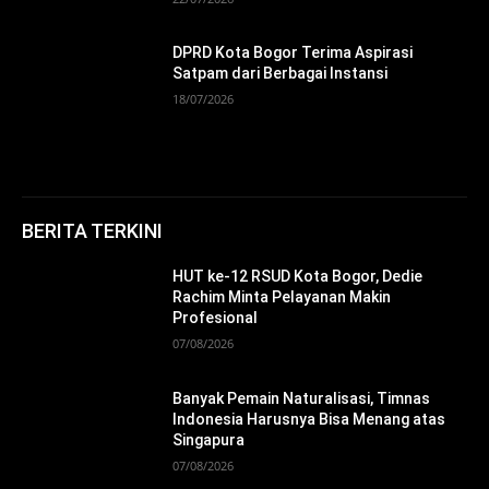
DPRD Kota Bogor Terima Aspirasi
Satpam dari Berbagai Instansi
18/07/2026
BERITA TERKINI
HUT ke-12 RSUD Kota Bogor, Dedie
Rachim Minta Pelayanan Makin
Profesional
07/08/2026
Banyak Pemain Naturalisasi, Timnas
Indonesia Harusnya Bisa Menang atas
Singapura
07/08/2026