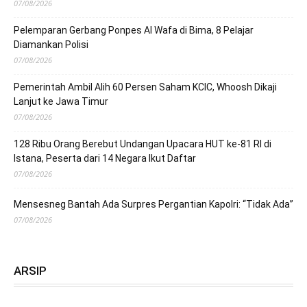
07/08/2026
Pelemparan Gerbang Ponpes Al Wafa di Bima, 8 Pelajar
Diamankan Polisi
07/08/2026
Pemerintah Ambil Alih 60 Persen Saham KCIC, Whoosh Dikaji
Lanjut ke Jawa Timur
07/08/2026
128 Ribu Orang Berebut Undangan Upacara HUT ke-81 RI di
Istana, Peserta dari 14 Negara Ikut Daftar
07/08/2026
Mensesneg Bantah Ada Surpres Pergantian Kapolri: “Tidak Ada”
07/08/2026
ARSIP