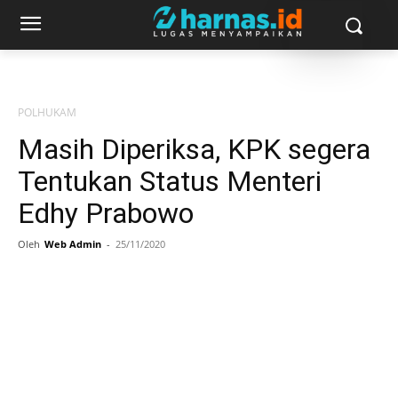
POLHUKAM
Masih Diperiksa, KPK segera
Tentukan Status Menteri
Edhy Prabowo
Oleh
Web Admin
-
25/11/2020