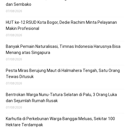
dan Sembako
07/08/2026
HUT ke-12 RSUD Kota Bogor, Dedie Rachim Minta Pelayanan
Makin Profesional
07/08/2026
Banyak Pemain Naturalisasi, Timnas Indonesia Harusnya Bisa
Menang atas Singapura
07/08/2026
Pesta Miras Berujung Maut di Halmahera Tengah, Satu Orang
Tewas Ditusuk
07/08/2026
Bentrokan Warga Nunu-Tatura Selatan di Palu, 3 Orang Luka
dan Sejumlah Rumah Rusak
07/08/2026
Karhutla di Perkebunan Warga Banggai Meluas, Sekitar 100
Hektare Terdampak