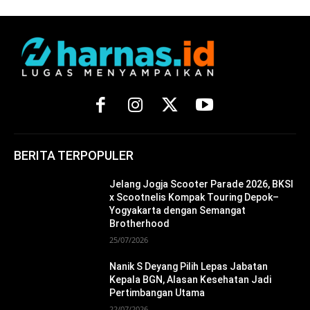
BERITA TERPOPULER
Jelang Jogja Scooter Parade 2026, BKSI
x Scootnelis Kompak Touring Depok–
Yogyakarta dengan Semangat
Brotherhood
25/07/2026
Nanik S Deyang Pilih Lepas Jabatan
Kepala BGN, Alasan Kesehatan Jadi
Pertimbangan Utama
22/07/2026