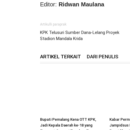
Editor:
Ridwan Maulana
Artikulli paraprak
KPK Telusuri Sumber Dana-Lelang Proyek
Stadion Mandala Krida
ARTIKEL TERKAIT
DARI PENULIS
Bupati Pemalang Kena OTT KPK,
Kabar Perm
Jadi Kepala Daerah ke-18 yang
Jampidsus F