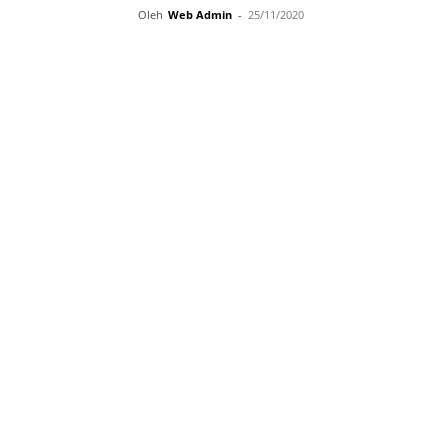
Oleh
Web Admin
-
25/11/2020