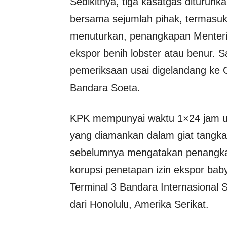
Sedikitnya, tiga kasatgas ditur
bersama sejumlah pihak, termasuk 
menuturkan, penangkapan Menteri
ekspor benih lobster atau benur. S
pemeriksaan usai digelandang ke 
Bandara Soeta.
KPK mempunyai waktu 1×24 jam u
yang diamankan dalam giat tangkap
sebelumnya mengatakan penangkap
korupsi penetapan izin ekspor baby
Terminal 3 Bandara Internasional 
dari Honolulu, Amerika Serikat.