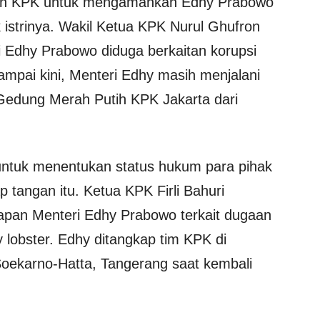
unkan KPK untuk mengamankan Edhy Prabowo
istrinya. Wakil Ketua KPK Nurul Ghufron
 Edhy Prabowo diduga berkaitan korupsi
ampai kini, Menteri Edhy masih menjalani
Gedung Merah Putih KPK Jakarta dari
ntuk menentukan status hukum para pihak
 tangan itu. Ketua KPK Firli Bahuri
an Menteri Edhy Prabowo terkait dugaan
 lobster. Edhy ditangkap tim KPK di
Soekarno-Hatta, Tangerang saat kembali