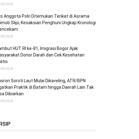
/08/2026
s Anggota Polri Ditemukan Terikat di Asrama
imob Slipi, Kesaksian Penghuni Ungkap Kronologi
encekam
/08/2026
mbut HUT RI ke-81, Imigrasi Bogor Ajak
asyarakat Donor Darah dan Cek Kesehatan
atis
/08/2026
sron Soroti Laut Mulai Dikaveling, ATR/BPN
gatkan Praktik di Batam hingga Daerah Lain Tak
sa Dibiarkan
/08/2026
RSIP