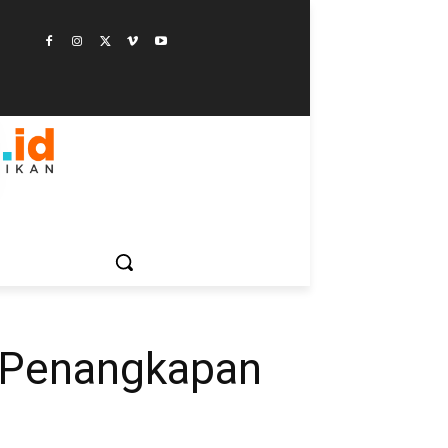
ESTYLE
SAINSTEK
SOSOK
GALERI
MORE
n Penangkapan