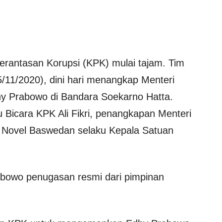
rantasan Korupsi (KPK) mulai tajam. Tim
5/11/2020), dini hari menangkap Menteri
hy Prabowo di Bandara Soekarno Hatta.
u Bicara KPK Ali Fikri, penangkapan Menteri
K Novel Baswedan selaku Kepala Satuan
abowo penugasan resmi dari pimpinan