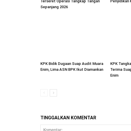
Terseret Operasi Tangkap Tangan
Penyidikan
Sepanjang 2026
KPK Bidik Dugaan Suap Audit Muara
KPK Tangka
Enim, Lima ASN BPK Ikut Diamankan
Terima Sua
Enim
TINGGALKAN KOMENTAR