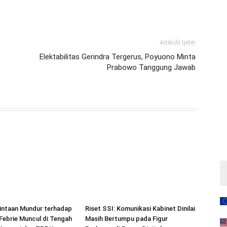
Artikulli tjetër
Elektabilitas Gerindra Tergerus, Poyuono Minta
Prabowo Tanggung Jawab
intaan Mundur terhadap
Riset SSI: Komunikasi Kabinet Dinilai
ebrie Muncul di Tengah
Masih Bertumpu pada Figur