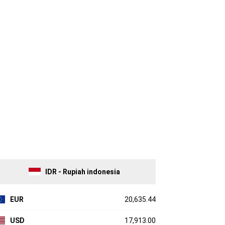
IDR - Rupiah indonesia
EUR
20,635.44
USD
17,913.00