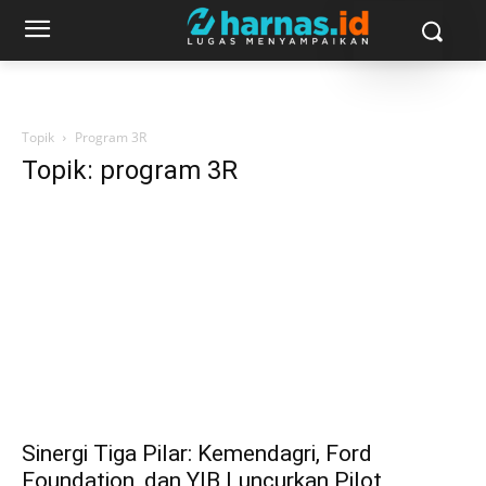
Topik
Program 3R
Topik: program 3R
Sinergi Tiga Pilar: Kemendagri, Ford
Foundation, dan YIB Luncurkan Pilot