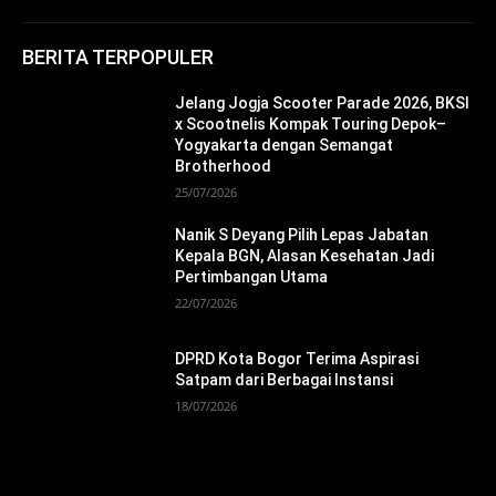
BERITA TERPOPULER
Jelang Jogja Scooter Parade 2026, BKSI
x Scootnelis Kompak Touring Depok–
Yogyakarta dengan Semangat
Brotherhood
25/07/2026
Nanik S Deyang Pilih Lepas Jabatan
Kepala BGN, Alasan Kesehatan Jadi
Pertimbangan Utama
22/07/2026
DPRD Kota Bogor Terima Aspirasi
Satpam dari Berbagai Instansi
18/07/2026