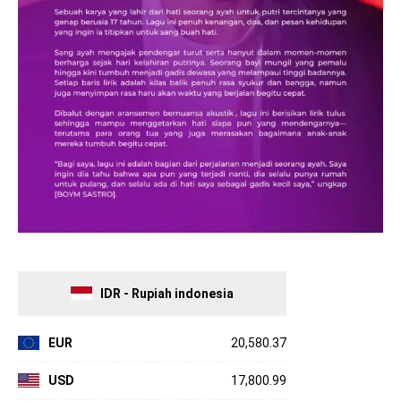
IDR - Rupiah indonesia
EUR
20,580.37
USD
17,800.99