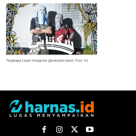
Tangkapa Layar Instagram @sukatani.band. Foto: Ist