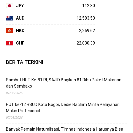
JPY
112.80
AUD
12,583.53
HKD
2,269.62
CHF
22,030.39
BERITA TERKINI
Sambut HUT Ke-81 RI, SAJID Bagikan 81 Ribu Paket Makanan
dan Sembako
07/08/2026
HUT ke-12 RSUD Kota Bogor, Dedie Rachim Minta Pelayanan
Makin Profesional
07/08/2026
Banyak Pemain Naturalisasi, Timnas Indonesia Harusnya Bisa