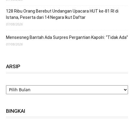
128 Ribu Orang Berebut Undangan Upacara HUT ke-81 RI di
Istana, Peserta dari 14 Negara Ikut Daftar
07/08/2026
Mensesneg Bantah Ada Surpres Pergantian Kapolri: “Tidak Ada”
07/08/2026
ARSIP
ARSIP
BINGKAI