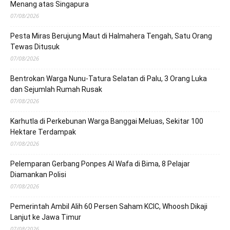
Menang atas Singapura
07/08/2026
Pesta Miras Berujung Maut di Halmahera Tengah, Satu Orang
Tewas Ditusuk
07/08/2026
Bentrokan Warga Nunu-Tatura Selatan di Palu, 3 Orang Luka
dan Sejumlah Rumah Rusak
07/08/2026
Karhutla di Perkebunan Warga Banggai Meluas, Sekitar 100
Hektare Terdampak
07/08/2026
Pelemparan Gerbang Ponpes Al Wafa di Bima, 8 Pelajar
Diamankan Polisi
07/08/2026
Pemerintah Ambil Alih 60 Persen Saham KCIC, Whoosh Dikaji
Lanjut ke Jawa Timur
07/08/2026