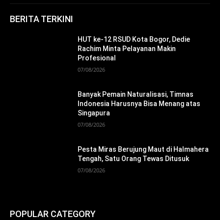
BERITA TERKINI
HUT ke-12 RSUD Kota Bogor, Dedie
Rachim Minta Pelayanan Makin
Profesional
07/08/2026
Banyak Pemain Naturalisasi, Timnas
Indonesia Harusnya Bisa Menang atas
Singapura
07/08/2026
Pesta Miras Berujung Maut di Halmahera
Tengah, Satu Orang Tewas Ditusuk
07/08/2026
POPULAR CATEGORY