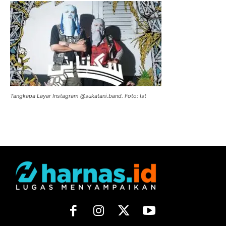
Tangkapa Layar Instagram @sukatani.band. Foto: Ist