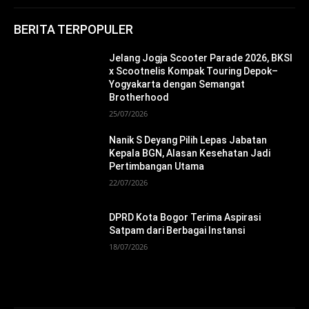
BERITA TERPOPULER
Jelang Jogja Scooter Parade 2026, BKSI
x Scootnelis Kompak Touring Depok–
Yogyakarta dengan Semangat
Brotherhood
25/07/2026
Nanik S Deyang Pilih Lepas Jabatan
Kepala BGN, Alasan Kesehatan Jadi
Pertimbangan Utama
22/07/2026
DPRD Kota Bogor Terima Aspirasi
Satpam dari Berbagai Instansi
18/07/2026