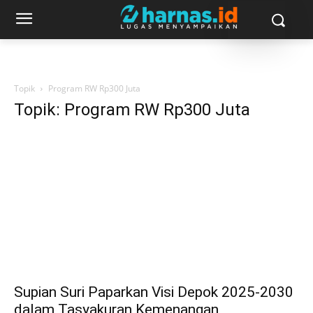
Topik
Program RW Rp300 Juta
Topik: Program RW Rp300 Juta
Supian Suri Paparkan Visi Depok 2025-2030
dalam Tasyakuran Kemenangan