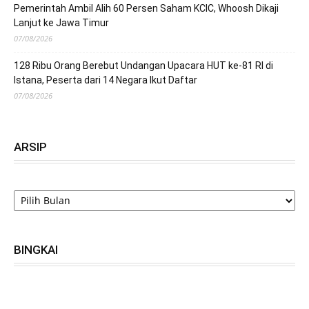
Pemerintah Ambil Alih 60 Persen Saham KCIC, Whoosh Dikaji
Lanjut ke Jawa Timur
07/08/2026
128 Ribu Orang Berebut Undangan Upacara HUT ke-81 RI di
Istana, Peserta dari 14 Negara Ikut Daftar
07/08/2026
ARSIP
ARSIP
BINGKAI