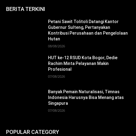
BERITA TERKINI
Petani Sawit Tolitoli Datangi Kantor
Gubernur Sulteng, Pertanyakan
Kontribusi Perusahaan dan Pengelolaan
Hutan
08/08/2026
HUT ke-12 RSUD Kota Bogor, Dedie
Rachim Minta Pelayanan Makin
Profesional
07/08/2026
Banyak Pemain Naturalisasi, Timnas
Indonesia Harusnya Bisa Menang atas
Singapura
07/08/2026
POPULAR CATEGORY