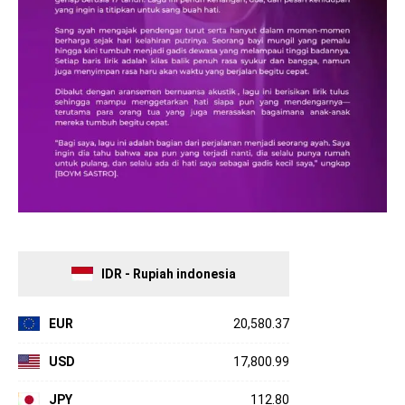
IDR - Rupiah indonesia
EUR
20,580.37
USD
17,800.99
JPY
112.80