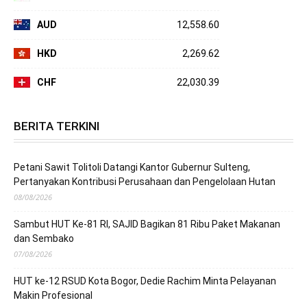
AUD
12,558.60
HKD
2,269.62
CHF
22,030.39
BERITA TERKINI
Petani Sawit Tolitoli Datangi Kantor Gubernur Sulteng,
Pertanyakan Kontribusi Perusahaan dan Pengelolaan Hutan
08/08/2026
Sambut HUT Ke-81 RI, SAJID Bagikan 81 Ribu Paket Makanan
dan Sembako
07/08/2026
HUT ke-12 RSUD Kota Bogor, Dedie Rachim Minta Pelayanan
Makin Profesional