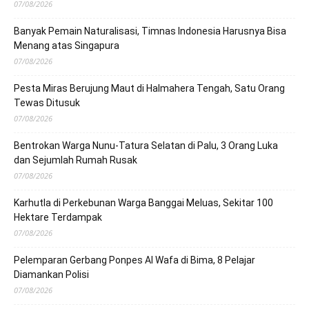
07/08/2026
Banyak Pemain Naturalisasi, Timnas Indonesia Harusnya Bisa
Menang atas Singapura
07/08/2026
Pesta Miras Berujung Maut di Halmahera Tengah, Satu Orang
Tewas Ditusuk
07/08/2026
Bentrokan Warga Nunu-Tatura Selatan di Palu, 3 Orang Luka
dan Sejumlah Rumah Rusak
07/08/2026
Karhutla di Perkebunan Warga Banggai Meluas, Sekitar 100
Hektare Terdampak
07/08/2026
Pelemparan Gerbang Ponpes Al Wafa di Bima, 8 Pelajar
Diamankan Polisi
07/08/2026