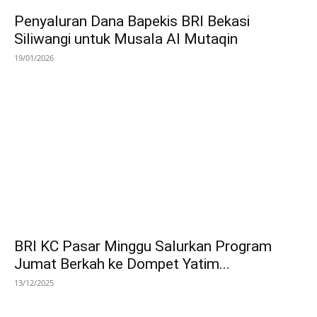
Penyaluran Dana Bapekis BRI Bekasi
Siliwangi untuk Musala Al Mutaqin
19/01/2026
BRI KC Pasar Minggu Salurkan Program
Jumat Berkah ke Dompet Yatim...
13/12/2025