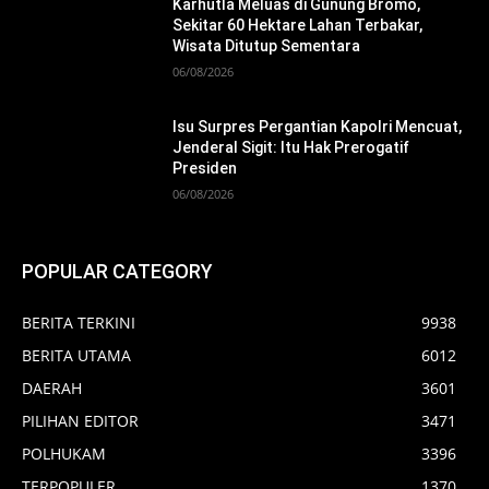
Karhutla Meluas di Gunung Bromo,
Sekitar 60 Hektare Lahan Terbakar,
Wisata Ditutup Sementara
06/08/2026
Isu Surpres Pergantian Kapolri Mencuat,
Jenderal Sigit: Itu Hak Prerogatif
Presiden
06/08/2026
POPULAR CATEGORY
BERITA TERKINI
9938
BERITA UTAMA
6012
DAERAH
3601
PILIHAN EDITOR
3471
POLHUKAM
3396
TERPOPULER
1370