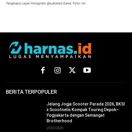
Tangkapa Layar Instagram @sukatani.band. Foto: Ist
BERITA TERPOPULER
Jelang Jogja Scooter Parade 2026, BKSI
x Scootnelis Kompak Touring Depok–
Yogyakarta dengan Semangat
Brotherhood
25/07/2026