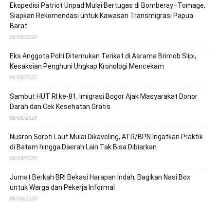
Ekspedisi Patriot Unpad Mulai Bertugas di Bomberay–Tomage,
Siapkan Rekomendasi untuk Kawasan Transmigrasi Papua
Barat
06/08/2026
Eks Anggota Polri Ditemukan Terikat di Asrama Brimob Slipi,
Kesaksian Penghuni Ungkap Kronologi Mencekam
06/08/2026
Sambut HUT RI ke-81, Imigrasi Bogor Ajak Masyarakat Donor
Darah dan Cek Kesehatan Gratis
06/08/2026
Nusron Soroti Laut Mulai Dikaveling, ATR/BPN Ingatkan Praktik
di Batam hingga Daerah Lain Tak Bisa Dibiarkan
06/08/2026
Jumat Berkah BRI Bekasi Harapan Indah, Bagikan Nasi Box
untuk Warga dan Pekerja Informal
06/08/2026