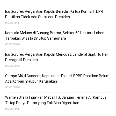
Isu Surpres Pergantian Kapolri Beredar, Ketua Komisi III DPR
Pastikan Tidak Ada Surat dari Presiden
06/08/2026
Karhutla Meluas di Gunung Bromo, Sekitar 60 Hektare Lahan
Terbakar, Wisata Ditutup Sementara
06/08/2026
Isu Surpres Pergantian Kapolri Mencuat, Jenderal Sigit: Itu Hak
Prerogatif Presiden
06/08/2026
Gempa M6,4 Guncang Kepulauan Talaud, BPBD Pastikan Belum
Ada Korban maupun Kerusakan
06/08/2026
Wamen Stella Ingatkan Maba ITS, Jangan Terlena AI: Kampus
Tetap Punya Peran yang Tak Bisa Digantikan
06/08/2026