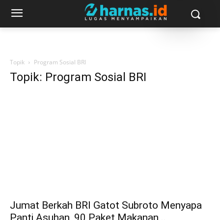
Topik
Program Sosial BRI
Topik: Program Sosial BRI
Jumat Berkah BRI Gatot Subroto Menyapa
Panti Asuhan, 90 Paket Makanan...