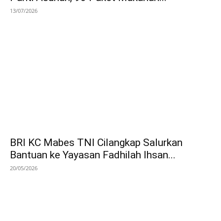
13/07/2026
BRI KC Mabes TNI Cilangkap Salurkan
Bantuan ke Yayasan Fadhilah Ihsan...
20/05/2026