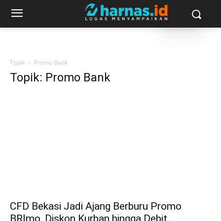
Topik
Promo Bank
Topik: Promo Bank
CFD Bekasi Jadi Ajang Berburu Promo
BRImo, Diskon Kurban hingga Debit...