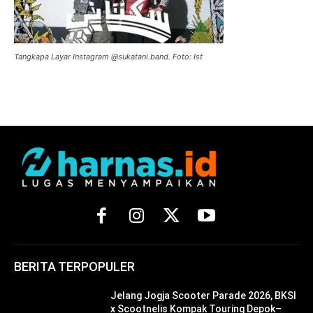
Tangkapa Layar Instagram @sukatani.band. Foto: Ist
BERITA TERPOPULER
Jelang Jogja Scooter Parade 2026, BKSI
x Scootnelis Kompak Touring Depok–