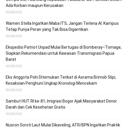
Ada Korban maupun Kerusakan
06/08/2026
Wamen Stella Ingatkan Maba ITS, Jangan Terlena AI: Kampus
Tetap Punya Peran yang Tak Bisa Digantikan
06/08/2026
Ekspedisi Patriot Unpad Mulai Bertugas di Bomberay–Tomage,
Siapkan Rekomendasi untuk Kawasan Transmigrasi Papua
Barat
06/08/2026
Eks Anggota Polri Ditemukan Terikat di Asrama Brimob Slipi,
Kesaksian Penghuni Ungkap Kronologi Mencekam
06/08/2026
Sambut HUT RI ke-81, Imigrasi Bogor Ajak Masyarakat Donor
Darah dan Cek Kesehatan Gratis
06/08/2026
Nusron Soroti Laut Mulai Dikaveling, ATR/BPN Ingatkan Praktik