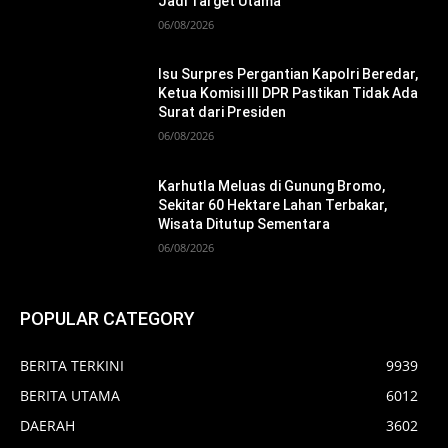
Jadi Target Utama
06/08/2026
Isu Surpres Pergantian Kapolri Beredar,
Ketua Komisi III DPR Pastikan Tidak Ada
Surat dari Presiden
06/08/2026
Karhutla Meluas di Gunung Bromo,
Sekitar 60 Hektare Lahan Terbakar,
Wisata Ditutup Sementara
06/08/2026
POPULAR CATEGORY
BERITA TERKINI
9939
BERITA UTAMA
6012
DAERAH
3602