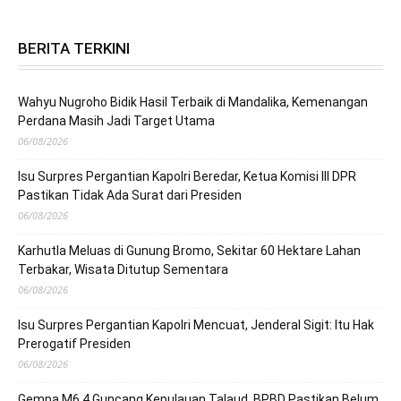
BERITA TERKINI
Wahyu Nugroho Bidik Hasil Terbaik di Mandalika, Kemenangan
Perdana Masih Jadi Target Utama
06/08/2026
Isu Surpres Pergantian Kapolri Beredar, Ketua Komisi III DPR
Pastikan Tidak Ada Surat dari Presiden
06/08/2026
Karhutla Meluas di Gunung Bromo, Sekitar 60 Hektare Lahan
Terbakar, Wisata Ditutup Sementara
06/08/2026
Isu Surpres Pergantian Kapolri Mencuat, Jenderal Sigit: Itu Hak
Prerogatif Presiden
06/08/2026
Gempa M6,4 Guncang Kepulauan Talaud, BPBD Pastikan Belum