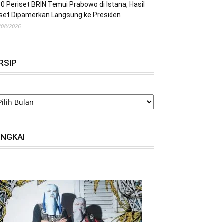
0 Periset BRIN Temui Prabowo di Istana, Hasil
set Dipamerkan Langsung ke Presiden
/08/2026
RSIP
RSIP
INGKAI