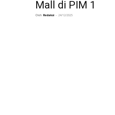
Mall di PIM 1
Oleh
Redaksi
-
24/12/2025