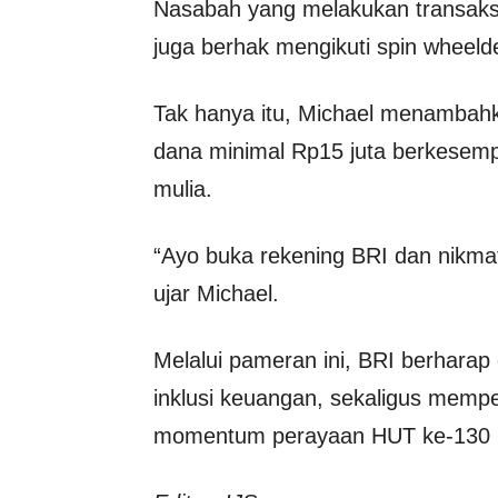
Nasabah yang melakukan transaksi
juga berhak mengikuti spin wheel
Tak hanya itu, Michael menambah
dana minimal Rp15 juta berkese
mulia.
“Ayo buka rekening BRI dan nikma
ujar Michael.
Melalui pameran ini, BRI berharap 
inklusi keuangan, sekaligus mem
momentum perayaan HUT ke-130 