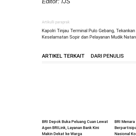
Editor: IJS
Artikulli paraprak
Kapolri Tinjau Terminal Pulo Gebang, Tekankan
Keselamatan Sopir dan Pelayanan Mudik Natar
ARTIKEL TERKAIT
DARI PENULIS
BRI Depok Buka Peluang Cuan Lewat
BRI Menara 
Agen BRILink, Layanan Bank Kini
Berpartisip
Makin Dekat ke Warga
Nasional Ko