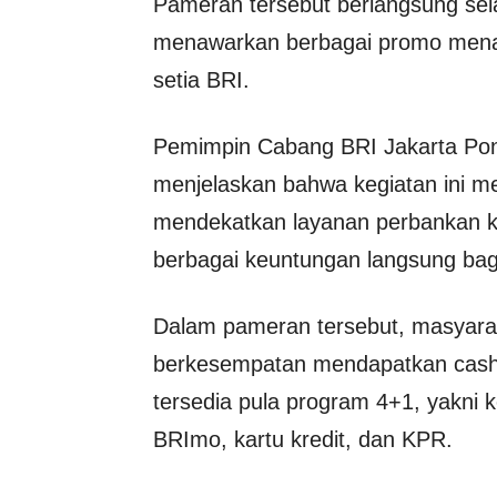
Pameran tersebut berlangsung se
menawarkan berbagai promo mena
setia BRI.
Pemimpin Cabang BRI Jakarta Pon
menjelaskan bahwa kegiatan ini m
mendekatkan layanan perbankan k
berbagai keuntungan langsung bag
Dalam pameran tersebut, masyar
berkesempatan mendapatkan cashb
tersedia pula program 4+1, yakni 
BRImo, kartu kredit, dan KPR.