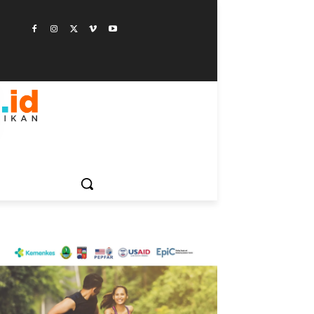
ESTYLE
SAINSTEK
SOSOK
GALERI
MORE