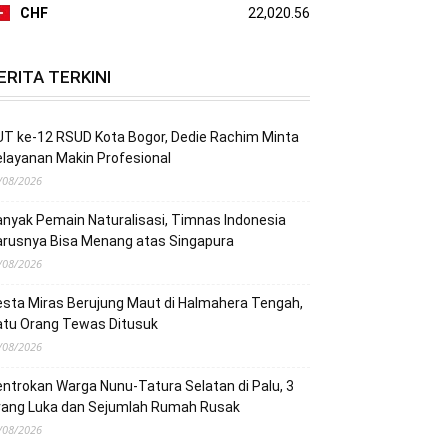
CHF
22,020.56
ERITA TERKINI
T ke-12 RSUD Kota Bogor, Dedie Rachim Minta
layanan Makin Profesional
/08/2026
nyak Pemain Naturalisasi, Timnas Indonesia
arusnya Bisa Menang atas Singapura
/08/2026
sta Miras Berujung Maut di Halmahera Tengah,
atu Orang Tewas Ditusuk
/08/2026
ntrokan Warga Nunu-Tatura Selatan di Palu, 3
rang Luka dan Sejumlah Rumah Rusak
/08/2026