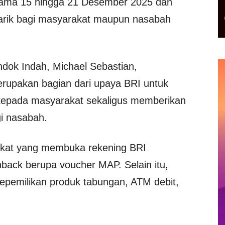
lama 15 hingga 21 Desember 2025 dan
rik bagi masyarakat maupun nasabah
dok Indah, Michael Sebastian,
erupakan bagian dari upaya BRI untuk
epada masyarakat sekaligus memberikan
i nasabah.
akat yang membuka rekening BRI
ack berupa voucher MAP. Selain itu,
kepemilikan produk tabungan, ATM debit,