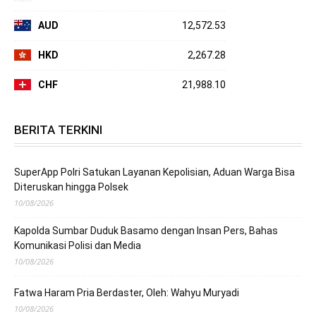
AUD
12,572.53
HKD
2,267.28
CHF
21,988.10
BERITA TERKINI
SuperApp Polri Satukan Layanan Kepolisian, Aduan Warga Bisa
Diteruskan hingga Polsek
10/08/2026
Kapolda Sumbar Duduk Basamo dengan Insan Pers, Bahas
Komunikasi Polisi dan Media
10/08/2026
Fatwa Haram Pria Berdaster, Oleh: Wahyu Muryadi
10/08/2026