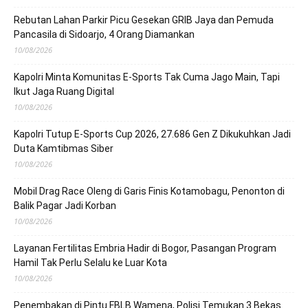
Rebutan Lahan Parkir Picu Gesekan GRIB Jaya dan Pemuda
Pancasila di Sidoarjo, 4 Orang Diamankan
10/08/2026
Kapolri Minta Komunitas E-Sports Tak Cuma Jago Main, Tapi
Ikut Jaga Ruang Digital
10/08/2026
Kapolri Tutup E-Sports Cup 2026, 27.686 Gen Z Dikukuhkan Jadi
Duta Kamtibmas Siber
10/08/2026
Mobil Drag Race Oleng di Garis Finis Kotamobagu, Penonton di
Balik Pagar Jadi Korban
10/08/2026
Layanan Fertilitas Embria Hadir di Bogor, Pasangan Program
Hamil Tak Perlu Selalu ke Luar Kota
10/08/2026
Penembakan di Pintu FBLB Wamena, Polisi Temukan 3 Bekas