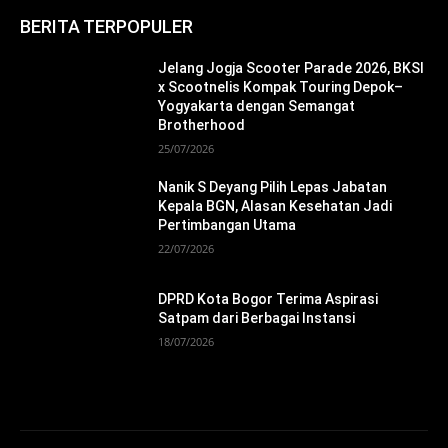
BERITA TERPOPULER
Jelang Jogja Scooter Parade 2026, BKSI
x Scootnelis Kompak Touring Depok–
Yogyakarta dengan Semangat
Brotherhood
25/07/2026
Nanik S Deyang Pilih Lepas Jabatan
Kepala BGN, Alasan Kesehatan Jadi
Pertimbangan Utama
22/07/2026
DPRD Kota Bogor Terima Aspirasi
Satpam dari Berbagai Instansi
18/07/2026