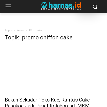
Topik
Promo chiffon cake
Topik: promo chiffon cake
Bukan Sekadar Toko Kue, Rafita’s Cake
Rasakoe Jadi Pusat Kolaborasi UMKM...