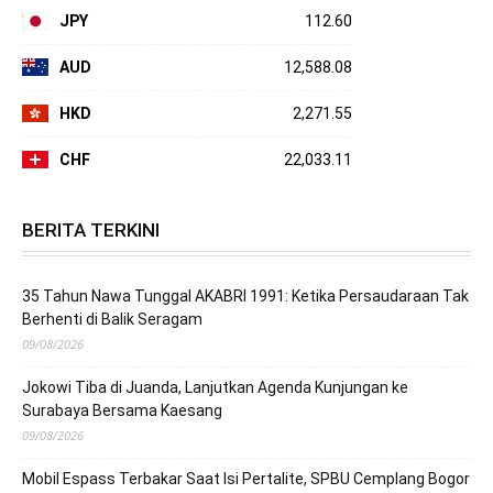
JPY
112.60
AUD
12,588.08
HKD
2,271.55
CHF
22,033.11
BERITA TERKINI
35 Tahun Nawa Tunggal AKABRI 1991: Ketika Persaudaraan Tak
Berhenti di Balik Seragam
09/08/2026
Jokowi Tiba di Juanda, Lanjutkan Agenda Kunjungan ke
Surabaya Bersama Kaesang
09/08/2026
Mobil Espass Terbakar Saat Isi Pertalite, SPBU Cemplang Bogor