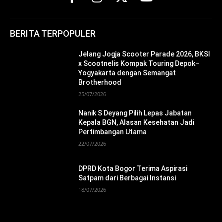
BERITA TERPOPULER
Jelang Jogja Scooter Parade 2026, BKSI
x Scootnelis Kompak Touring Depok–
Yogyakarta dengan Semangat
Brotherhood
25/07/2026
Nanik S Deyang Pilih Lepas Jabatan
Kepala BGN, Alasan Kesehatan Jadi
Pertimbangan Utama
22/07/2026
DPRD Kota Bogor Terima Aspirasi
Satpam dari Berbagai Instansi
18/07/2026