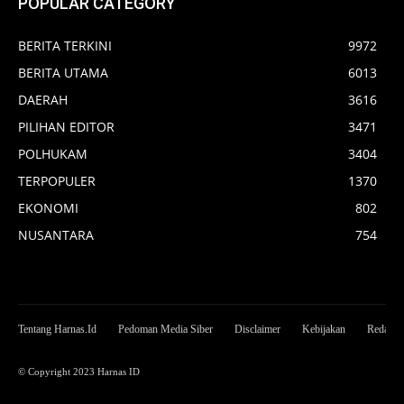
POPULAR CATEGORY
BERITA TERKINI
9972
BERITA UTAMA
6013
DAERAH
3616
PILIHAN EDITOR
3471
POLHUKAM
3404
TERPOPULER
1370
EKONOMI
802
NUSANTARA
754
Tentang Harnas.Id
Pedoman Media Siber
Disclaimer
Kebijakan
Redaksi
© Copyright 2023 Harnas ID