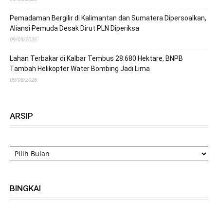
Pemadaman Bergilir di Kalimantan dan Sumatera Dipersoalkan,
Aliansi Pemuda Desak Dirut PLN Diperiksa
09/08/2026
Lahan Terbakar di Kalbar Tembus 28.680 Hektare, BNPB
Tambah Helikopter Water Bombing Jadi Lima
09/08/2026
ARSIP
ARSIP
BINGKAI