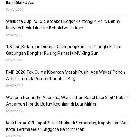
Ikut Dilalap Api
09/08/2026
Walikota Cup 2026: Setdakot Bogor Kantongi 4 Poin, Denny
Mulyadi Bidik Tiket ke Babak Berikutnya
09/08/2026
1,3 Ton Ketamine Diduga Diselundupkan dari Tiongkok, Tim
Gabungan Bongkar Ruang Rahasia MV King Sun
09/08/2026
FMP 2026 Tak Cuma Kibarkan Merah Putih, Ada Wakaf Pohon
Alpukat untuk Rumah Ibadah di Bogor
09/08/2026
Wacana Reshuffle Agustus, Wamenhan Bakal Diisi Sipil? Pakar:
Ancaman Hibrida Butuh Keahlian di Luar Militer
09/08/2026
Muktamar XVI Tapak Suci Dibuka di Semarang, Kapolri dan Wali
Kota Terima Gelar Anggota Kehormatan
09/08/2026