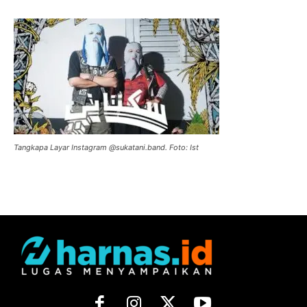
Tangkapa Layar Instagram @sukatani.band. Foto: Ist