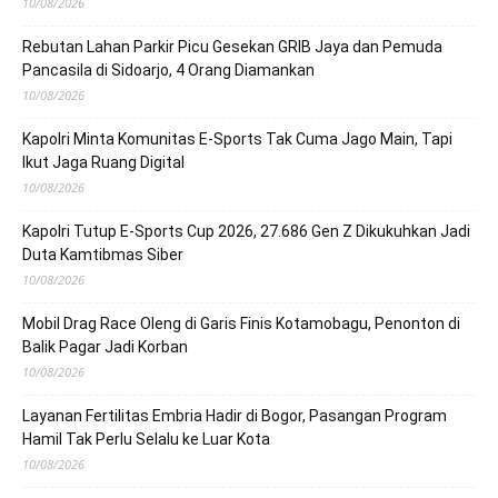
10/08/2026
Rebutan Lahan Parkir Picu Gesekan GRIB Jaya dan Pemuda
Pancasila di Sidoarjo, 4 Orang Diamankan
10/08/2026
Kapolri Minta Komunitas E-Sports Tak Cuma Jago Main, Tapi
Ikut Jaga Ruang Digital
10/08/2026
Kapolri Tutup E-Sports Cup 2026, 27.686 Gen Z Dikukuhkan Jadi
Duta Kamtibmas Siber
10/08/2026
Mobil Drag Race Oleng di Garis Finis Kotamobagu, Penonton di
Balik Pagar Jadi Korban
10/08/2026
Layanan Fertilitas Embria Hadir di Bogor, Pasangan Program
Hamil Tak Perlu Selalu ke Luar Kota
10/08/2026