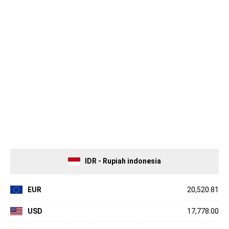
IDR - Rupiah indonesia
EUR
20,520.81
USD
17,778.00