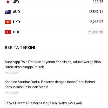
JPY
111.72
AUD
12,542.11
HKD
2,265.97
CHF
21,939.95
BERITA TERKINI
SuperApp Polri Satukan Layanan Kepolisian, Aduan Warga Bisa
Diteruskan hingga Polsek
10/08/2026
Kapolda Sumbar Duduk Basamo dengan Insan Pers, Bahas
Komunikasi Polisi dan Media
10/08/2026
Fatwa Haram Pria Berdaster, Oleh: Wahyu Muryadi