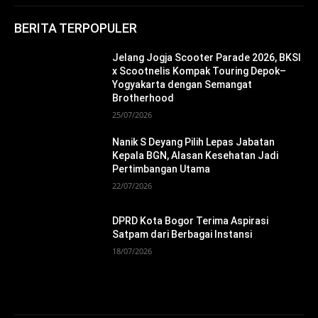
BERITA TERPOPULER
Jelang Jogja Scooter Parade 2026, BKSI
x Scootnelis Kompak Touring Depok–
Yogyakarta dengan Semangat
Brotherhood
25/07/2026
Nanik S Deyang Pilih Lepas Jabatan
Kepala BGN, Alasan Kesehatan Jadi
Pertimbangan Utama
22/07/2026
DPRD Kota Bogor Terima Aspirasi
Satpam dari Berbagai Instansi
18/07/2026