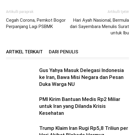
Artikulli paraprak
Artikulli tjetër
Cegah Corona, Pemkot Bogor
Hari Ayah Nasional, Bermula
Perpanjang Lagi PSBMK
dari Sayembara Menulis Surat
untuk Ibu
ARTIKEL TERKAIT
DARI PENULIS
Gus Yahya Masuk Delegasi Indonesia
ke Iran, Bawa Misi Negara dan Pesan
Duka Warga NU
PMI Kirim Bantuan Medis Rp2 Miliar
untuk Iran yang Dilanda Krisis
Kesehatan
Trump Klaim Iran Rugi Rp5,8 Triliun per
Hari Akibat Blokade Hormuz